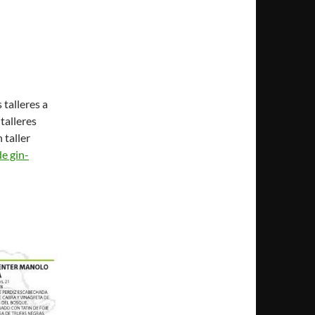
 talleres a
 talleres
 taller
de gin-