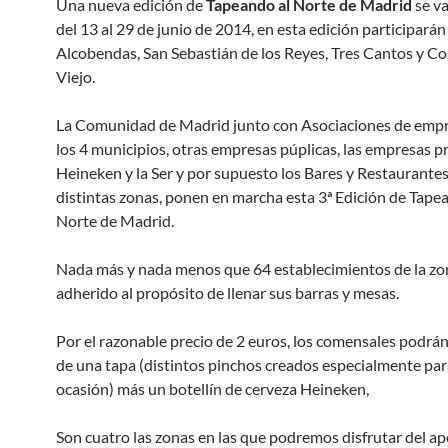
Una nueva edición de
Tapeando al Norte de Madrid
se va
del 13 al 29 de junio de 2014, en esta edición participarán
Alcobendas, San Sebastián de los Reyes, Tres Cantos y C
Viejo.
La Comunidad de Madrid junto con Asociaciones de empr
los 4 municipios, otras empresas púplicas, las empresas p
Heineken y la Ser y por supuesto los Bares y Restaurantes
distintas zonas, ponen en marcha esta 3ª Edición de Tape
Norte de Madrid.
Nada más y nada menos que 64 establecimientos de la zo
adherido al propósito de llenar sus barras y mesas.
Por el razonable precio de 2 euros, los comensales podrán
de una tapa (distintos pinchos creados especialmente par
ocasión) más un botellín de cerveza Heineken,
Son cuatro las zonas en las que podremos disfrutar del ape