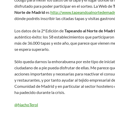
disfrutado para poder participar en el sorteo. La Web de
T
Norte de Madrid
es
http://www.tapeandoalnortedemadr
dónde podréis inscribir las citadas tapas y visitas gastron
Los datos de la 2ª Edición de
Tapeando al Norte de Madr
auténtico éxito: los 58 establecimientos que participaron
más de 36.000 tapas y este año, que parece que vienen me
se espera superarlo.
Sólo queda darnos la enhorabuena por este tipo de iniciat
ciudadano de a pie pueda disfrutar de ellas. Me parece qu
acciones importantes y necesarias para reactivar el cons
y restaurantes, y por tanto ayudar al tejido empresarial de
Comunidad de Madrid y en particular al sector hostelero
ha padecido durante la crisis.
@NachoTerol