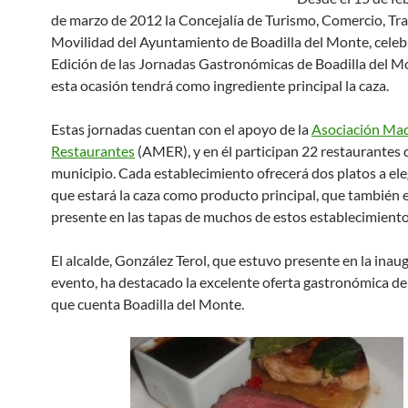
de marzo de 2012 la Concejalía de Turismo, Comercio, Tr
Movilidad del Ayuntamiento de Boadilla del Monte, celebra
Edición de las Jornadas Gastronómicas de Boadilla del M
esta ocasión tendrá como ingrediente principal la caza.
Estas jornadas cuentan con el apoyo de la
Asociación Mad
Restaurantes
(AMER), y en él participan 22 restaurantes 
municipio. Cada establecimiento ofrecerá dos platos a eleg
que estará la caza como producto principal, que también 
presente en las tapas de muchos de estos establecimiento
El alcalde, González Terol, que estuvo presente en la inau
evento, ha destacado la excelente oferta gastronómica de
que cuenta Boadilla del Monte.