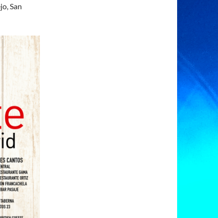
jo, San