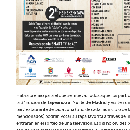
Habrá premio para el que se mueva. Todos aquellos partic
la 3ª Edición de
Tapeando al Norte de Madrid
y visiten u
bar/restaurante de cada zona (uno de cada municipio de l
mencionados) podrán votar su tapa favorita a través de in
entrarán en el sorteo de una televisión. Eso sí no olvides p
código para meter los datos de la tapa y el lugar donde la 