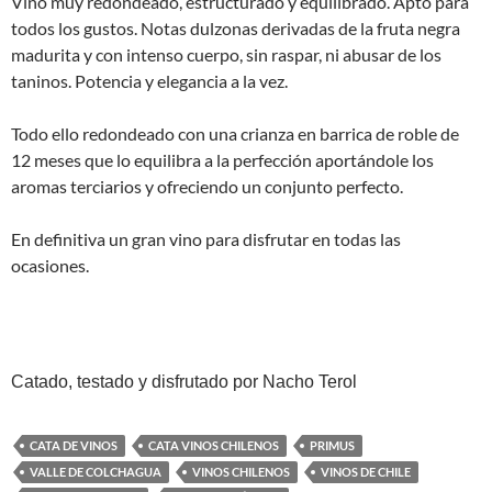
Vino muy redondeado, estructurado y equilibrado. Apto para
todos los gustos. Notas dulzonas derivadas de la fruta negra
madurita y con intenso cuerpo, sin raspar, ni abusar de los
taninos. Potencia y elegancia a la vez.
Todo ello redondeado con una crianza en barrica de roble de
12 meses que lo equilibra a la perfección aportándole los
aromas terciarios y ofreciendo un conjunto perfecto.
En definitiva un gran vino para disfrutar en todas las
ocasiones.
Catado, testado y disfrutado por Nacho Terol
CATA DE VINOS
CATA VINOS CHILENOS
PRIMUS
VALLE DE COLCHAGUA
VINOS CHILENOS
VINOS DE CHILE