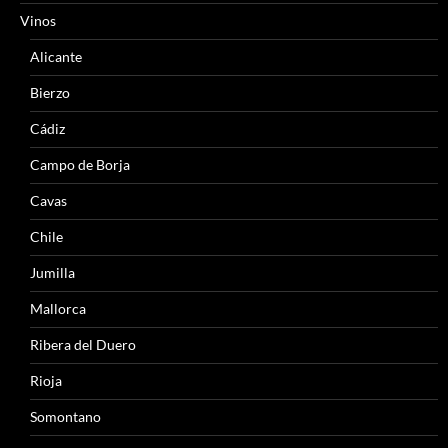
Vinos
Alicante
Bierzo
Cádiz
Campo de Borja
Cavas
Chile
Jumilla
Mallorca
Ribera del Duero
Rioja
Somontano