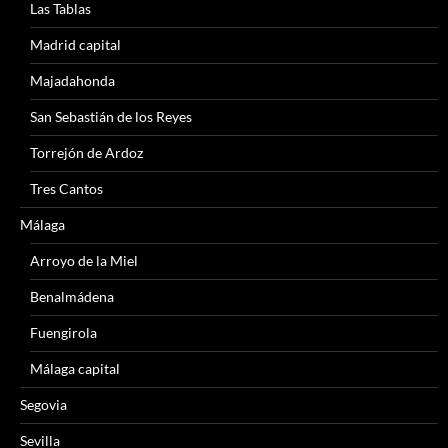
Las Tablas
Madrid capital
Majadahonda
San Sebastián de los Reyes
Torrejón de Ardoz
Tres Cantos
Málaga
Arroyo de la Miel
Benalmádena
Fuengirola
Málaga capital
Segovia
Sevilla