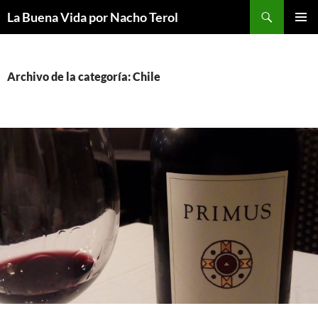
Saltar
Buscar
La Buena Vida por Nacho Terol
al
MENÚ
contenido
PRINCI
Archivo de la categoría: Chile