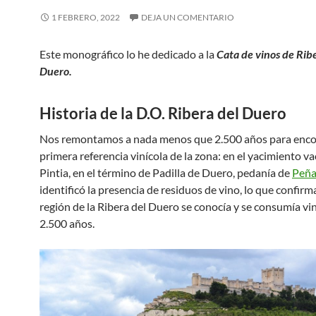
1 FEBRERO, 2022
DEJA UN COMENTARIO
Este monográfico lo he dedicado a la
Cata de vinos de Rib
Duero.
Historia de la D.O. Ribera del Duero
Nos remontamos a nada menos que 2.500 años para encon
primera referencia vinícola de la zona: en el yacimiento v
Pintia, en el término de Padilla de Duero, pedanía de
Peña
identificó la presencia de residuos de vino, lo que confirm
región de la Ribera del Duero se conocía y se consumía vi
2.500 años.