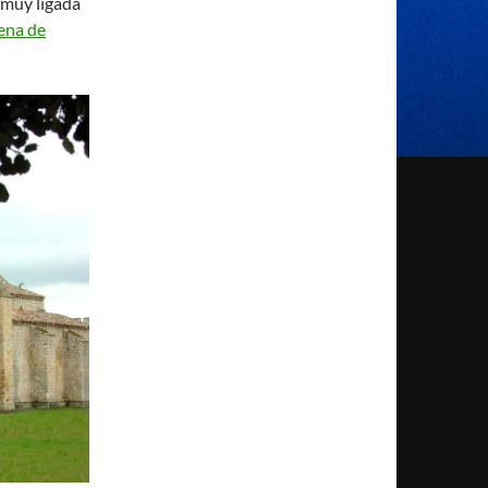
 muy ligada
ena de