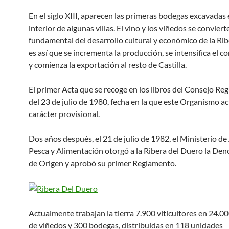
En el siglo XIII, aparecen las primeras bodegas excavadas 
interior de algunas villas. El vino y los viñedos se convier
fundamental del desarrollo cultural y económico de la Rib
es así que se incrementa la producción, se intensifica el c
y comienza la exportación al resto de Castilla.
El primer Acta que se recoge en los libros del Consejo Re
del 23 de julio de 1980, fecha en la que este Organismo a
carácter provisional.
Dos años después, el 21 de julio de 1982, el Ministerio de
Pesca y Alimentación otorgó a la Ribera del Duero la De
de Origen y aprobó su primer Reglamento.
Actualmente trabajan la tierra 7.900 viticultores en 24.0
de viñedos y 300 bodegas, distribuidas en 118 unidades