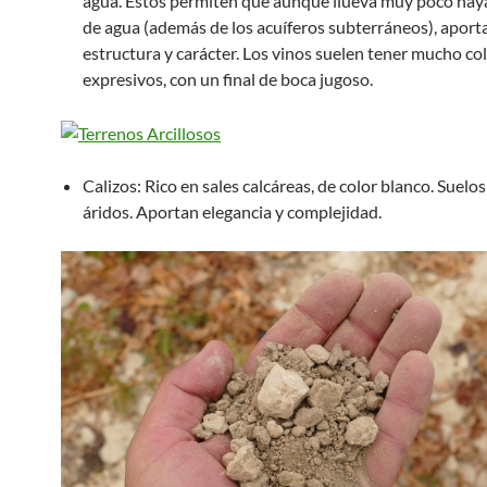
agua. Éstos permiten que aunque llueva muy poco hay
de agua (además de los acuíferos subterráneos), apor
estructura y carácter. Los vinos suelen tener mucho col
expresivos, con un final de boca jugoso.
Calizos: Rico en sales calcáreas, de color blanco. Suelos
áridos. Aportan elegancia y complejidad.