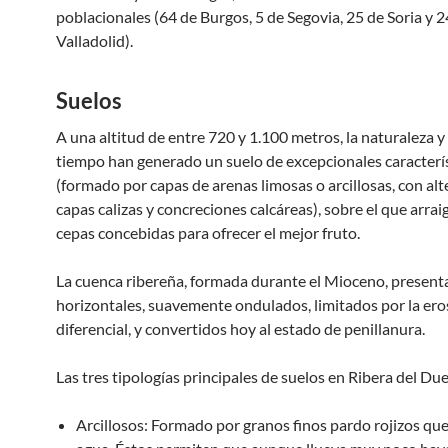
poblacionales (64 de Burgos, 5 de Segovia, 25 de Soria y 2
Valladolid).
Suelos
A una altitud de entre 720 y 1.100 metros, la naturaleza y 
tiempo han generado un suelo de excepcionales caracterí
(formado por capas de arenas limosas o arcillosas, con al
capas calizas y concreciones calcáreas), sobre el que arra
cepas concebidas para ofrecer el mejor fruto.
La cuenca ribereña, formada durante el Mioceno, presenta
horizontales, suavemente ondulados, limitados por la ero
diferencial, y convertidos hoy al estado de penillanura.
Las tres tipologías principales de suelos en Ribera del Du
Arcillosos: Formado por granos finos pardo rojizos que