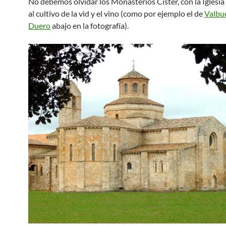
No debemos olvidar los Monasterios Císter, con la Iglesia
al cultivo de la vid y el vino (como por ejemplo el de
Valbu
Duero
abajo en la fotografía).