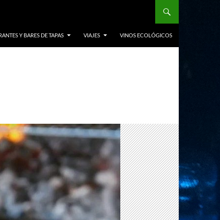
ANTES Y BARES DE TAPAS
VIAJES
VINOS ECOLÓGICOS