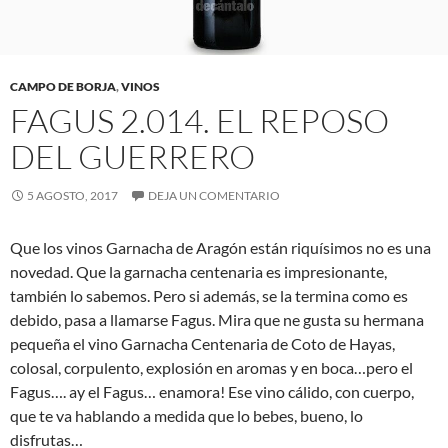
CAMPO DE BORJA
,
VINOS
FAGUS 2.014. EL REPOSO
DEL GUERRERO
5 AGOSTO, 2017
DEJA UN COMENTARIO
Que los vinos Garnacha de Aragón están riquísimos no es una
novedad. Que la garnacha centenaria es impresionante,
también lo sabemos. Pero si además, se la termina como es
debido, pasa a llamarse Fagus. Mira que ne gusta su hermana
pequeña el vino Garnacha Centenaria de Coto de Hayas,
colosal, corpulento, explosión en aromas y en boca…pero el
Fagus…. ay el Fagus… enamora! Ese vino cálido, con cuerpo,
que te va hablando a medida que lo bebes, bueno, lo
disfrutas…