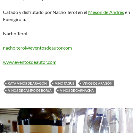
Catado y disfrutado por Nacho Terol en el
Mesón de Andrés
en
Fuengirola.
Nacho Terol
nacho.terol@eventosdeautor.com
www.eventosdeautor.com
CATA VINOS DE ARAGÓN
VINO FAGUS
VINOS DE ARAGÓN
VINOS DE CAMPO DE BORJA
VINOS DE GARNACHA