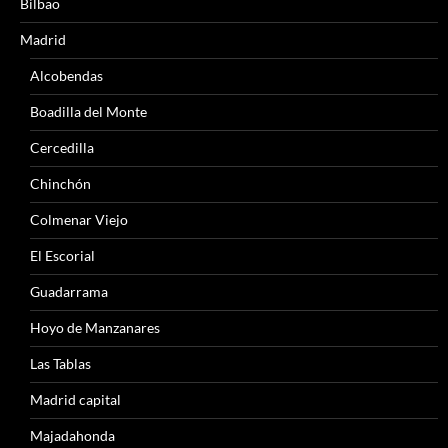
Bilbao
Madrid
Alcobendas
Boadilla del Monte
Cercedilla
Chinchón
Colmenar Viejo
El Escorial
Guadarrama
Hoyo de Manzanares
Las Tablas
Madrid capital
Majadahonda