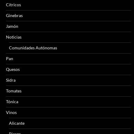
Cítricos
Ginebras
Jamón
Noticias
Comunidades Autónomas
Pan
Quesos
Sidra
Tomates
Tónica
Vinos
Alicante
Bierzo