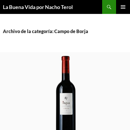
Saltar
Buscar
La Buena Vida por Nacho Terol
al
MENÚ
contenido
PRINCI
Archivo de la categoría: Campo de Borja