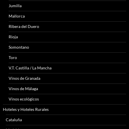
Jumilla
Mallorca
Ribera del Duero
Rioja
Somontano
Toro
V.T. Castilla / La Mancha
Vinos de Granada
Vinos de Málaga
Vinos ecológicos
Hoteles y Hoteles Rurales
Cataluña