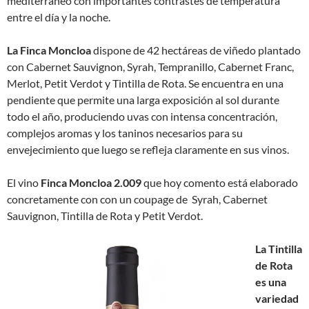
mediterráneo con importantes contrastes de temperatura
entre el día y la noche.
La
Finca Moncloa
dispone de 42 hectáreas de viñedo plantado
con Cabernet Sauvignon, Syrah, Tempranillo, Cabernet Franc,
Merlot, Petit Verdot y Tintilla de Rota. Se encuentra en una
pendiente que permite una larga exposición al sol durante
todo el año, produciendo uvas con intensa concentración,
complejos aromas y los taninos necesarios para su
envejecimiento que luego se refleja claramente en sus vinos.
El vino
Finca Moncloa 2.009
que hoy comento está elaborado
concretamente con con un coupage de Syrah, Cabernet
Sauvignon, Tintilla de Rota y Petit Verdot.
La Tintilla
de Rota
es una
variedad