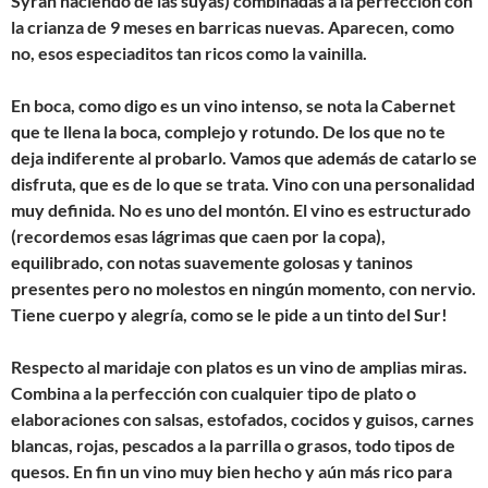
Syrah haciendo de las suyas) combinadas a la perfección con
la crianza de 9 meses en barricas nuevas. Aparecen, como
no, esos especiaditos tan ricos como la vainilla.
En boca, como digo es un vino intenso, se nota la Cabernet
que te llena la boca, complejo y rotundo. De los que no te
deja indiferente al probarlo. Vamos que además de catarlo se
disfruta, que es de lo que se trata. Vino con una personalidad
muy definida. No es uno del montón. El vino es estructurado
(recordemos esas lágrimas que caen por la copa),
equilibrado, con notas suavemente golosas y taninos
presentes pero no molestos en ningún momento, con nervio.
Tiene cuerpo y alegría, como se le pide a un tinto del Sur!
Respecto al maridaje con platos es un vino de amplias miras.
Combina a la perfección con cualquier tipo de plato o
elaboraciones con salsas, estofados, cocidos y guisos, carnes
blancas, rojas, pescados a la parrilla o grasos, todo tipos de
quesos. En fin un vino muy bien hecho y aún más rico para