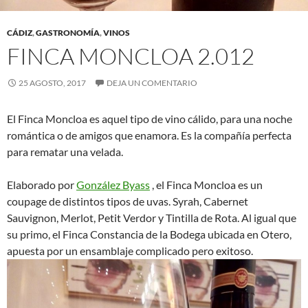
CÁDIZ
,
GASTRONOMÍA
,
VINOS
FINCA MONCLOA 2.012
25 AGOSTO, 2017
DEJA UN COMENTARIO
El Finca Moncloa es aquel tipo de vino cálido, para una noche
romántica o de amigos que enamora. Es la compañía perfecta
para rematar una velada.
Elaborado por
González Byass
, el Finca Moncloa es un
coupage de distintos tipos de uvas. Syrah, Cabernet
Sauvignon, Merlot, Petit Verdor y Tintilla de Rota. Al igual que
su primo, el Finca Constancia de la Bodega ubicada en Otero,
apuesta por un ensamblaje complicado pero exitoso.