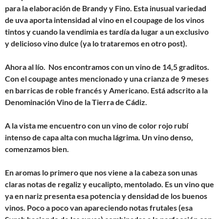
para la elaboración de Brandy y Fino. Esta inusual variedad
de uva aporta intensidad al vino en el coupage de los vinos
tintos y cuando la vendimia es tardía da lugar a un exclusivo
y delicioso vino dulce (ya lo trataremos en otro post).
Ahora al lío. Nos encontramos con un vino de 14,5 graditos.
Con el coupage antes mencionado y una crianza de 9 meses
en barricas de roble francés y Americano. Está adscrito a la
Denominación Vino de la Tierra de Cádiz.
A la vista me encuentro con un vino de color rojo rubí
intenso de capa alta con mucha lágrima. Un vino denso,
comenzamos bien.
En aromas lo primero que nos viene a la cabeza son unas
claras notas de regaliz y eucalipto, mentolado. Es un vino que
ya en nariz presenta esa potencia y densidad de los buenos
vinos. Poco a poco van apareciendo notas frutales (esa