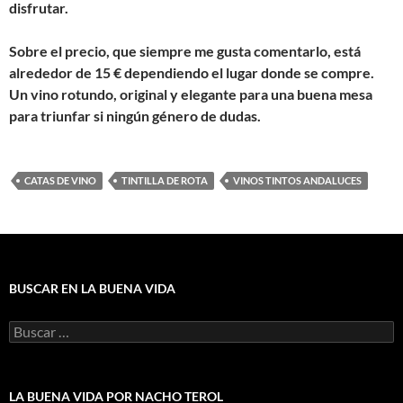
disfrutar.
Sobre el precio, que siempre me gusta comentarlo, está
alrededor de 15 € dependiendo el lugar donde se compre.
Un vino rotundo, original y elegante para una buena mesa
para triunfar si ningún género de dudas.
CATAS DE VINO
TINTILLA DE ROTA
VINOS TINTOS ANDALUCES
BUSCAR EN LA BUENA VIDA
Buscar:
LA BUENA VIDA POR NACHO TEROL