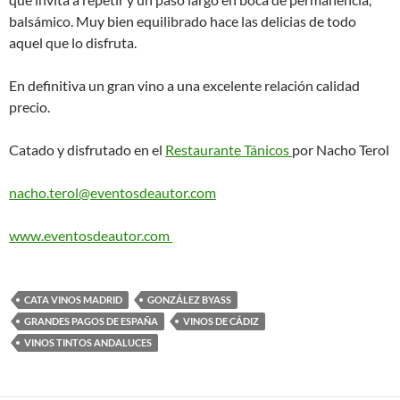
balsámico. Muy bien equilibrado hace las delicias de todo
aquel que lo disfruta.
En definitiva un gran vino a una excelente relación calidad
precio.
Catado y disfrutado en el
Restaurante Tánicos
por Nacho Terol
nacho.terol@eventosdeautor.com
www.eventosdeautor.com
CATA VINOS MADRID
GONZÁLEZ BYASS
GRANDES PAGOS DE ESPAÑA
VINOS DE CÁDIZ
VINOS TINTOS ANDALUCES