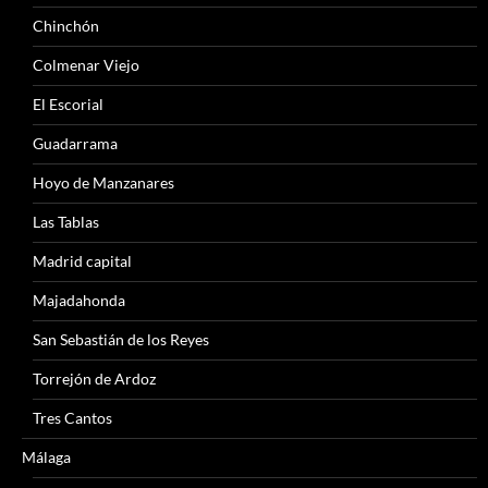
Chinchón
Colmenar Viejo
El Escorial
Guadarrama
Hoyo de Manzanares
Las Tablas
Madrid capital
Majadahonda
San Sebastián de los Reyes
Torrejón de Ardoz
Tres Cantos
Málaga