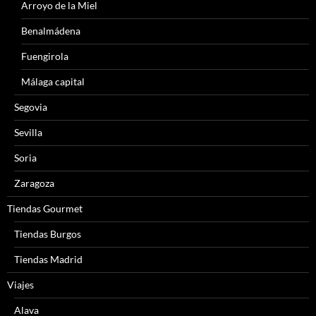
Arroyo de la Miel
Benalmádena
Fuengirola
Málaga capital
Segovia
Sevilla
Soria
Zaragoza
Tiendas Gourmet
Tiendas Burgos
Tiendas Madrid
Viajes
Alava