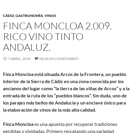
CÁDIZ
,
GASTRONOMÍA
,
VINOS
FINCA MONCLOA 2.009.
RICO VINO TINTO
ANDALUZ.
7 ABRIL, 2014
DEJA UN COMENTARIO
Finca Moncloa
está situada Arcos de la Frontera, un pueblo
interior de la Sierra de Cádiz en una zona conocida por los
ancianos del lugar como “la tierra de las viñas de Arcos” y a la
entrada de la ruta de los “pueblos blancos”. Sin duda, uno de
los parajes más bellos de Andalucía y un enclave único para
la elaboración de vinos de la más alta calidad.
Finca Moncloa
es una apuesta por recuperar tradiciones
perdidas y olvidadas. Primero rescatando una variedad