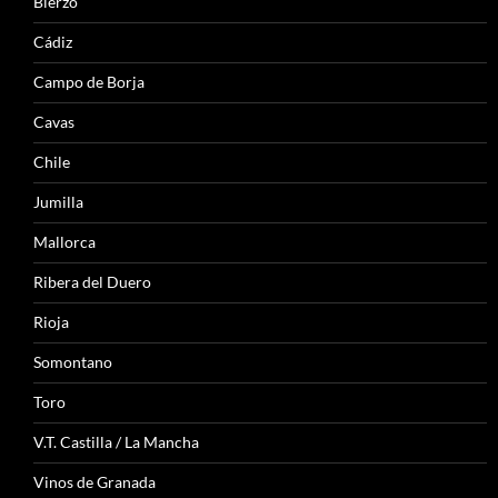
Bierzo
Cádiz
Campo de Borja
Cavas
Chile
Jumilla
Mallorca
Ribera del Duero
Rioja
Somontano
Toro
V.T. Castilla / La Mancha
Vinos de Granada