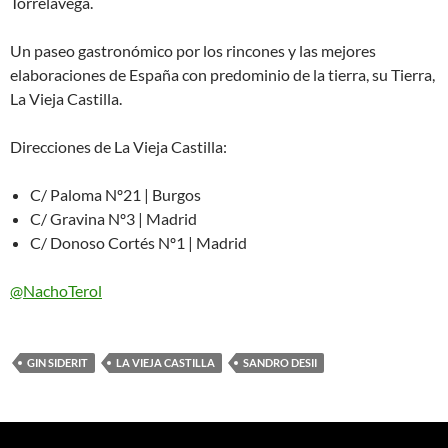
Torrelavega.
Un paseo gastronómico por los rincones y las mejores
elaboraciones de España con predominio de la tierra, su Tierra,
La Vieja Castilla.
Direcciones de La Vieja Castilla:
C/ Paloma Nº21 | Burgos
C/ Gravina Nº3 | Madrid
C/ Donoso Cortés Nº1 | Madrid
@NachoTerol
GIN SIDERIT
LA VIEJA CASTILLA
SANDRO DESII