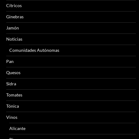
Cítricos
Ginebras
Jamón
Noticias
Comunidades Autónomas
Pan
Quesos
Sidra
Tomates
Tónica
Vinos
Alicante