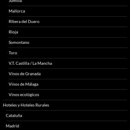
Jumilla
Mallorca
Ribera del Duero
Rioja
Somontano
Toro
V.T. Castilla / La Mancha
Vinos de Granada
Vinos de Málaga
Vinos ecológicos
Hoteles y Hoteles Rurales
Cataluña
Madrid