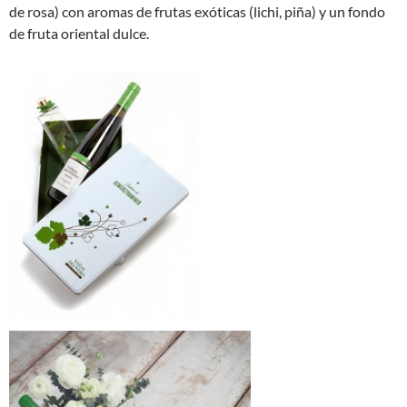
de rosa) con aromas de frutas exóticas (lichi, piña) y un fondo
de fruta oriental dulce.