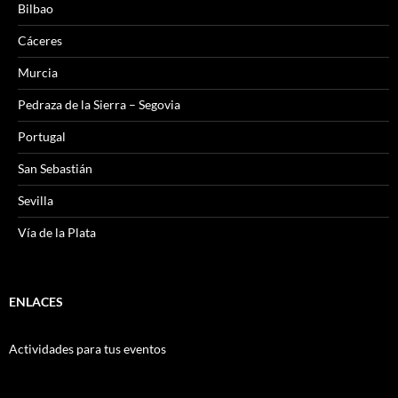
Bilbao
Cáceres
Murcia
Pedraza de la Sierra – Segovia
Portugal
San Sebastián
Sevilla
Vía de la Plata
ENLACES
Actividades para tus eventos