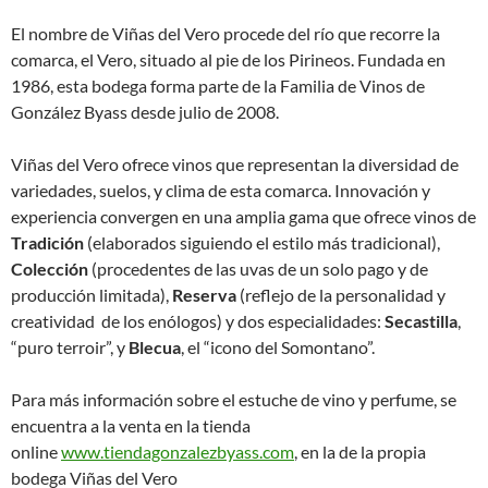
El nombre de Viñas del Vero procede del río que recorre la
comarca, el Vero, situado al pie de los Pirineos. Fundada en
1986, esta bodega forma parte de la Familia de Vinos de
González Byass desde julio de 2008.
Viñas del Vero ofrece vinos que representan la diversidad de
variedades, suelos, y clima de esta comarca. Innovación y
experiencia convergen en una amplia gama que ofrece vinos de
Tradición
(elaborados siguiendo el estilo más tradicional),
Colección
(procedentes de las uvas de un solo pago y de
producción limitada),
Reserva
(reflejo de la personalidad y
creatividad de los enólogos) y dos especialidades:
Secastilla
,
“puro terroir”, y
Blecua
, el “icono del Somontano”.
Para más información sobre el estuche de vino y perfume, se
encuentra a la venta en la tienda
online
www.tiendagonzalezbyass.com
, en la de la propia
bodega Viñas del Vero