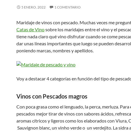
5 ENERO, 2022
1 COMENTARIO
Maridaje de vinos con pescado. Muchas veces me pregunt
Catas de Vino
sobre los maridajes entre el vino y el pesca
tiene nada claro qué vino disfrutar cuando se come pesca
dar unas líneas importantes que luego se pueden desarrol
poniendo marcas, nombres y apellidos.
Voy a destacar 4 categorías en función del tipo de pescad
Vinos con Pescados magros
Con poca grasa como el lenguado, la perca, merluza. Para 
pescados mejor tirar de vinos con sabores ácidos, refresc
aromas cítricos y ligeros como los elaborados con Viura,
Sauvignon blanc, un vinho verde o un verdejito. La sidra 