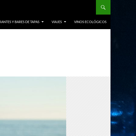
ANTES Y BARES DE TAPAS
VIAJES
VINOS ECOLÓGICOS