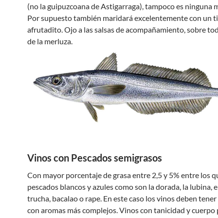
(no la guipuzcoana de Astigarraga), tampoco es ninguna m
Por supuesto también maridará excelentemente con un ti
afrutadito. Ojo a las salsas de acompañamiento, sobre tod
de la merluza.
Vinos con Pescados semigrasos
Con mayor porcentaje de grasa entre 2,5 y 5% entre los q
pescados blancos y azules como son la dorada, la lubina, e
trucha, bacalao o rape. En este caso los vinos deben tene
con aromas más complejos. Vinos con tanicidad y cuerpo