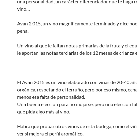
una personalidad, un carácter diferenciador que te haga r
vino…
Avan 2.015, un vino magníficamente terminado y dice p
pena.
Un vino al que le faltan notas primarias de la fruta y el equ
le aportan las notas terciarias de los 12 meses de crianza e
El Avan 2015 es un vino elaborado con viñas de 20-40 añ
orgánica, respetando el terruño, pero por eso mismo, ech
menos esa falta de personalidad.
Una buena elección para no mojarse, pero una elección fal
que pida algo más al vino.
Habrá que probar otros vinos de esta bodega, como el viña
ver si mejora el perfil aromático.