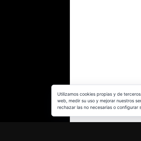
Utilizamos cookies propias y de terceros
web, medir su uso y mejorar nuestros ser
rechazar las no necesarias o configurar 