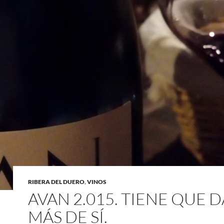
RIBERA DEL DUERO
,
VINOS
AVAN 2.015. TIENE QUE 
MÁS DE SÍ.