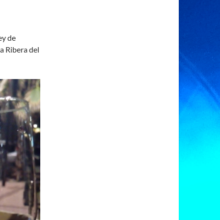
ey de
la Ribera del