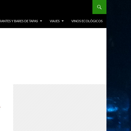
ANTES Y BARES DE TAPAS
VIAJES
VINOS ECOLÓGICOS