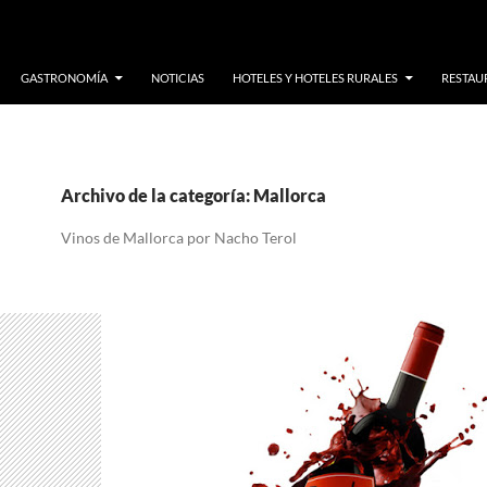
GASTRONOMÍA
NOTICIAS
HOTELES Y HOTELES RURALES
RESTAUR
Archivo de la categoría: Mallorca
Vinos de Mallorca por Nacho Terol