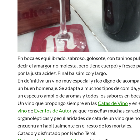
En boca es equilibrado, sabroso, golosote, con taninos pul
decir el amargor no molesta, pero tiene cuerpo) y fresco 
por la justa acidez. Final balsámico y largo.
En definitiva un vino muy especial y rico digno de acomp
un buen homenaje. Se adapta a muchos tipos de comida, y
un espectro amplio de aromas y todos los sabores en boca
Un vino que propongo siempre en las
Catas de Vino
y en 
vino
de
Eventos de Autor
ya que «enseña» muchas caracte
organolépticas y peculiaridades de cata de un vino que no
encuentran habitualmente en el resto de los mortales.
Catado y disfrutado por Nacho Terol.