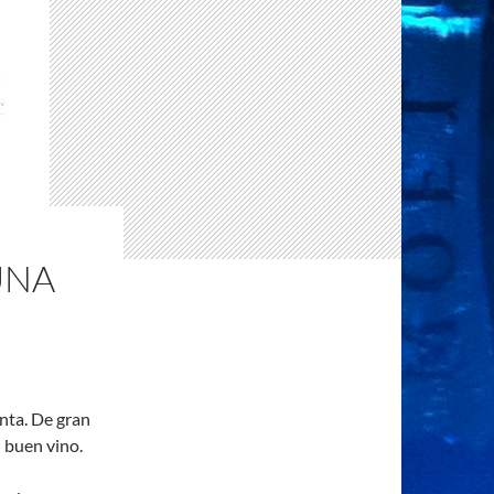
UNA
nta. De gran
l buen vino.