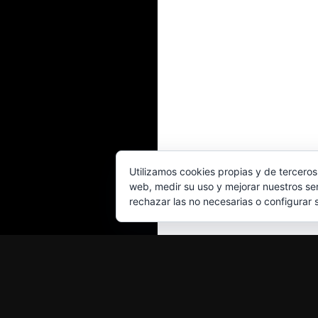
Utilizamos cookies propias y de terceros
web, medir su uso y mejorar nuestros ser
rechazar las no necesarias o configurar 