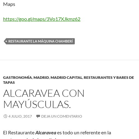
Maps
https://goo.gl/maps/3Vo17XJkmz62
RESTAURANTE LA MÁQUINA CHAMBERÍ
GASTRONOMÍA
,
MADRID
,
MADRID CAPITAL
,
RESTAURANTES Y BARES DE
TAPAS
ALCARAVEA CON
MAYÚSCULAS.
4 JULIO, 2017
DEJA UN COMENTARIO
El Restaurante
Alcaravea
es todo un referente en la