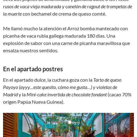
rusos de vaca vieja madurada y canelón de ragout de trompetas de
la muerte
con bechamel de crema de queso comté.
Me llamó mucho la atención el Arroz bomba mantecado con
picanha de vaca rubia gallega madurada 180 días. Una
explosión de sabor con una carne de picanha maravillosa que
ensalza nuestros sentidos.
En el apartado postres
En el apartado dulce, la cuchara goza con la
Tarta de queso
Payoyo (ayyy…este quesito, cómo me gusta…) y violetas de
Madrid
y la
Mini-cake invertida de chocolate fondant
(cacao 70%
origen Papúa Nueva Guinea).