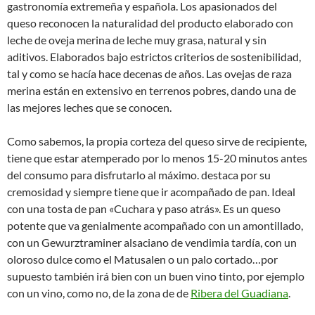
gastronomía extremeña y española. Los apasionados del
queso reconocen la naturalidad del producto elaborado con
leche de oveja merina de leche muy grasa, natural y sin
aditivos. Elaborados bajo estrictos criterios de sostenibilidad,
tal y como se hacía hace decenas de años. Las ovejas de raza
merina están en extensivo en terrenos pobres, dando una de
las mejores leches que se conocen.
Como sabemos, la propia corteza del queso sirve de recipiente,
tiene que estar atemperado por lo menos 15-20 minutos antes
del consumo para disfrutarlo al máximo. destaca por su
cremosidad y siempre tiene que ir acompañado de pan. Ideal
con una tosta de pan «Cuchara y paso atrás». Es un queso
potente que va genialmente acompañado con un amontillado,
con un Gewurztraminer alsaciano de vendimia tardía, con un
oloroso dulce como el Matusalen o un palo cortado…por
supuesto también irá bien con un buen vino tinto, por ejemplo
con un vino, como no, de la zona de de
Ribera del Guadiana
.