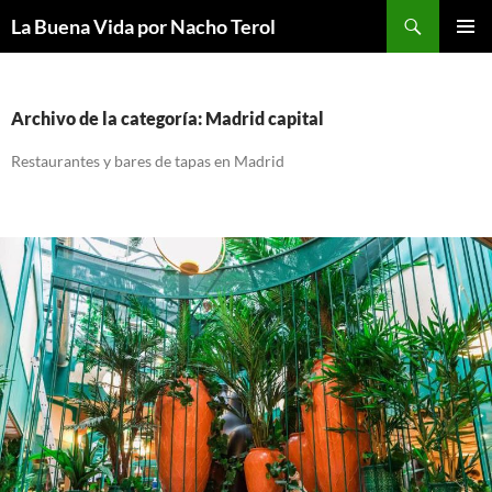
Saltar
Buscar
La Buena Vida por Nacho Terol
al
MENÚ
contenido
PRINCI
Archivo de la categoría: Madrid capital
Restaurantes y bares de tapas en Madrid