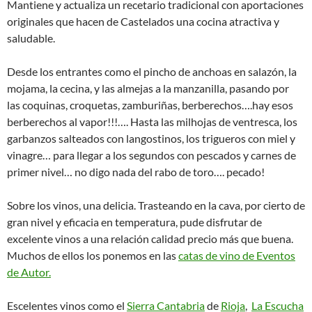
Mantiene y actualiza un recetario tradicional con aportaciones
originales que hacen de Castelados una cocina atractiva y
saludable.
Desde los entrantes como el pincho de anchoas en salazón, la
mojama, la cecina, y las almejas a la manzanilla, pasando por
las coquinas, croquetas, zamburiñas, berberechos….hay esos
berberechos al vapor!!!…. Hasta las milhojas de ventresca, los
garbanzos salteados con langostinos, los trigueros con miel y
vinagre… para llegar a los segundos con pescados y carnes de
primer nivel… no digo nada del rabo de toro…. pecado!
Sobre los vinos, una delicia. Trasteando en la cava, por cierto de
gran nivel y eficacia en temperatura, pude disfrutar de
excelente vinos a una relación calidad precio más que buena.
Muchos de ellos los ponemos en las
catas de vino de Eventos
de Autor.
Escelentes vinos como el
Sierra Cantabria
de
Rioja
,
La Escucha