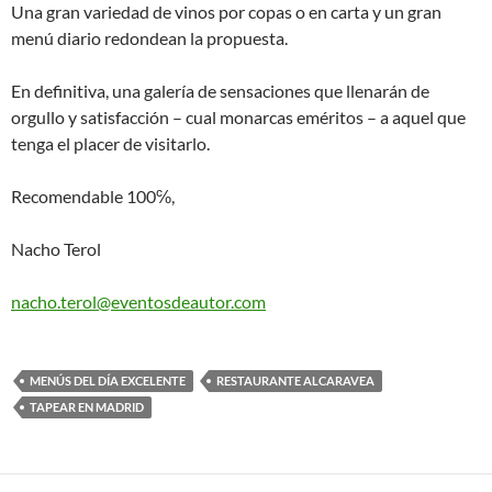
Una gran variedad de vinos por copas o en carta y un gran
menú diario redondean la propuesta.
En definitiva, una galería de sensaciones que llenarán de
orgullo y satisfacción – cual monarcas eméritos – a aquel que
tenga el placer de visitarlo.
Recomendable 100℅,
Nacho Terol
nacho.terol@eventosdeautor.com
MENÚS DEL DÍA EXCELENTE
RESTAURANTE ALCARAVEA
TAPEAR EN MADRID