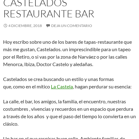
CASTELADOS
RESTAURANTE BAR
4 DICIEMBRE, 2018
DEJA UN COMENTARIO
Hoy escribo sobre uno de los bares de tapas-restaurante que
más me gustan, Castelados. un imprescindible para un tapeo
por el Retiro, o si vas por la zona de Narváez o por las calles
Menorca, Ibiza, Doctor Castelo y aledañas.
Castelados se crea buscando un estilo y unas formas
que, como en el mítico
La Castela
, hagan perdurar su esencia:
La calle, el bar, los amigos, la familia, el encuentro, nuestras
costumbres , vivencias y recuerdos en un espacio que perdura
a través de los años y que el paso del tiempo lo convierta en un
clásico.
Un bar en el que respiras buen rollo. Ambiente familiar, de