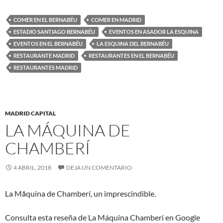
COMER EN EL BERNABÉU
COMER EN MADRID
ESTADIO SANTIAGO BERNABÉU
EVENTOS EN ASADOR LA ESQUINA
EVENTOS EN EL BERNABÉU
LA ESQUINA DEL BERNABÉU
RESTAURANTE MADRID
RESTAURANTES EN EL BERNABÉU
RESTAURANTES MADRID
MADRID CAPITAL
LA MÁQUINA DE
CHAMBERÍ
4 ABRIL, 2018
DEJA UN COMENTARIO
La Måquina de Chamberí, un imprescindible.
Consulta esta reseña de La Máquina Chamberí en Google