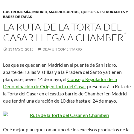
GASTRONOMÍA
,
MADRID
,
MADRID CAPITAL
,
QUESOS
,
RESTAURANTES Y
BARES DE TAPAS
LA RUTA DE LA TORTA DEL
CASAR LLEGA A CHAMBERÍ
13 MAYO, 2015
DEJA UN COMENTARIO
Los que se queden en Madrid en el puente de San Isidro,
aparte de ir a las Vistillas y a la Pradera del Santo ya tienen
plan, este jueves 14 de mayo, el
Consejo Regulador de la
Denominación de Origen Torta del Casar
presentará la Ruta de
la Torta del Casar en el castizo barrio de Chamberí en Madrid
que tendrá una duración de 10 días hasta el 24 de mayo.
Qué mejor plan que tomar uno de los excelsos productos de la