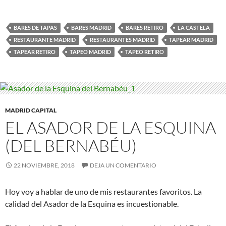
BARES DE TAPAS
BARES MADRID
BARES RETIRO
LA CASTELA
RESTAURANTE MADRID
RESTAURANTES MADRID
TAPEAR MADRID
TAPEAR RETIRO
TAPEO MADRID
TAPEO RETIRO
MADRID CAPITAL
EL ASADOR DE LA ESQUINA
(DEL BERNABÉU)
22 NOVIEMBRE, 2018
DEJA UN COMENTARIO
Hoy voy a hablar de uno de mis restaurantes favoritos. La
calidad del Asador de la Esquina es incuestionable.