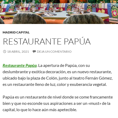
MADRID CAPITAL
RESTAURANTE PAPÚA
18 ABRIL, 2021
DEJA UN COMENTARIO
Restaurante Papúa
. La apertura de Papúa, con su
deslumbrante y exótica decoración, es un nuevo restaurante,
ubicado bajo la plaza de Colón, junto al teatro Fernán Gómez,
es un restaurante lleno de luz, color y exuberancia vegetal.
Papúa es un restaurante de nivel donde se come francamente
bien y que no esconde sus aspiraciones a ser un «must» de la
capital, lo que lo hace aún más apetecible.