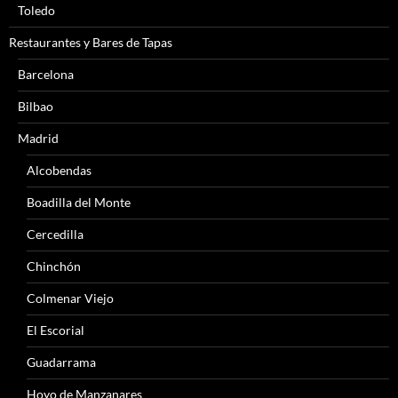
Toledo
Restaurantes y Bares de Tapas
Barcelona
Bilbao
Madrid
Alcobendas
Boadilla del Monte
Cercedilla
Chinchón
Colmenar Viejo
El Escorial
Guadarrama
Hoyo de Manzanares