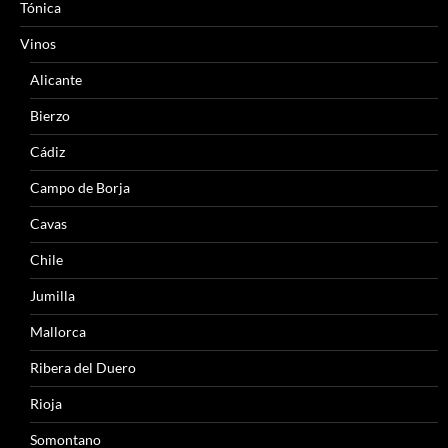
Tónica
Vinos
Alicante
Bierzo
Cádiz
Campo de Borja
Cavas
Chile
Jumilla
Mallorca
Ribera del Duero
Rioja
Somontano