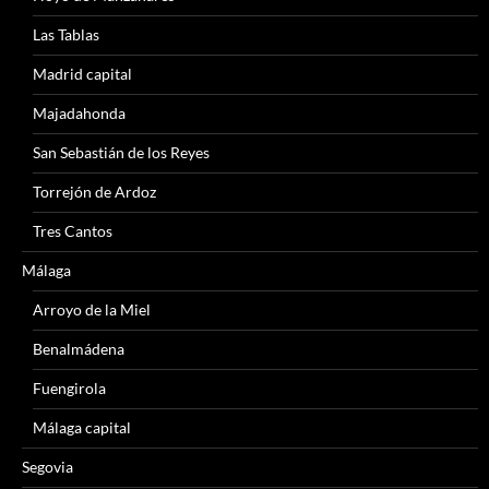
Las Tablas
Madrid capital
Majadahonda
San Sebastián de los Reyes
Torrejón de Ardoz
Tres Cantos
Málaga
Arroyo de la Miel
Benalmádena
Fuengirola
Málaga capital
Segovia