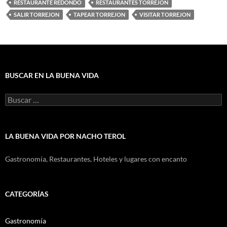
RESTAURANTE REDONDO
RESTAURANTES TORREJON
SALIR TORREJON
TAPEAR TORREJON
VISITAR TORREJON
BUSCAR EN LA BUENA VIDA
Buscar:
LA BUENA VIDA POR NACHO TEROL
Gastronomía, Restaurantes, Hoteles y lugares con encanto
CATEGORÍAS
Gastronomía