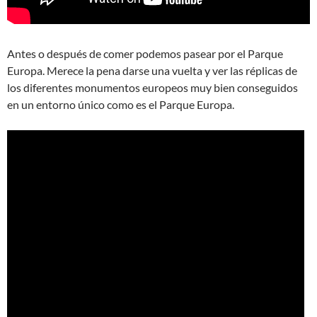
Antes o después de comer podemos pasear por el Parque
Europa. Merece la pena darse una vuelta y ver las réplicas de
los diferentes monumentos europeos muy bien conseguidos
en un entorno único como es el Parque Europa.