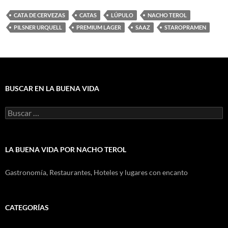
CATA DE CERVEZAS
CATAS
LÚPULO
NACHO TEROL
PILSNER URQUELL
PREMIUM LAGER
SAAZ
STAROPRAMEN
BUSCAR EN LA BUENA VIDA
Buscar:
LA BUENA VIDA POR NACHO TEROL
Gastronomía, Restaurantes, Hoteles y lugares con encanto
CATEGORÍAS