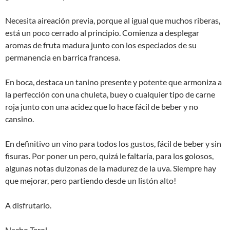
Necesita aireación previa, porque al igual que muchos riberas,
está un poco cerrado al principio. Comienza a desplegar
aromas de fruta madura junto con los especiados de su
permanencia en barrica francesa.
En boca, destaca un tanino presente y potente que armoniza a
la perfección con una chuleta, buey o cualquier tipo de carne
roja junto con una acidez que lo hace fácil de beber y no
cansino.
En definitivo un vino para todos los gustos, fácil de beber y sin
fisuras. Por poner un pero, quizá le faltaría, para los golosos,
algunas notas dulzonas de la madurez de la uva. Siempre hay
que mejorar, pero partiendo desde un listón alto!
A disfrutarlo.
Nacho Terol