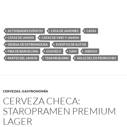
ACTIVIDADES EVENTOS
CATA DE JAMONES
CATAS
CATAS DE JAMON
CATAS DE VINO Y JAMON
DEHESA DE EXTREMADURA
EVENTOS DE AUTOR
FIRA DE BARCELONA
GUIJUELO
IJAM
JABUGO
PARTES DEL JAMON
TEAM BUILDING
VALLE DE LOS PEDROCHES
CERVEZAS
,
GASTRONOMÍA
CERVEZA CHECA:
STAROPRAMEN PREMIUM
LAGER