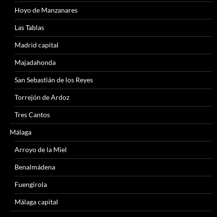
Hoyo de Manzanares
Las Tablas
Madrid capital
Majadahonda
San Sebastián de los Reyes
Torrejón de Ardoz
Tres Cantos
Málaga
Arroyo de la Miel
Benalmádena
Fuengirola
Málaga capital