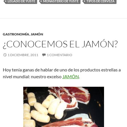
LEGADO DE YUSTE
MONASTERIO DE YUSTE
TIPOS DE CERVEZA
GASTRONOMÍA
,
JAMÓN
¿CONOCEMOS EL JAMÓN?
1 DICIEMBRE, 2011
1 COMENTARIO
Hoy tenía ganas de hablar de uno de los productos estrellas a
nivel mundial: nuestro excelso
JAMÓN
.