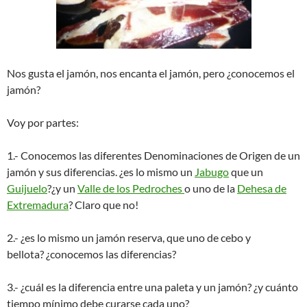
Nos gusta el jamón, nos encanta el jamón, pero ¿conocemos el
jamón?
Voy por partes:
1.- Conocemos las diferentes Denominaciones de Origen de un
jamón y sus diferencias. ¿es lo mismo un
Jabugo
que un
Guijuelo
?¿y un
Valle de los Pedroches
o uno de la
Dehesa de
Extremadura
? Claro que no!
2.- ¿es lo mismo un jamón reserva, que uno de cebo y
bellota? ¿conocemos las diferencias?
3.- ¿cuál es la diferencia entre una paleta y un jamón? ¿y cuánto
tiempo mínimo debe curarse cada uno?