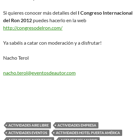
Si quieres conocer más detalles del
I Congreso Internacional
del Ron 2012
puedes hacerlo en la web
http://congresodelron.com/
Ya sabéis a catar con moderación y a disfrutar!
Nacho Terol
nacho.terol@eventosdeautor.com
ACTIVIDADES AIRE LIBRE
ACTIVIDADES EMPRESA
ACTIVIDADES EVENTOS
ACTIVIDADES HOTEL PUERTA AMÉRICA