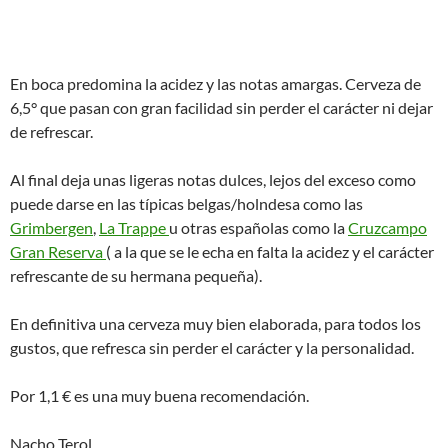
En boca predomina la acidez y las notas amargas. Cerveza de
6,5° que pasan con gran facilidad sin perder el carácter ni dejar
de refrescar.
Al final deja unas ligeras notas dulces, lejos del exceso como
puede darse en las típicas belgas/holndesa como las
Grimbergen
,
La Trappe
u otras españolas como la
Cruzcampo
Gran Reserva
( a la que se le echa en falta la acidez y el carácter
refrescante de su hermana pequeña).
En definitiva una cerveza muy bien elaborada, para todos los
gustos, que refresca sin perder el carácter y la personalidad.
Por 1,1 € es una muy buena recomendación.
Nacho Terol