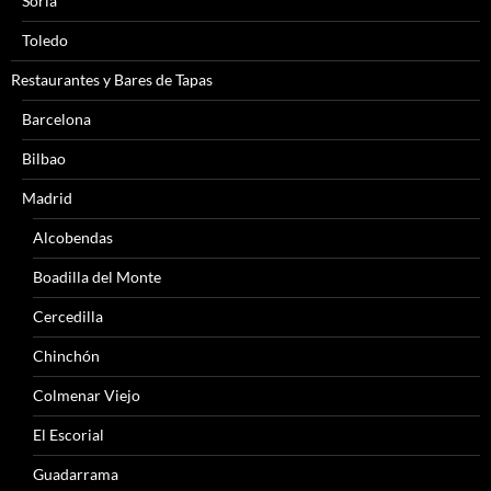
Soria
Toledo
Restaurantes y Bares de Tapas
Barcelona
Bilbao
Madrid
Alcobendas
Boadilla del Monte
Cercedilla
Chinchón
Colmenar Viejo
El Escorial
Guadarrama