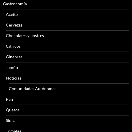
Gastronomía
Aceite
Cervezas
Chocolates y postres
Cítricos
Ginebras
Jamón
Noticias
Comunidades Autónomas
Pan
Quesos
Sidra
Tomates