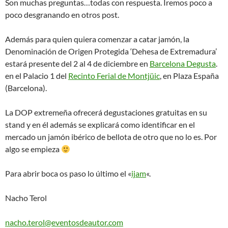
Son muchas preguntas…todas con respuesta. Iremos poco a
poco desgranando en otros post.
Además para quien quiera comenzar a catar jamón, la
Denominación de Origen Protegida ‘Dehesa de Extremadura’
estará presente del 2 al 4 de diciembre en
Barcelona Degusta
.
en el Palacio 1 del
Recinto Ferial de Montjüic
, en Plaza España
(Barcelona).
La DOP extremeña ofrecerá degustaciones gratuitas en su
stand y en él además se explicará como identificar en el
mercado un jamón ibérico de bellota de otro que no lo es. Por
algo se empieza
Para abrir boca os paso lo último el «
ijam
«.
Nacho Terol
nacho.terol@eventosdeautor.com