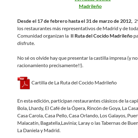
Desde el 17 de febrero hasta el 31 de marzo de 2012,
29
los restaurantes más representativos de Madrid y de toda
Comunidad organizan la
II Ruta del Cocido Madrileño
pa
disfrute.
No sé os olvide hay que presentar la castilla impresa (y no
racionamiento precisamente!!).
Cartilla de La Ruta del Cocido Madrileño
En esta edición, participan restaurantes clásicos de la cap
Bola, Lhardy, El Café de la Ópera, Rincón de Goya, La Casa
Casa Carola, Casa Pello, Casa Orlando, Los Galayos, Puer
Malacatín, Bagatella,Lavinia; Laray o las Tabernas de Bue
La Daniela y Madrid.