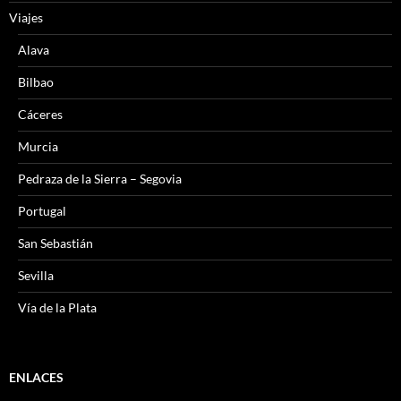
Viajes
Alava
Bilbao
Cáceres
Murcia
Pedraza de la Sierra – Segovia
Portugal
San Sebastián
Sevilla
Vía de la Plata
ENLACES