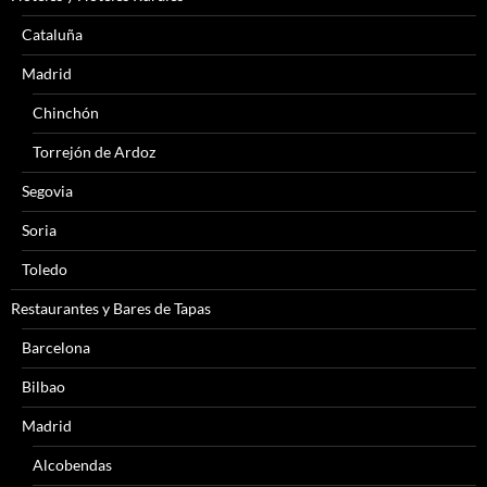
Cataluña
Madrid
Chinchón
Torrejón de Ardoz
Segovia
Soria
Toledo
Restaurantes y Bares de Tapas
Barcelona
Bilbao
Madrid
Alcobendas