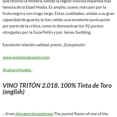
que resistió la filoxera, siendo la región vinícola española más
famosa de la Edad Media. Es amplio, suave, marcado por la
fruta negra y con trago largo. Estas cualidades, unidas a su gran
capacidad de guarda, le han valido una excelente puntuación
por parte de la crítica, como lo demuestran los 92 puntos
otorgados por la Guía Peñín y por James Suckling.
Excelente relación calidad-precio. ¡Estupendo!
www.eventosdeautor.com
@catasvirtuales_
VINO TRITÓN 2.018. 100% Tinta de Toro
(english)
…from
@jorgeordonezgrupo
The purest flavor of one of the