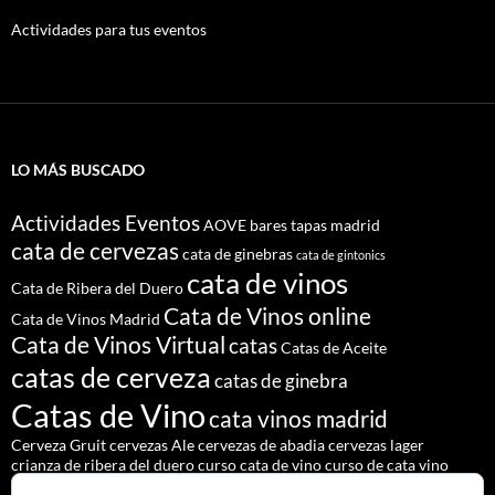
Actividades para tus eventos
LO MÁS BUSCADO
Actividades Eventos
AOVE
bares tapas madrid
cata de cervezas
cata de ginebras
cata de gintonics
cata de vinos
Cata de Ribera del Duero
Cata de Vinos online
Cata de Vinos Madrid
Cata de Vinos Virtual
catas
Catas de Aceite
catas de cerveza
catas de ginebra
Catas de Vino
cata vinos madrid
Cerveza Gruit
cervezas Ale
cervezas de abadia
cervezas lager
crianza de ribera del duero
curso cata de vino
curso de cata vino
Denominación de Origen Ribera del Duero