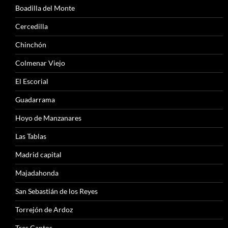
Boadilla del Monte
Cercedilla
Chinchón
Colmenar Viejo
El Escorial
Guadarrama
Hoyo de Manzanares
Las Tablas
Madrid capital
Majadahonda
San Sebastián de los Reyes
Torrejón de Ardoz
Tres Cantos