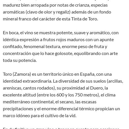
madurez bien arropada por notas de crianza, especias
aromáticas (clavo de olor y regaliz) además de un fondo
mineral franco del carácter de esta Tinta de Toro.
En boca, el vino se muestra potente, suave y aromático, con
idéntica expresión a frutos rojos maduros con un apunte
confitado, fenomenal textura, enorme peso de fruta y
concentración que lo hace golosote, equolibrando con arte
toda su potencia.
Toro (Zamora) es un territorio único en España, con una
identidad extraordinaria. La diversidad de sus suelos (arcillas,
areniscas, cantos rodados), su proximidad al Duero, la
excelente altitud (entre los 600 y los 750 metros), el clima
mediterráneo continental, el secano, las escasas
precipitaciones y el enorme diferencial térmico propician un
marco idóneo para el cultivo de la vid.