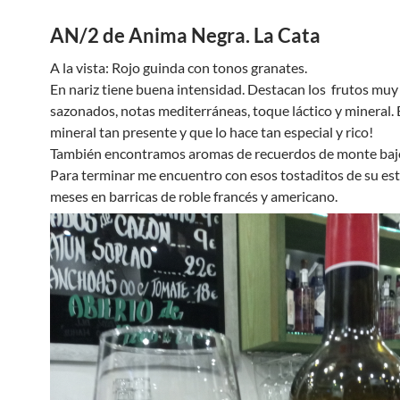
AN/2 de Anima Negra. La Cata
A la vista: Rojo guinda con tonos granates.
En nariz tiene buena intensidad. Destacan los frutos mu
sazonados, notas mediterráneas, toque láctico y mineral.
mineral tan presente y que lo hace tan especial y rico!
También encontramos aromas de recuerdos de monte bajo
Para terminar me encuentro con esos tostaditos de su est
meses en barricas de roble francés y americano.