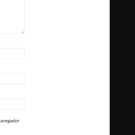
 navegador