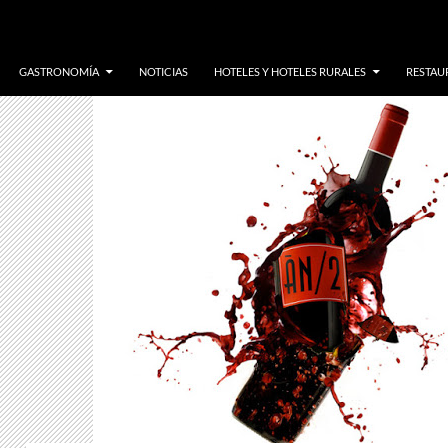
GASTRONOMÍA
NOTICIAS
HOTELES Y HOTELES RURALES
RESTAUR