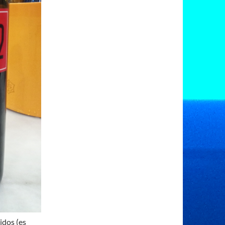
idos (es