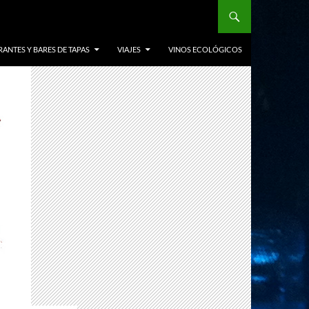
ANTES Y BARES DE TAPAS
VIAJES
VINOS ECOLÓGICOS