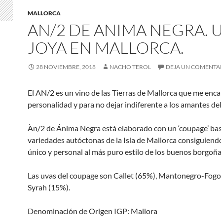
MALLORCA
AN/2 DE ANIMA NEGRA. 
JOYA EN MALLORCA.
28 NOVIEMBRE, 2018
NACHO TEROL
DEJA UN COMENTA
El AN/2 es un vino de las Tierras de Mallorca que me enca
personalidad y para no dejar indiferente a los amantes de
Àn/2 de Ánima Negra está elaborado con un ‘coupage’ ba
variedades autóctonas de la Isla de Mallorca consiguiend
único y personal al más puro estilo de los buenos borgoña
Las uvas del coupage son Callet (65%), Mantonegro-Fog
Syrah (15%).
Denominación de Origen IGP: Mallora