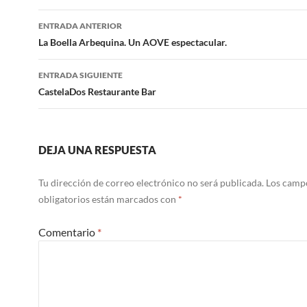
Navegación
ENTRADA ANTERIOR
de
La Boella Arbequina. Un AOVE espectacular.
entradas
ENTRADA SIGUIENTE
CastelaDos Restaurante Bar
DEJA UNA RESPUESTA
Tu dirección de correo electrónico no será publicada.
Los camp
obligatorios están marcados con
*
Comentario
*