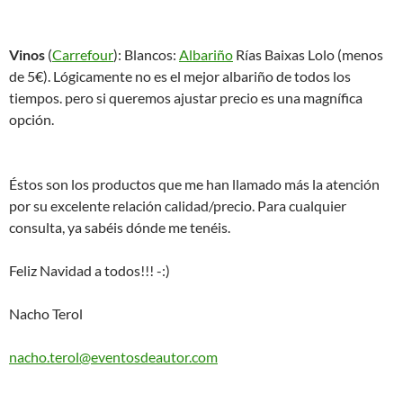
Vinos
(
Carrefour
): Blancos:
Albariño
Rías Baixas Lolo (menos
de 5€). Lógicamente no es el mejor albariño de todos los
tiempos. pero si queremos ajustar precio es una magnífica
opción.
Éstos son los productos que me han llamado más la atención
por su excelente relación calidad/precio. Para cualquier
consulta, ya sabéis dónde me tenéis.
Feliz Navidad a todos!!! -:)
Nacho Terol
nacho.terol@eventosdeautor.com