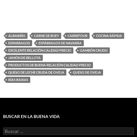
ALBARIÑO
CARNE DE BUEY
CARREFOUR
COCINA RÁPIDA
ESPARRAGOS
ESPÁRRAGOS DE NAVARRA
EXCELENTE RELACIÓN CALIDAD PRECIO
GAMBÓN CRUDO
JAMÓN DE BELLOTA
PRODUCTOS DE BUENA RELACIÓN CALIDAD PRECIO
QUESO DE LECHE CRUDA DE OVEJA
QUESO DE OVEJA
RÍAS BAIXAS
BUSCAR EN LA BUENA VIDA
Buscar: