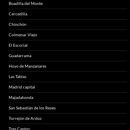
Boadilla del Monte
Cercedilla
Chinchón
Colmenar Viejo
El Escorial
Guadarrama
Hoyo de Manzanares
Las Tablas
Madrid capital
Majadahonda
San Sebastián de los Reyes
Torrejón de Ardoz
Tres Cantos