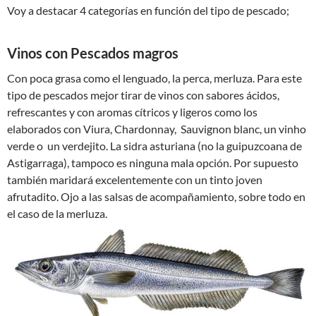
Voy a destacar 4 categorías en función del tipo de pescado;
Vinos con Pescados magros
Con poca grasa como el lenguado, la perca, merluza. Para este
tipo de pescados mejor tirar de vinos con sabores ácidos,
refrescantes y con aromas cítricos y ligeros como los
elaborados con Viura, Chardonnay, Sauvignon blanc, un vinho
verde o un verdejito. La sidra asturiana (no la guipuzcoana de
Astigarraga), tampoco es ninguna mala opción. Por supuesto
también maridará excelentemente con un tinto joven
afrutadito. Ojo a las salsas de acompañamiento, sobre todo en
el caso de la merluza.