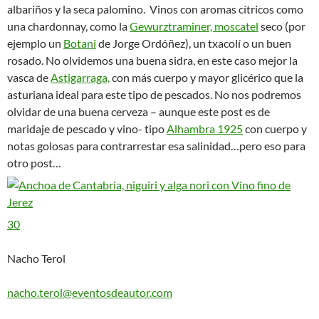
albariños y la seca palomino. Vinos con aromas cítricos como
una chardonnay, como la
Gewurztraminer,
moscatel
seco (por
ejemplo un
Botani
de Jorge Ordóñez), un txacolí o un buen
rosado. No olvidemos una buena sidra, en este caso mejor la
vasca de
Astigarraga,
con más cuerpo y mayor glicérico que la
asturiana ideal para este tipo de pescados. No nos podremos
olvidar de una buena cerveza – aunque este post es de
maridaje de pescado y vino- tipo
Alhambra 1925
con cuerpo y
notas golosas para contrarrestar esa salinidad…pero eso para
otro post…
30
Nacho Terol
nacho.terol@eventosdeautor.com