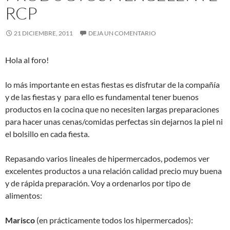
RCP
21 DICIEMBRE, 2011
DEJA UN COMENTARIO
Hola al foro!
lo más importante en estas fiestas es disfrutar de la compañía
y de las fiestas y para ello es fundamental tener buenos
productos en la cocina que no necesiten largas preparaciones
para hacer unas cenas/comidas perfectas sin dejarnos la piel ni
el bolsillo en cada fiesta.
Repasando varios lineales de hipermercados, podemos ver
excelentes productos a una relación calidad precio muy buena
y de rápida preparación. Voy a ordenarlos por tipo de
alimentos:
Marisco
(en prácticamente todos los hipermercados):