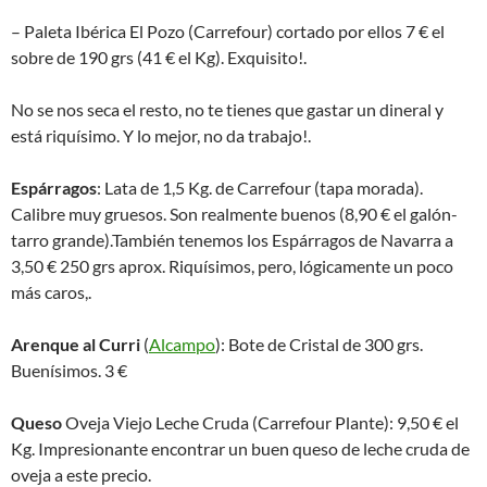
– Paleta Ibérica El Pozo (Carrefour) cortado por ellos 7 € el
sobre de 190 grs (41 € el Kg). Exquisito!.
No se nos seca el resto, no te tienes que gastar un dineral y
está riquísimo. Y lo mejor, no da trabajo!.
Espárragos
: Lata de 1,5 Kg. de Carrefour (tapa morada).
Calibre muy gruesos. Son realmente buenos (8,90 € el galón-
tarro grande).También tenemos los Espárragos de Navarra a
3,50 € 250 grs aprox. Riquísimos, pero, lógicamente un poco
más caros,.
Arenque al Curri
(
Alcampo
): Bote de Cristal de 300 grs.
Buenísimos. 3 €
Queso
Oveja Viejo Leche Cruda (Carrefour Plante): 9,50 € el
Kg. Impresionante encontrar un buen queso de leche cruda de
oveja a este precio.