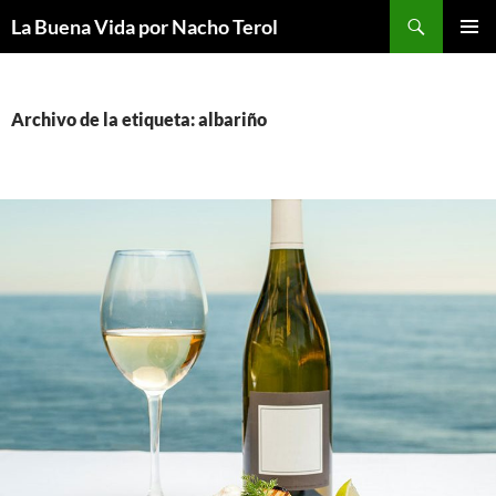
Saltar
Buscar
La Buena Vida por Nacho Terol
al
MENÚ
contenido
PRINCI
Archivo de la etiqueta: albariño