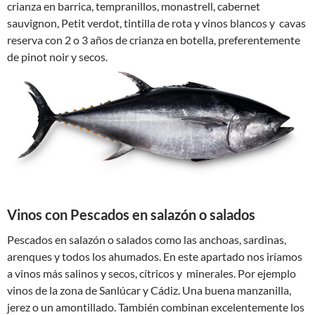
crianza en barrica, tempranillos, monastrell, cabernet
sauvignon, Petit verdot, tintilla de rota y vinos blancos y cavas
reserva con 2 o 3 años de crianza en botella, preferentemente
de pinot noir y secos.
Vinos con Pescados en salazón o salados
Pescados en salazón o salados como las anchoas, sardinas,
arenques y todos los ahumados. En este apartado nos iríamos
a vinos más salinos y secos, cítricos y minerales. Por ejemplo
vinos de la zona de Sanlúcar y Cádiz. Una buena manzanilla,
jerez o un amontillado. También combinan excelentemente los