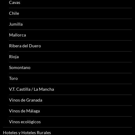
Cavas
Chile
Jumilla
Mallorca
Ribera del Duero
Rioja
Somontano
Toro
V.T. Castilla / La Mancha
Vinos de Granada
Vinos de Málaga
Vinos ecológicos
Hoteles y Hoteles Rurales