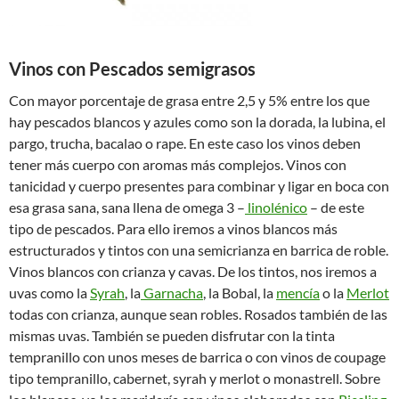
Vinos con Pescados semigrasos
Con mayor porcentaje de grasa entre 2,5 y 5% entre los que
hay pescados blancos y azules como son la dorada, la lubina, el
pargo, trucha, bacalao o rape. En este caso los vinos deben
tener más cuerpo con aromas más complejos. Vinos con
tanicidad y cuerpo presentes para combinar y ligar en boca con
esa grasa sana, sana llena de omega 3 –
linolénico
– de este
tipo de pescados. Para ello iremos a vinos blancos más
estructurados y tintos con una semicrianza en barrica de roble.
Vinos blancos con crianza y cavas. De los tintos, nos iremos a
uvas como la
Syrah
, la
Garnacha
, la Bobal, la
mencía
o la
Merlot
todas con crianza, aunque sean robles. Rosados también de las
mismas uvas. También se pueden disfrutar con la tinta
tempranillo con unos meses de barrica o con vinos de coupage
tipo tempranillo, cabernet, syrah y merlot o monastrell. Sobre