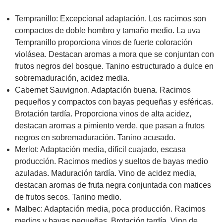
Tempranillo: Excepcional adaptación. Los racimos son
compactos de doble hombro y tamaño medio. La uva
Tempranillo proporciona vinos de fuerte coloración
violásea. Destacan aromas a mora que se conjuntan con
frutos negros del bosque. Tanino estructurado a dulce en
sobremaduración, acidez media.
Cabernet Sauvignon. Adaptación buena. Racimos
pequeños y compactos con bayas pequeñas y esféricas.
Brotación tardía. Proporciona vinos de alta acidez,
destacan aromas a pimiento verde, que pasan a frutos
negros en sobremaduración. Tanino acusado.
Merlot: Adaptación media, difícil cuajado, escasa
producción. Racimos medios y sueltos de bayas medio
azuladas. Maduración tardía. Vino de acidez media,
destacan aromas de fruta negra conjuntada con matices
de frutos secos. Tanino medio.
Malbec: Adaptación media, poca producción. Racimos
medios y bayas pequeñas. Brotación tardía. Vino de