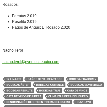
Rosados:
Ferratus 2.019
Roselito 2.019
Pagos de Anguix El Rosado 2.020
Nacho Terol
nacho.terol@eventosdeautor.com
12 LINAJES
BAÑOS DE VALDEARADOS
BODEGA PRADOREY
BODEGAS ÁSTER
BODEGAS COMENGE
BODEGAS MONTEBACO
BODEGAS RESALTE
BODEGAS TRUS
CATA DE VINOS
CATA DE VINOS DE RIBERA
CLIMA EN RIBERA DEL DUERO
DENOMINACIÓN DE ORIGEN RIBERA DEL DUERO
DÍAZ BAYO