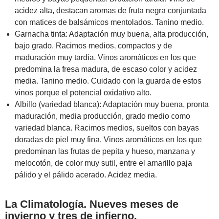
acidez alta, destacan aromas de fruta negra conjuntada
con matices de balsámicos mentolados. Tanino medio.
Garnacha tinta: Adaptación muy buena, alta producción,
bajo grado. Racimos medios, compactos y de
maduración muy tardía. Vinos aromáticos en los que
predomina la fresa madura, de escaso color y acidez
media. Tanino medio. Cuidado con la guarda de estos
vinos porque el potencial oxidativo alto.
Albillo (variedad blanca): Adaptación muy buena, pronta
maduración, media producción, grado medio como
variedad blanca. Racimos medios, sueltos con bayas
doradas de piel muy fina. Vinos aromáticos en los que
predominan las frutas de pepita y hueso, manzana y
melocotón, de color muy sutil, entre el amarillo paja
pálido y el pálido acerado. Acidez media.
La Climatología. Nueves meses de
invierno y tres de infierno.