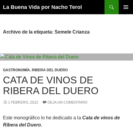
Saltar
Buscar
La Buena Vida por Nacho Terol
al
MENÚ
contenido
PRINCI
Archivo de la etiqueta: Semele Crianza
GASTRONOMÍA
,
RIBERA DEL DUERO
CATA DE VINOS DE
RIBERA DEL DUERO
1 FEBRERO, 2022
DEJA UN COMENTARIO
Este monográfico lo he dedicado a la
Cata de vinos de
Ribera del Duero.