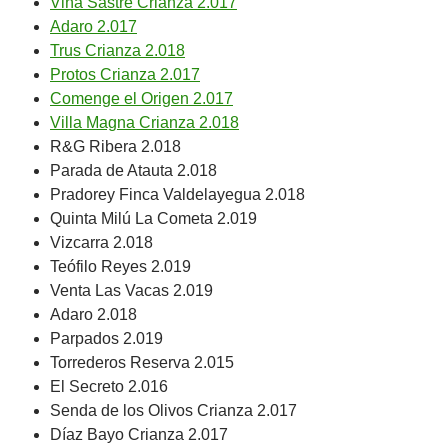
Viña Sastre Crianza 2.017
Adaro 2.017
Trus Crianza 2.018
Protos Crianza 2.017
Comenge el Origen 2.017
Villa Magna Crianza 2.018
R&G Ribera 2.018
Parada de Atauta 2.018
Pradorey Finca Valdelayegua 2.018
Quinta Milú La Cometa 2.019
Vizcarra 2.018
Teófilo Reyes 2.019
Venta Las Vacas 2.019
Adaro 2.018
Parpados 2.019
Torrederos Reserva 2.015
El Secreto 2.016
Senda de los Olivos Crianza 2.017
Díaz Bayo Crianza 2.017