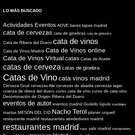
LO MÁS BUSCADO
Actividades Eventos
AOVE
bares tapas madrid
cata de cervezas
cata de ginebras
cata de gintonics
cata de vinos
Cata de Ribera del Duero
Cata de Vinos online
Cata de Vinos Madrid
Cata de Vinos Virtual
catas
Catas de Aceite
catas de cerveza
catas de ginebra
Catas de Vino
cata vinos madrid
Cerveza Gruit
cervezas Ale
cervezas de abadia
cervezas lager
crianza de ribera del duero
curso cata de vino
curso de cata vino
Denominación de Origen Ribera del Duero
eventos de autor
eventos madrid
Godello
lúpulo
maridajes
Nacho Terol
martue
MESÓN DEL CID
pilsner urquell
restaurante madrid
restaurantes alrededores madrid
restaurantes madrid
salir madrid
saaz
staropramen