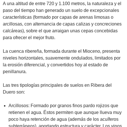
A una altitud de entre 720 y 1.100 metros, la naturaleza y el
paso del tiempo han generado un suelo de excepcionales
características (formado por capas de arenas limosas o
arcillosas, con alternancia de capas calizas y concreciones
calcáreas), sobre el que arraigan unas cepas concebidas
para ofrecer el mejor fruto.
La cuenca ribereña, formada durante el Mioceno, presenta
niveles horizontales, suavemente ondulados, limitados por
la erosión diferencial, y convertidos hoy al estado de
penillanura.
Las tres tipologías principales de suelos en Ribera del
Duero son:
Arcillosos: Formado por granos finos pardo rojizos que
retienen el agua. Éstos permiten que aunque llueva muy
poco haya retención de agua (además de los acuíferos
subterráneos), aportando estructura y carácter. Los vinos