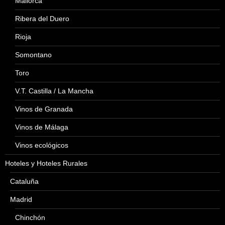
Mallorca
Ribera del Duero
Rioja
Somontano
Toro
V.T. Castilla / La Mancha
Vinos de Granada
Vinos de Málaga
Vinos ecológicos
Hoteles y Hoteles Rurales
Cataluña
Madrid
Chinchón