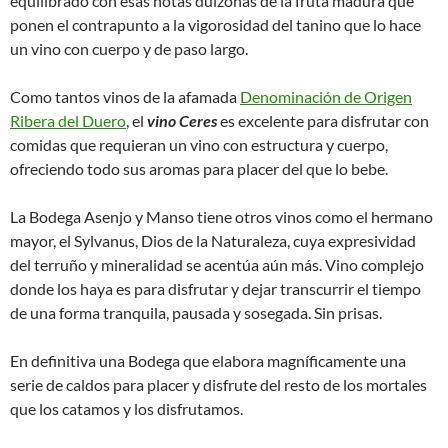
equilibrado con esas notas dulzonas de la fruta madura que
ponen el contrapunto a la vigorosidad del tanino que lo hace
un vino con cuerpo y de paso largo.
Como tantos vinos de la afamada
Denominación de Origen
Ribera del Duero
, el
vino Ceres
es excelente para disfrutar con
comidas que requieran un vino con estructura y cuerpo,
ofreciendo todo sus aromas para placer del que lo bebe.
La Bodega Asenjo y Manso tiene otros vinos como el hermano
mayor, el Sylvanus, Dios de la Naturaleza, cuya expresividad
del terruño y mineralidad se acentúa aún más. Vino complejo
donde los haya es para disfrutar y dejar transcurrir el tiempo
de una forma tranquila, pausada y sosegada. Sin prisas.
En definitiva una Bodega que elabora magníficamente una
serie de caldos para placer y disfrute del resto de los mortales
que los catamos y los disfrutamos.