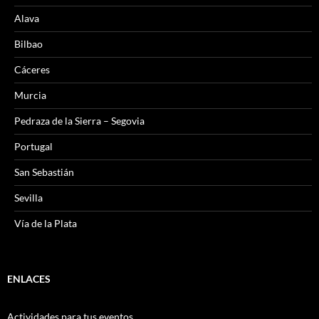
Alava
Bilbao
Cáceres
Murcia
Pedraza de la Sierra – Segovia
Portugal
San Sebastián
Sevilla
Vía de la Plata
ENLACES
Actividades para tus eventos