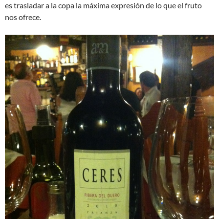
es trasladar a la copa la máxima expresión de lo que el fruto
nos ofrece.