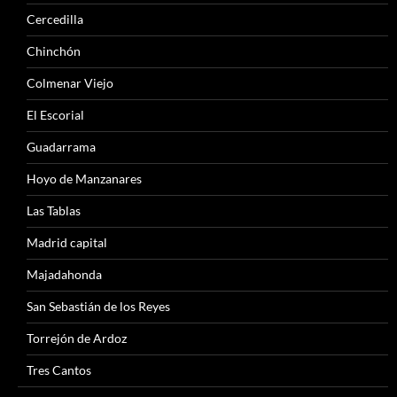
Cercedilla
Chinchón
Colmenar Viejo
El Escorial
Guadarrama
Hoyo de Manzanares
Las Tablas
Madrid capital
Majadahonda
San Sebastián de los Reyes
Torrejón de Ardoz
Tres Cantos