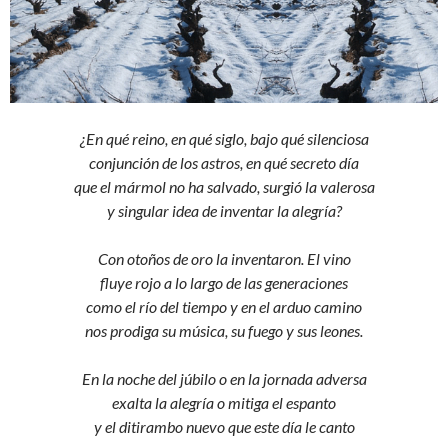
¿En qué reino, en qué siglo, bajo qué silenciosa
conjunción de los astros, en qué secreto día
que el mármol no ha salvado, surgió la valerosa
y singular idea de inventar la alegría?
Con otoños de oro la inventaron. El vino
fluye rojo a lo largo de las generaciones
como el río del tiempo y en el arduo camino
nos prodiga su música, su fuego y sus leones.
En la noche del júbilo o en la jornada adversa
exalta la alegría o mitiga el espanto
y el ditirambo nuevo que este día le canto