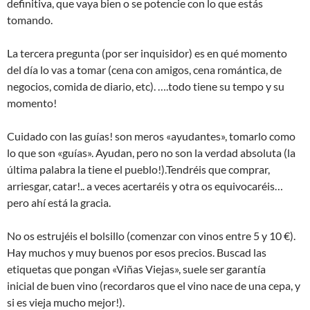
definitiva, que vaya bien o se potencie con lo que estás
tomando.
La tercera pregunta (por ser inquisidor) es en qué momento
del día lo vas a tomar (cena con amigos, cena romántica, de
negocios, comida de diario, etc). ….todo tiene su tempo y su
momento!
Cuidado con las guías! son meros «ayudantes», tomarlo como
lo que son «guías». Ayudan, pero no son la verdad absoluta (la
última palabra la tiene el pueblo!).Tendréis que comprar,
arriesgar, catar!.. a veces acertaréis y otra os equivocaréis…
pero ahí está la gracia.
No os estrujéis el bolsillo (comenzar con vinos entre 5 y 10 €).
Hay muchos y muy buenos por esos precios. Buscad las
etiquetas que pongan «Viñas Viejas», suele ser garantía
inicial de buen vino (recordaros que el vino nace de una cepa, y
si es vieja mucho mejor!).