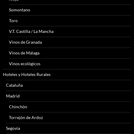
Somontano
Toro
V.T. Castilla / La Mancha
Vinos de Granada
Vinos de Málaga
Vinos ecológicos
Hoteles y Hoteles Rurales
Cataluña
Madrid
Chinchón
Torrejón de Ardoz
Segovia