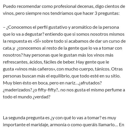
Puedo recomendar como profesional decenas, digo cientos de
vinos, pero siempre nos tendríamos que hacer 3 preguntas:
– ¿Conocemos el perfil gustativo y aromático de la persona
que lo va a degustar? entiendo que si somos nosotros mismos
la respuesta es «SÍ» sobre todo si acabamos de dar un curso de
cata..y ¿conocemos al resto de la gente que lo va a tomar con
nosotros? hay personas que le gustan más los vinos más
refrescantes, ácidos, fáciles de beber. Hay gente que le
gusta «vinos más cañeros», con mucho cuerpo, tánicos. Otras
personas buscan más el equilibrio, que todo esté en su sitio.
Muy bien ésto en boca, pero en nariz…¿afrutados?
¿maderizados? ¿o fifty-fifty?.. no nos gusta el mismo perfume a
todo el mundo ¿verdad?
La segunda pregunta es ¿y con qué lo vas a tomar? es muy
importante el maridaje, armonía o como queráis llamarlo… En