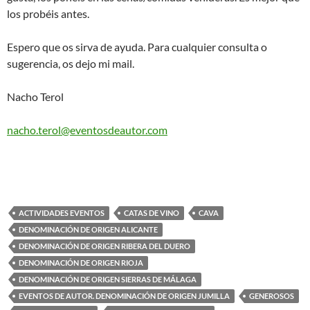
los probéis antes.
Espero que os sirva de ayuda. Para cualquier consulta o
sugerencia, os dejo mi mail.
Nacho Terol
nacho.terol@eventosdeautor.com
ACTIVIDADES EVENTOS
CATAS DE VINO
CAVA
DENOMINACIÓN DE ORIGEN ALICANTE
DENOMINACIÓN DE ORIGEN RIBERA DEL DUERO
DENOMINACIÓN DE ORIGEN RIOJA
DENOMINACIÓN DE ORIGEN SIERRAS DE MÁLAGA
EVENTOS DE AUTOR. DENOMINACIÓN DE ORIGEN JUMILLA
GENEROSOS