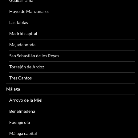
Guadarrama
Hoyo de Manzanares
Las Tablas
Madrid capital
Majadahonda
San Sebastián de los Reyes
Torrejón de Ardoz
Tres Cantos
Málaga
Arroyo de la Miel
Benalmádena
Fuengirola
Málaga capital