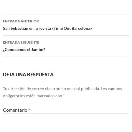
Navegación
ENTRADA ANTERIOR
de
San Sebastián en la revista «Time Out Barcelona»
entradas
ENTRADA SIGUIENTE
¿Conocemos el Jamón?
DEJA UNA RESPUESTA
Tu dirección de correo electrónico no será publicada.
Los campos
obligatorios están marcados con
*
Comentario
*