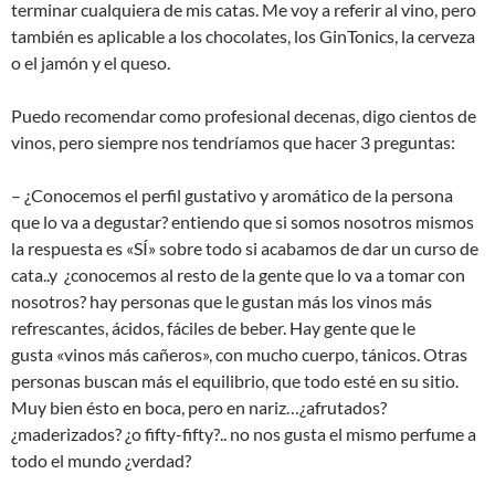
terminar cualquiera de mis catas. Me voy a referir al vino, pero
también es aplicable a los chocolates, los GinTonics, la cerveza
o el jamón y el queso.
Puedo recomendar como profesional decenas, digo cientos de
vinos, pero siempre nos tendríamos que hacer 3 preguntas:
– ¿Conocemos el perfil gustativo y aromático de la persona
que lo va a degustar? entiendo que si somos nosotros mismos
la respuesta es «SÍ» sobre todo si acabamos de dar un curso de
cata..y ¿conocemos al resto de la gente que lo va a tomar con
nosotros? hay personas que le gustan más los vinos más
refrescantes, ácidos, fáciles de beber. Hay gente que le
gusta «vinos más cañeros», con mucho cuerpo, tánicos. Otras
personas buscan más el equilibrio, que todo esté en su sitio.
Muy bien ésto en boca, pero en nariz…¿afrutados?
¿maderizados? ¿o fifty-fifty?.. no nos gusta el mismo perfume a
todo el mundo ¿verdad?