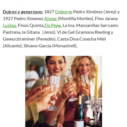
Dulces y generosos:
1827
Osborne
Pedro Ximénez (Jerez) y
1927 Pedro Ximenez
Alvear
(Montilla Moriles), Fino Jarana
Lustau
, Finos Quinta,
Tío Pepe
, La Ina, Manzanillas San León,
Pastrana, la Gitana (Jerez), Vi de Gel Gramona Riesling y
Gewurztraminer (Penedés), Casta Diva Cosecha Miel
(Alicante), Silvano García (Monastrell),