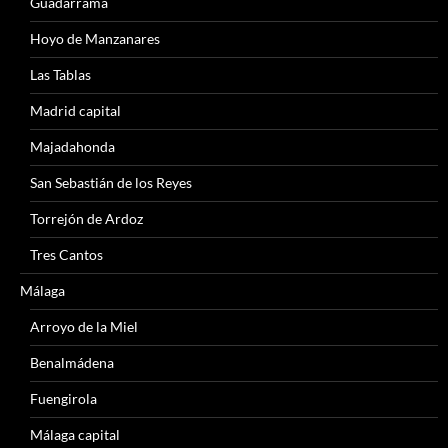
Guadarrama
Hoyo de Manzanares
Las Tablas
Madrid capital
Majadahonda
San Sebastián de los Reyes
Torrejón de Ardoz
Tres Cantos
Málaga
Arroyo de la Miel
Benalmádena
Fuengirola
Málaga capital