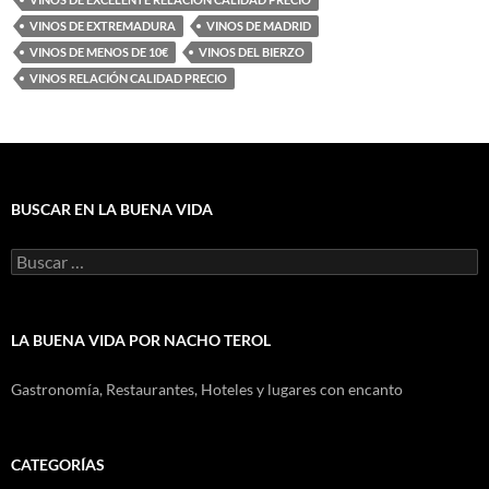
VINOS DE EXTREMADURA
VINOS DE MADRID
VINOS DE MENOS DE 10€
VINOS DEL BIERZO
VINOS RELACIÓN CALIDAD PRECIO
BUSCAR EN LA BUENA VIDA
Buscar:
LA BUENA VIDA POR NACHO TEROL
Gastronomía, Restaurantes, Hoteles y lugares con encanto
CATEGORÍAS