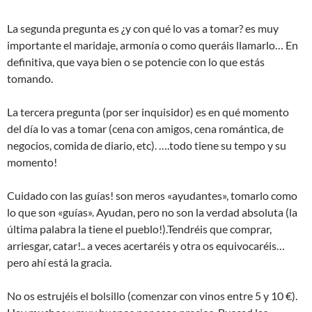
La segunda pregunta es ¿y con qué lo vas a tomar? es muy
importante el maridaje, armonía o como queráis llamarlo… En
definitiva, que vaya bien o se potencie con lo que estás
tomando.
La tercera pregunta (por ser inquisidor) es en qué momento
del día lo vas a tomar (cena con amigos, cena romántica, de
negocios, comida de diario, etc). ….todo tiene su tempo y su
momento!
Cuidado con las guías! son meros «ayudantes», tomarlo como
lo que son «guías». Ayudan, pero no son la verdad absoluta (la
última palabra la tiene el pueblo!).Tendréis que comprar,
arriesgar, catar!.. a veces acertaréis y otra os equivocaréis…
pero ahí está la gracia.
No os estrujéis el bolsillo (comenzar con vinos entre 5 y 10 €).