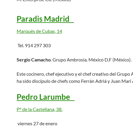
Paradis Madrid
Marqués de Cubas, 14
Tel. 914 297 303
Sergio Camacho
. Grupo Ambrosía. México D.F (México).
Este cocinero, chef ejecutivo y el chef creativo del Grupo
ha sido discípulo de chefs como Ferrán Adriá y Juan Mari 
Pedro Larumbe
Pº de la Castellana, 38.
viernes 27 de enero