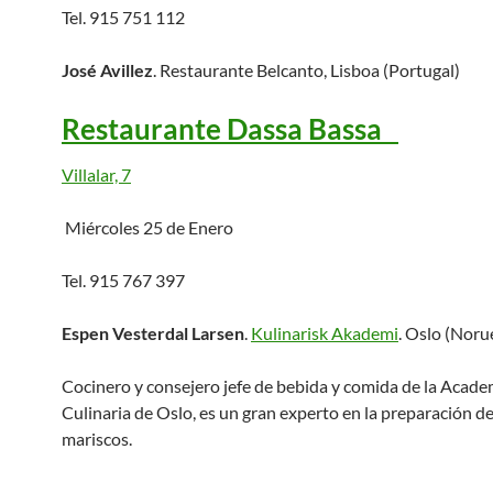
Tel. 915 751 112
José Avillez
. Restaurante Belcanto, Lisboa (Portugal)
Restaurante Dassa Bassa
Villalar, 7
Miércoles 25 de Enero
Tel. 915 767 397
Espen Vesterdal Larsen
.
Kulinarisk Akademi
. Oslo (Noru
Cocinero y consejero jefe de bebida y comida de la Acade
Culinaria de Oslo, es un gran experto en la preparación d
mariscos.