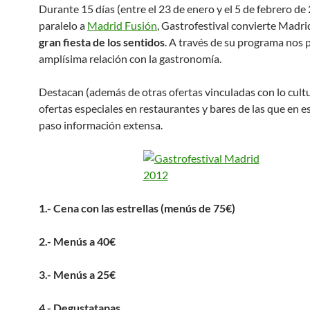
Durante 15 días (entre el 23 de enero y el 5 de febrero de 
paralelo a
Madrid Fusión
, Gastrofestival convierte Madri
gran fiesta de los sentidos
. A través de su programa nos
amplísima relación con la gastronomía.
Destacan (además de otras ofertas vinculadas con lo cultu
ofertas especiales en restaurantes y bares de las que en e
paso información extensa.
1.- Cena con las estrellas (menús de 75€)
2.- Menús a 40€
3.- Menús a 25€
4.- Degustatapas