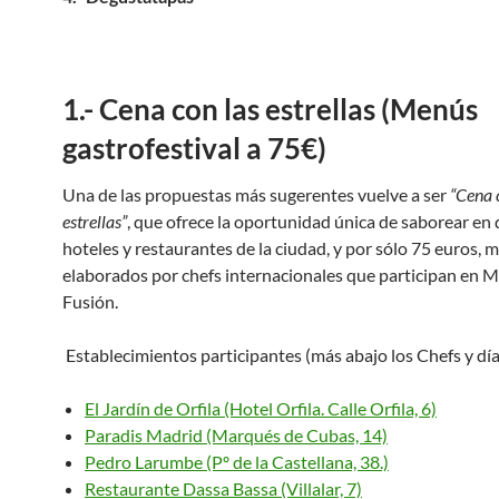
1.- Cena con las estrellas (Menús
gastrofestival a 75€)
Una de las propuestas más sugerentes vuelve a ser
“Cena 
estrellas”
, que ofrece la oportunidad única de saborear en
hoteles y restaurantes de la ciudad, y por sólo 75 euros, 
elaborados por chefs internacionales que participan en 
Fusión.
Establecimientos participantes (más abajo los Chefs y día
El Jardín de Orfila (Hotel Orfila. Calle Orfila, 6)
Paradis Madrid (Marqués de Cubas, 14)
Pedro Larumbe (Pº de la Castellana, 38.)
Restaurante Dassa Bassa (Villalar, 7)