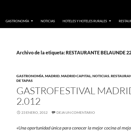
GASTRONOMÍA
NOTICIAS
HOTELES Y HOTELES RURALES
RESTAUR
Archivo de la etiqueta: RESTAURANTE BELAUNDE 2
GASTRONOMÍA
,
MADRID
,
MADRID CAPITAL
,
NOTICIAS
,
RESTAURAN
DE TAPAS
GASTROFESTIVAL MADRI
2.012
23 ENERO, 2012
DEJA UN COMENTARIO
«
Una oportunidad única para conocer la mejor cocina al mejo