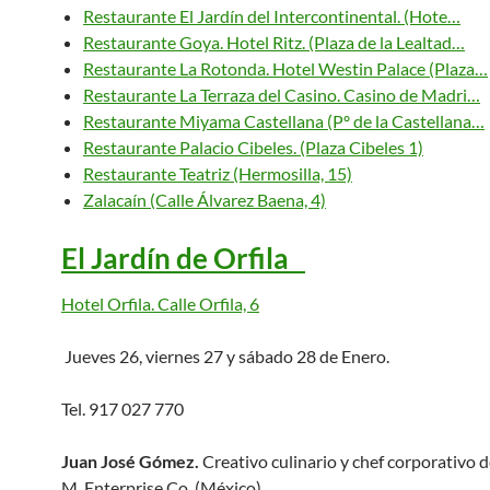
Restaurante El Jardín del Intercontinental. (Hote…
Restaurante Goya. Hotel Ritz. (Plaza de la Lealtad…
Restaurante La Rotonda. Hotel Westin Palace (Plaza…
Restaurante La Terraza del Casino. Casino de Madri…
Restaurante Miyama Castellana (Pº de la Castellana…
Restaurante Palacio Cibeles. (Plaza Cibeles 1)
Restaurante Teatriz (Hermosilla, 15)
Zalacaín (Calle Álvarez Baena, 4)
El Jardín de Orfila
Hotel Orfila. Calle Orfila, 6
Jueves 26, viernes 27 y sábado 28 de Enero.
Tel. 917 027 770
Juan José Gómez.
Creativo culinario y chef corporativo 
M. Enterprise Co. (México)