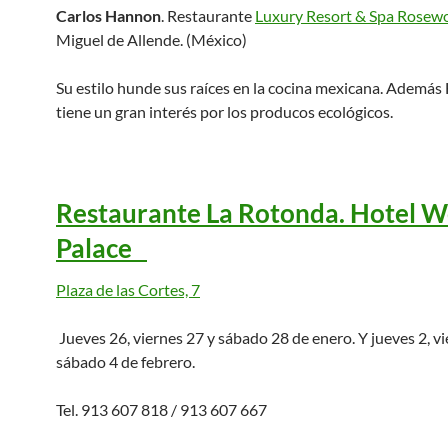
Carlos Hannon
. Restaurante
Luxury Resort & Spa Rosew
Miguel de Allende. (México)
Su estilo hunde sus raíces en la cocina mexicana. Ademá
tiene un gran interés por los producos ecológicos.
Restaurante La Rotonda. Hotel W
Palace
Plaza de las Cortes, 7
Jueves 26, viernes 27 y sábado 28 de enero. Y jueves 2, vi
sábado 4 de febrero.
Tel. 913 607 818 / 913 607 667