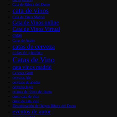
cata de gintonics
Cata de Ribera del Duero
cata de vinos
Cata de Vinos Madrid
Cata de Vinos online
Cata de Vinos Virtual
catas
Catas de Aceite
catas de cerveza
catas de ginebra
Catas de Vino
cata vinos madrid
Cerveza Gruit
cervezas Ale
cervezas de abadia
cervezas lager
crianza de ribera del duero
curso cata de vino
curso de cata vino
Denominación de Origen Ribera del Duero
eventos de autor