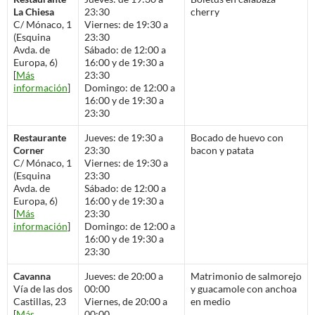
La Chiesa
23:30
cherry
C/ Mónaco, 1
Viernes: de 19:30 a
(Esquina
23:30
Avda. de
Sábado: de 12:00 a
Europa, 6)
16:00 y de 19:30 a
[
Más
23:30
información
]
Domingo: de 12:00 a
16:00 y de 19:30 a
23:30
Restaurante
Jueves: de 19:30 a
Bocado de huevo con
Corner
23:30
bacon y patata
C/ Mónaco, 1
Viernes: de 19:30 a
(Esquina
23:30
Avda. de
Sábado: de 12:00 a
Europa, 6)
16:00 y de 19:30 a
[
Más
23:30
información
]
Domingo: de 12:00 a
16:00 y de 19:30 a
23:30
Cavanna
Jueves: de 20:00 a
Matrimonio de salmorejo
Vía de las dos
00:00
y guacamole con anchoa
Castillas, 23
Viernes, de 20:00 a
en medio
[
Más
00:00