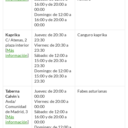
16:00 y de 20:00 a
00:00
Domingo: de 12:00 a
16:00 y de 20:00 a
00:00
Kaprika
Jueves: de 20:30 a
Canguro kaprika
C/ Atenas, 2
23:30
plaza interior
Viernes: de 20:30 a
[
Más
23:30
información
]
Sábado: de 12:00 a
15:00 y de 20:30 a
23:30
Domingo: de 12:00 a
15:00 y de 20:30 a
23:30
Taberna
Jueves: de 20:00 a
Fabes asturianas
Calvin´s
00:00
Avda/
Viernes: de 20:00 a
Comunidad
00:00
de Madrid, 3
Sábado: de 12:00 a
[
Más
16:00 y de 20:00 a
información
]
00:00
Domingo: de 12:00 a