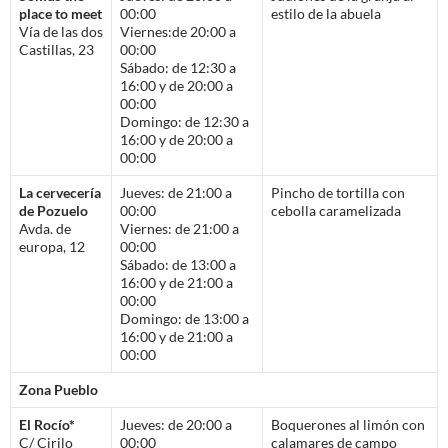
place to meet
00:00
estilo de la abuela
Vía de las dos
Viernes:de 20:00 a
Castillas, 23
00:00
Sábado: de 12:30 a
16:00 y de 20:00 a
00:00
Domingo: de 12:30 a
16:00 y de 20:00 a
00:00
La cervecería
Jueves: de 21:00 a
Pincho de tortilla con
de Pozuelo
00:00
cebolla caramelizada
Avda. de
Viernes: de 21:00 a
europa, 12
00:00
Sábado: de 13:00 a
16:00 y de 21:00 a
00:00
Domingo: de 13:00 a
16:00 y de 21:00 a
00:00
Zona Pueblo
El Rocío*
Jueves: de 20:00 a
Boquerones al limón con
C/ Cirilo
00:00
calamares de campo