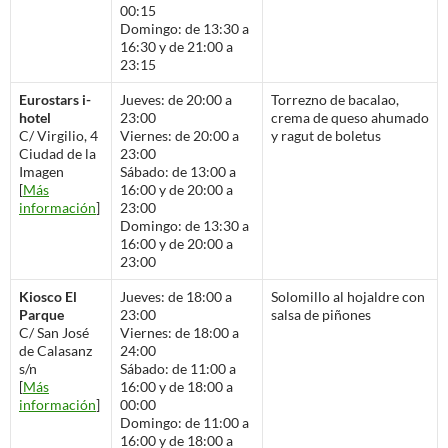
00:15
Domingo: de 13:30 a
16:30 y de 21:00 a
23:15
Eurostars i-
Jueves: de 20:00 a
Torrezno de bacalao,
hotel
23:00
crema de queso ahumado
C/ Virgilio, 4
Viernes: de 20:00 a
y ragut de boletus
Ciudad de la
23:00
Imagen
Sábado: de 13:00 a
[
Más
16:00 y de 20:00 a
información
]
23:00
Domingo: de 13:30 a
16:00 y de 20:00 a
23:00
Kiosco El
Jueves: de 18:00 a
Solomillo al hojaldre con
Parque
23:00
salsa de piñones
C/ San José
Viernes: de 18:00 a
de Calasanz
24:00
s/n
Sábado: de 11:00 a
[
Más
16:00 y de 18:00 a
información
]
00:00
Domingo: de 11:00 a
16:00 y de 18:00 a