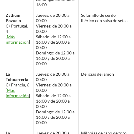
16:00
Zythum
Jueves: de 20:00 a
Solomillo de cerdo
Pozuelo
00:00
ibérico con salsa de setas
C/ Portugal,
Viernes: de 20:00 a
4
00:00
[
Más
Sábado: de 12:00 a
información
]
16:00 y de 20:00 a
00:00
Domingo: de 12:00 a
16:00 y de 20:00 a
00:00
La
Jueves: de 20:00 a
Delicias de jamón
Txitxarrería
00:00
C/ Francia, 6
Viernes: de 20:00 a
[
Más
00:00
información
]
Sábado: de 12:00 a
16:00 y de 20:00 a
00:00
Domingo: de 12:00 a
16:00 y de 20:00 a
00:00
La
Jueves: de 20:30 a
Milhojas de rabo de toro