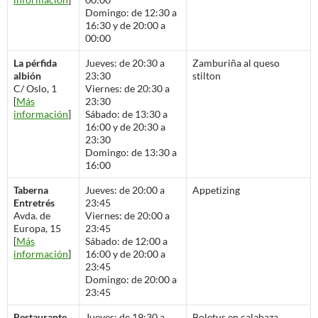
Domingo: de 12:30 a
16:30 y de 20:00 a
00:00
La pérfida
Jueves: de 20:30 a
Zamburiña al queso
albión
23:30
stilton
C/ Oslo, 1
Viernes: de 20:30 a
[
Más
23:30
información
]
Sábado: de 13:30 a
16:00 y de 20:30 a
23:30
Domingo: de 13:30 a
16:00
Taberna
Jueves: de 20:00 a
Appetizing
Entretrés
23:45
Avda. de
Viernes: de 20:00 a
Europa, 15
23:45
[
Más
Sábado: de 12:00 a
información
]
16:00 y de 20:00 a
23:45
Domingo: de 20:00 a
23:45
Restaurante
Jueves: de 19:30 a
Boletus en calabaza