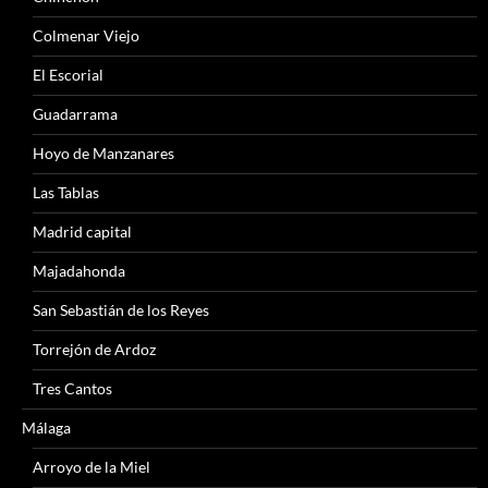
Colmenar Viejo
El Escorial
Guadarrama
Hoyo de Manzanares
Las Tablas
Madrid capital
Majadahonda
San Sebastián de los Reyes
Torrejón de Ardoz
Tres Cantos
Málaga
Arroyo de la Miel