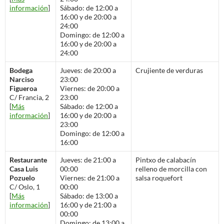
información
]
Sábado: de 12:00 a
16:00 y de 20:00 a
24:00
Domingo: de 12:00 a
16:00 y de 20:00 a
24:00
Bodega
Jueves: de 20:00 a
Crujiente de verduras
Narciso
23:00
Figueroa
Viernes: de 20:00 a
C/ Francia, 2
23:00
[
Más
Sábado: de 12:00 a
información
]
16:00 y de 20:00 a
23:00
Domingo: de 12:00 a
16:00
Restaurante
Jueves: de 21:00 a
Pintxo de calabacín
Casa Luis
00:00
relleno de morcilla con
Pozuelo
Viernes: de 21:00 a
salsa roquefort
C/ Oslo, 1
00:00
[
Más
Sábado: de 13:00 a
información
]
16:00 y de 21:00 a
00:00
Domingo: de 13:00 a