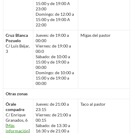
15:00 y de 19:00 A
23:00
Domingo: de 12:00 a
15:00 y de 19:00 A
22:00
Cruz Blanca
Jueves: de 19:00 a
Migas del pastor
Pozuelo
00:00
C/ Luis Béjar,
Viernes: de 19:00 a
3
00:0
Sábado: de 10:00 a
15:00 y de 19:00 a
00:00
Domingo: de 10:00 a
15:00 y de 19:00 a
00:00
Otras zonas
Órale
Jueves: de 21:00 a
Taco al pastor
compadre
23:15
C/ Enrique
Viernes: de 21:00 a
Granados, 6
00:15
[
Más
Sábado: de 13:30 a
información
]
16:30 y de 21:00 a