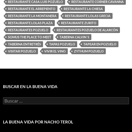
RESTAURANTE CASA LUIS POZUELO
RESTAURANTE CORNER CAVANNA
RESTAURANTE EL ARREPIENTO
RESTAURANTE LA CHIESA
RESTAURANTE LA MONTANERA
RESTAURANTE LOLAS GRECIA
RESTAURANTE LOLAS PLAZA
RESTAURANTE ZURITO
RESTAURANTES POZUELO
RESTAURANTES POZUELO DE ALARCÓN
SOMUS THE PLACE TO MEET
TABERNA CALVIN´S
TABERNA ENTRETRÉS
TAPAS POZUELO
TAPEAR EN POZUELO
VISITAR POZUELO
VIVIR EL VINO
ZYTHUM POZUELO
BUSCAR EN LA BUENA VIDA
Buscar:
LA BUENA VIDA POR NACHO TEROL