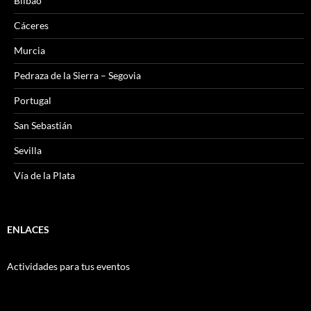
Bilbao
Cáceres
Murcia
Pedraza de la Sierra – Segovia
Portugal
San Sebastián
Sevilla
Vía de la Plata
ENLACES
Actividades para tus eventos