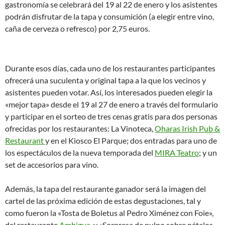
gastronomía se celebrará del 19 al 22 de enero y los asistentes
podrán disfrutar de la tapa y consumición (a elegir entre vino,
caña de cerveza o refresco) por 2,75 euros.
Durante esos días, cada uno de los restaurantes participantes
ofrecerá una suculenta y original tapa a la que los vecinos y
asistentes pueden votar. Así, los interesados pueden elegir la
«mejor tapa» desde el 19 al 27 de enero a través del formulario
y participar en el sorteo de tres cenas gratis para dos personas
ofrecidas por los restaurantes: La Vinoteca,
Oharas Irish Pub &
Restaurant
y en el Kiosco El Parque; dos entradas para uno de
los espectáculos de la nueva temporada del
MIRA Teatro
; y un
set de accesorios para vino.
Además, la tapa del restaurante ganador será la imagen del
cartel de las próxima edición de estas degustaciones, tal y
como fueron la «Tosta de Boletus al Pedro Ximénez con Foie»,
del restaurante
Ambigua
y «Sorpresa de pulpo sobre pétalos