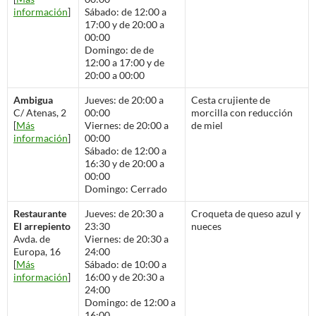
información
]
Sábado: de 12:00 a
17:00 y de 20:00 a
00:00
Domingo: de de
12:00 a 17:00 y de
20:00 a 00:00
Ambigua
Jueves: de 20:00 a
Cesta crujiente de
C/ Atenas, 2
00:00
morcilla con reducción
[
Más
Viernes: de 20:00 a
de miel
información
]
00:00
Sábado: de 12:00 a
16:30 y de 20:00 a
00:00
Domingo: Cerrado
Restaurante
Jueves: de 20:30 a
Croqueta de queso azul y
El arrepiento
23:30
nueces
Avda. de
Viernes: de 20:30 a
Europa, 16
24:00
[
Más
Sábado: de 10:00 a
información
]
16:00 y de 20:30 a
24:00
Domingo: de 12:00 a
16:00