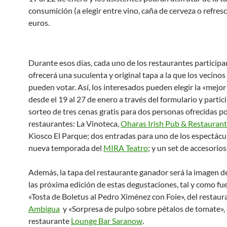
consumición (a elegir entre vino, caña de cerveza o refres
euros.
Durante esos días, cada uno de los restaurantes participa
ofrecerá una suculenta y original tapa a la que los vecinos
pueden votar. Así, los interesados pueden elegir la «mejor
desde el 19 al 27 de enero a través del formulario y partici
sorteo de tres cenas gratis para dos personas ofrecidas po
restaurantes: La Vinoteca,
Oharas Irish Pub & Restauran
Kiosco El Parque; dos entradas para uno de los espectácul
nueva temporada del
MIRA Teatro
; y un set de accesorios
Además, la tapa del restaurante ganador será la imagen de
las próxima edición de estas degustaciones, tal y como fu
«Tosta de Boletus al Pedro Ximénez con Foie», del restaur
Ambigua
y «Sorpresa de pulpo sobre pétalos de tomate», 
restaurante
Lounge Bar Saranow
.