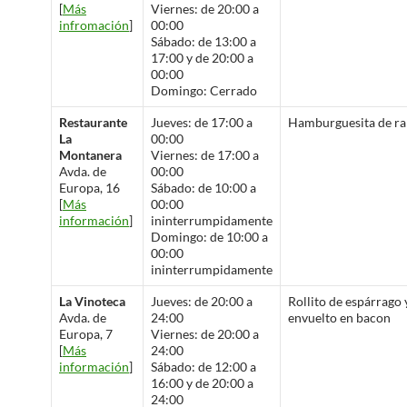
[
Más
Viernes: de 20:00 a
infromación
]
00:00
Sábado: de 13:00 a
17:00 y de 20:00 a
00:00
Domingo: Cerrado
Restaurante
Jueves: de 17:00 a
Hamburguesita de ra
La
00:00
Montanera
Viernes: de 17:00 a
Avda. de
00:00
Europa, 16
Sábado: de 10:00 a
[
Más
00:00
información
]
ininterrumpidamente
Domingo: de 10:00 a
00:00
ininterrumpidamente
La Vinoteca
Jueves: de 20:00 a
Rollito de espárrago 
Avda. de
24:00
envuelto en bacon
Europa, 7
Viernes: de 20:00 a
[
Más
24:00
información
]
Sábado: de 12:00 a
16:00 y de 20:00 a
24:00