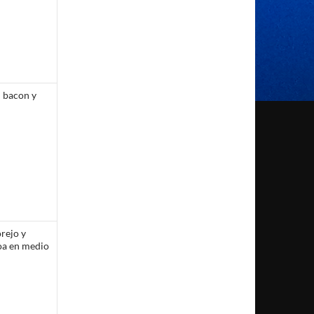
 bacon y
rejo y
oa en medio