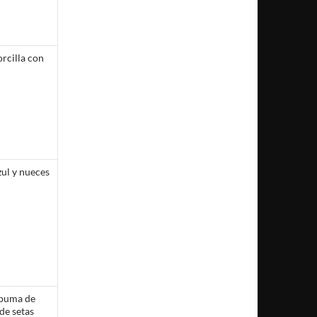
rcilla con
ul y nueces
spuma de
de setas