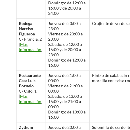
Domingo: de 12:00 a
16:00 y de 20:00 a
24:00
Bodega
Jueves: de 20:00 a
Crujiente de verdura
Narciso
23:00
Figueroa
Viernes: de 20:00 a
C/ Francia, 2
23:00
[
Más
Sábado: de 12:00 a
información
]
16:00 y de 20:00 a
23:00
Domingo: de 12:00 a
16:00
Restaurante
Jueves: de 21:00 a
Pintxo de calabacín r
Casa Luis
00:00
morcilla con salsa r
Pozuelo
Viernes: de 21:00 a
C/ Oslo, 1
00:00
[
Más
Sábado: de 13:00 a
información
]
16:00 y de 21:00 a
00:00
Domingo: de 13:00 a
16:00
Zythum
Jueves: de 20:00 a
Solomillo de cerdo i