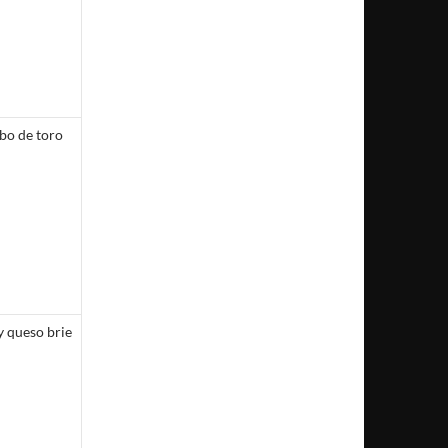
bo de toro
y queso brie