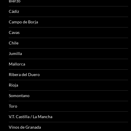
Bierzo
Cádiz
Campo de Borja
Cavas
Chile
Jumilla
Mallorca
Ribera del Duero
Rioja
Somontano
Toro
V.T. Castilla / La Mancha
Vinos de Granada