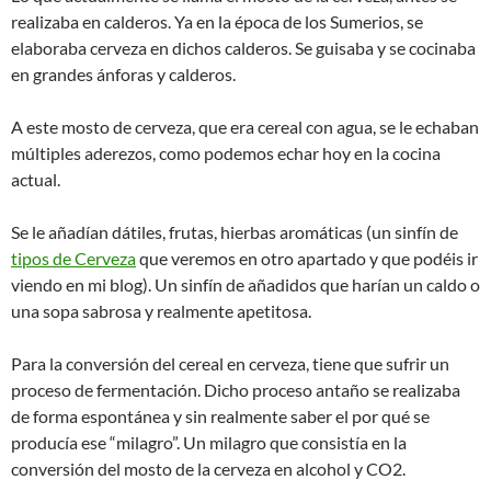
realizaba en calderos. Ya en la época de los Sumerios, se
elaboraba cerveza en dichos calderos. Se guisaba y se cocinaba
en grandes ánforas y calderos.
A este mosto de cerveza, que era cereal con agua, se le echaban
múltiples aderezos, como podemos echar hoy en la cocina
actual.
Se le añadían dátiles, frutas, hierbas aromáticas (un sinfín de
tipos de Cerveza
que veremos en otro apartado y que podéis ir
viendo en mi blog). Un sinfín de añadidos que harían un caldo o
una sopa sabrosa y realmente apetitosa.
Para la conversión del cereal en cerveza, tiene que sufrir un
proceso de fermentación. Dicho proceso antaño se realizaba
de forma espontánea y sin realmente saber el por qué se
producía ese “milagro”. Un milagro que consistía en la
conversión del mosto de la cerveza en alcohol y CO2.