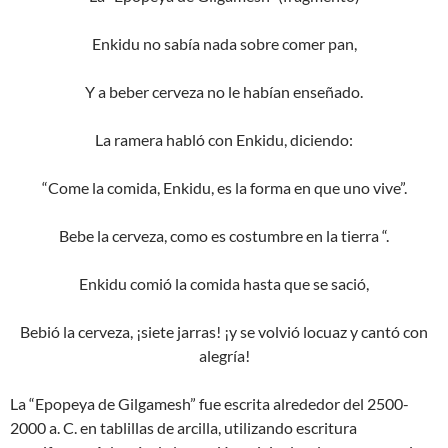
Enkidu no sabía nada sobre comer pan,
Y a beber cerveza no le habían enseñado.
La ramera habló con Enkidu, diciendo:
“Come la comida, Enkidu, es la forma en que uno vive”.
Bebe la cerveza, como es costumbre en la tierra “.
Enkidu comió la comida hasta que se sació,
Bebió la cerveza, ¡siete jarras! ¡y se volvió locuaz y cantó con
alegría!
La “Epopeya de Gilgamesh” fue escrita alrededor del 2500-
2000 a. C. en tablillas de arcilla, utilizando escritura