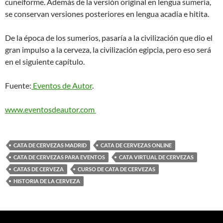
cuneiforme. Además de la versión original en lengua sumeria,
se conservan versiones posteriores en lengua acadia e hitita.
De la época de los sumerios, pasaría a la civilización que dio el
gran impulso a la cerveza, la civilización egipcia, pero eso será
en el siguiente capítulo.
Fuente:
Eventos de Autor
.
www.eventosdeautor.com
CATA DE CERVEZAS MADRID
CATA DE CERVEZAS ONLINE
CATA DE CERVEZAS PARA EVENTOS
CATA VIRTUAL DE CERVEZAS
CATAS DE CERVEZA
CURSO DE CATA DE CERVEZAS
HISTORIA DE LA CERVEZA