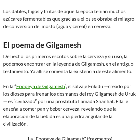
Los dátiles, higos y frutas de aquella época tenían muchos
azúcares fermentables que gracias a ellos se obraba el milagro
de conversión del mosto (agua y cereal) en cerveza.
El poema de Gilgamesh
De hecho los primeros escritos sobre la cerveza y su uso, la
podemos encontrar en la leyenda de Gilgamesh, en el antiguo
testamento. Ya allí se comenta la existencia de este alimento.
En la “
Epopeya de Gilgamesh
”, el salvaje Enkidu —creado por
los dioses para frenar los desmanes del rey Gilgamesh de Uruk
— es “civilizado” por una prostituta llamada Shanhat. Ella le
enseña a comer pan y beber cerveza, revelando que la
elaboración de la bebida es una piedra angular de la
civilización.
La “Epopeya de Gilgamesh” (fragmento)