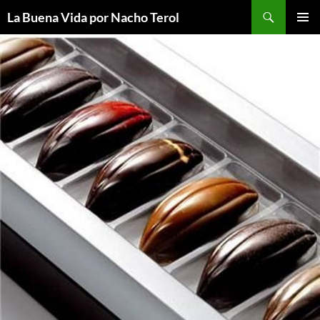
Saltar
Buscar
La Buena Vida por Nacho Terol
al
MENÚ
contenido
PRINCI