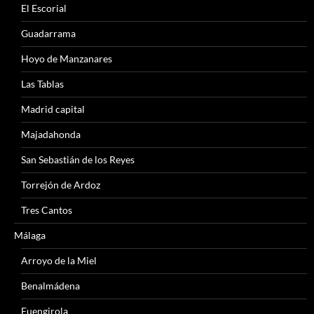
El Escorial
Guadarrama
Hoyo de Manzanares
Las Tablas
Madrid capital
Majadahonda
San Sebastián de los Reyes
Torrejón de Ardoz
Tres Cantos
Málaga
Arroyo de la Miel
Benalmádena
Fuengirola