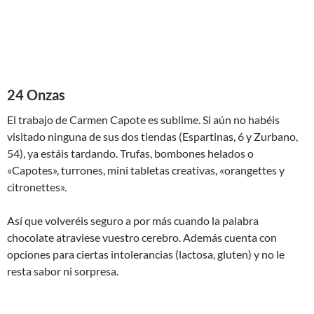
24 Onzas
El trabajo de Carmen Capote es sublime. Si aún no habéis
visitado ninguna de sus dos tiendas (Espartinas, 6 y Zurbano,
54), ya estáis tardando. Trufas, bombones helados o
«Capotes», turrones, mini tabletas creativas, «orangettes y
citronettes».
Así que volveréis seguro a por más cuando la palabra
chocolate atraviese vuestro cerebro. Además cuenta con
opciones para ciertas intolerancias (lactosa, gluten) y no le
resta sabor ni sorpresa.