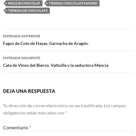
MOULIN CHOCOLAT
TIENDAS CHOCOLATE MADRID
TIENDAS DE CHOCOLATE
Navegación
ENTRADA ANTERIOR
de
Fagus de Coto de Hayas. Garnacha de Aragón.
entradas
ENTRADA SIGUIENTE
Cata de Vinos del Bierzo. Valtuille y la seductora Mencía
DEJA UNA RESPUESTA
Tu dirección de correo electrónico no será publicada.
Los campos
obligatorios están marcados con
*
Comentario
*