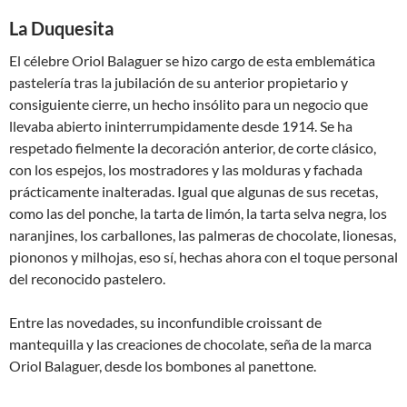
La Duquesita
El célebre Oriol Balaguer se hizo cargo de esta emblemática
pastelería tras la jubilación de su anterior propietario y
consiguiente cierre, un hecho insólito para un negocio que
llevaba abierto ininterrumpidamente desde 1914. Se ha
respetado fielmente la decoración anterior, de corte clásico,
con los espejos, los mostradores y las molduras y fachada
prácticamente inalteradas. Igual que algunas de sus recetas,
como las del ponche, la tarta de limón, la tarta selva negra, los
naranjines, los carballones, las palmeras de chocolate, lionesas,
piononos y milhojas, eso sí, hechas ahora con el toque personal
del reconocido pastelero.
Entre las novedades, su inconfundible croissant de
mantequilla y las creaciones de chocolate, seña de la marca
Oriol Balaguer, desde los bombones al panettone.