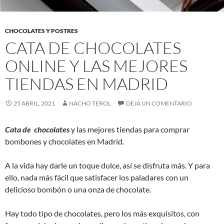
CHOCOLATES Y POSTRES
CATA DE CHOCOLATES
ONLINE Y LAS MEJORES
TIENDAS EN MADRID
25 ABRIL, 2021
NACHO TEROL
DEJA UN COMENTARIO
Cata de chocolates
y las mejores tiendas para comprar
bombones y chocolates en Madrid.
A la vida hay darle un toque dulce, así se disfruta más. Y para
ello, nada más fácil que satisfacer los paladares con un
delicioso bombón o una onza de chocolate.
Hay todo tipo de chocolates, pero los más exquisitos, con