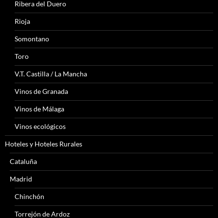
Ribera del Duero
Rioja
Somontano
Toro
V.T. Castilla / La Mancha
Vinos de Granada
Vinos de Málaga
Vinos ecológicos
Hoteles y Hoteles Rurales
Cataluña
Madrid
Chinchón
Torrejón de Ardoz