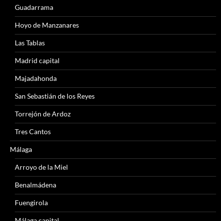
Guadarrama
Hoyo de Manzanares
Las Tablas
Madrid capital
Majadahonda
San Sebastián de los Reyes
Torrejón de Ardoz
Tres Cantos
Málaga
Arroyo de la Miel
Benalmádena
Fuengirola
Málaga capital