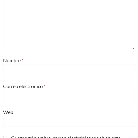
Nombre
*
Correo electrónico
*
Web
Guarda mi nombre, correo electrónico y web en este