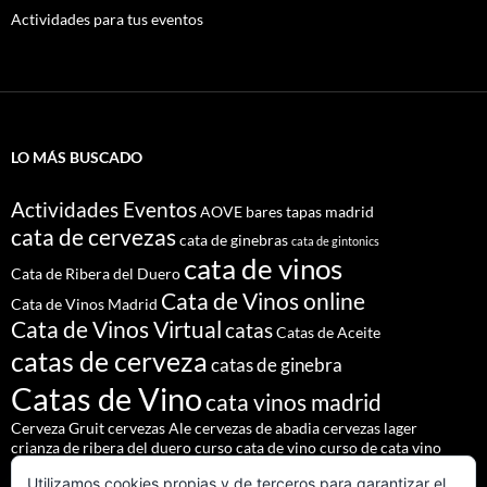
Actividades para tus eventos
LO MÁS BUSCADO
Actividades Eventos
AOVE
bares tapas madrid
cata de cervezas
cata de ginebras
cata de gintonics
cata de vinos
Cata de Ribera del Duero
Cata de Vinos online
Cata de Vinos Madrid
Cata de Vinos Virtual
catas
Catas de Aceite
catas de cerveza
catas de ginebra
Catas de Vino
cata vinos madrid
Cerveza Gruit
cervezas Ale
cervezas de abadia
cervezas lager
crianza de ribera del duero
curso cata de vino
curso de cata vino
Denominación de Origen Ribera del Duero
Utilizamos cookies propias y de terceros para garantizar el