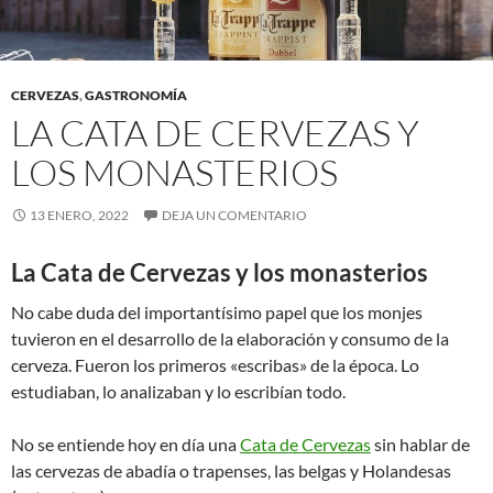
CERVEZAS
,
GASTRONOMÍA
LA CATA DE CERVEZAS Y
LOS MONASTERIOS
13 ENERO, 2022
DEJA UN COMENTARIO
La Cata de Cervezas y los monasterios
No cabe duda del importantísimo papel que los monjes
tuvieron en el desarrollo de la elaboración y consumo de la
cerveza. Fueron los primeros «escribas» de la época. Lo
estudiaban, lo analizaban y lo escribían todo.
No se entiende hoy en día una
Cata de Cervezas
sin hablar de
las cervezas de abadía o trapenses, las belgas y Holandesas