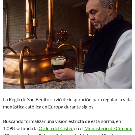
La Regla de San Benito sirvió de inspiración para regular la vida
monástica católica en Europa durante siglos.
Buscando formalizar una visión estricta de esta norma, en
1.098 se funda la
Orden del Císter
en el
Monasterio de Citeaux