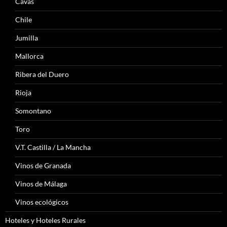
Cavas
Chile
Jumilla
Mallorca
Ribera del Duero
Rioja
Somontano
Toro
V.T. Castilla / La Mancha
Vinos de Granada
Vinos de Málaga
Vinos ecológicos
Hoteles y Hoteles Rurales