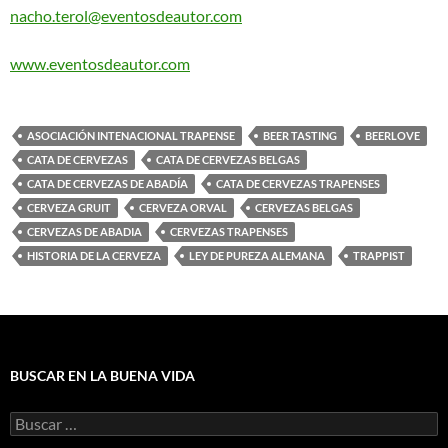
nacho.terol@eventosdeautor.com
www.eventosdeautor.com
ASOCIACIÓN INTENACIONAL TRAPENSE
BEER TASTING
BEERLOVE
CATA DE CERVEZAS
CATA DE CERVEZAS BELGAS
CATA DE CERVEZAS DE ABADÍA
CATA DE CERVEZAS TRAPENSES
CERVEZA GRUIT
CERVEZA ORVAL
CERVEZAS BELGAS
CERVEZAS DE ABADIA
CERVEZAS TRAPENSES
HISTORIA DE LA CERVEZA
LEY DE PUREZA ALEMANA
TRAPPIST
BUSCAR EN LA BUENA VIDA
Buscar: