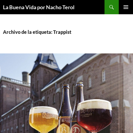
Saltar
Buscar
La Buena Vida por Nacho Terol
al
MENÚ
contenido
PRINCI
Archivo de la etiqueta: Trappist