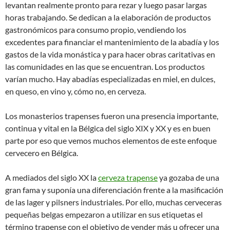
levantan realmente pronto para rezar y luego pasar largas
horas trabajando. Se dedican a la elaboración de productos
gastronómicos para consumo propio, vendiendo los
excedentes para financiar el mantenimiento de la abadía y los
gastos de la vida monástica y para hacer obras caritativas en
las comunidades en las que se encuentran. Los productos
varían mucho. Hay abadías especializadas en miel, en dulces,
en queso, en vino y, cómo no, en cerveza.
Los monasterios trapenses fueron una presencia importante,
continua y vital en la Bélgica del siglo XIX y XX y es en buen
parte por eso que vemos muchos elementos de este enfoque
cervecero en Bélgica.
A mediados del siglo XX la
cerveza trapense
ya gozaba de una
gran fama y suponía una diferenciación frente a la masificación
de las lager y pilsners industriales. Por ello, muchas cerveceras
pequeñas belgas empezaron a utilizar en sus etiquetas el
término trapense con el objetivo de vender más u ofrecer una