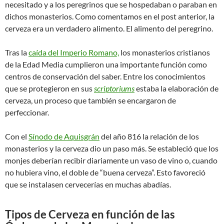
necesitado y a los peregrinos que se hospedaban o paraban en
dichos monasterios. Como comentamos en el post anterior, la
cerveza era un verdadero alimento. El alimento del peregrino.
Tras la
caída del Imperio Romano,
los monasterios cristianos
de la Edad Media cumplieron una importante función como
centros de conservación del saber. Entre los conocimientos
que se protegieron en sus
scriptoriums
estaba la elaboración de
cerveza, un proceso que también se encargaron de
perfeccionar.
Con el
Sínodo de Aquisgrán
del año 816 la relación de los
monasterios y la cerveza dio un paso más. Se estableció que los
monjes deberían recibir diariamente un vaso de vino o, cuando
no hubiera vino, el doble de “buena cerveza”. Esto favoreció
que se instalasen cervecerías en muchas abadías.
Tipos de Cerveza en función de las