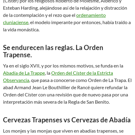
(Císter) por los religiosos Roberto de Molesme, Alberico y
Esteban Harding, alejándose así de la relajación y distracción
de la contemplación y el rezo que el
ordenamiento
cluniaciense
, el modelo imperante por entonces, había traído a
la vida monástica.
Se endurecen las reglas. La Orden
Trapense.
Ya en el siglo XVII, y por los mismos motivos, se funda en la
Abadía de La Trappe
, la
Orden del Císter de la Estricta
Observancia
, que pasa a conocerse como Orden de La Trapa. El
abad Armand Jean Le Bouthillier de Rancé quiere refundar la
Orden del Císter con una revisión que de nuevo pasa por una
interpretación más severa de la Regla de San Benito.
Cervezas Trapenses vs Cervezas de Abadía
Los monjes y las monjas que viven en abadías trapenses, se