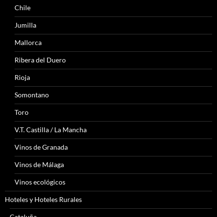
Chile
Jumilla
Mallorca
Ribera del Duero
Rioja
Somontano
Toro
V.T. Castilla / La Mancha
Vinos de Granada
Vinos de Málaga
Vinos ecológicos
Hoteles y Hoteles Rurales
Cataluña