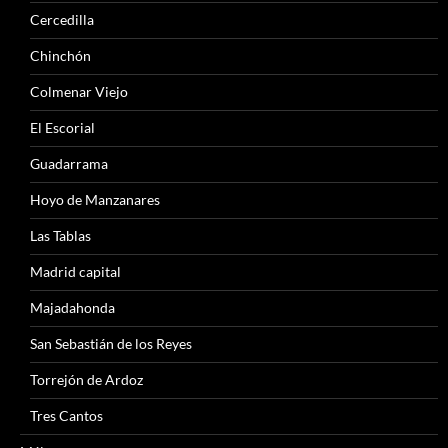
Cercedilla
Chinchón
Colmenar Viejo
El Escorial
Guadarrama
Hoyo de Manzanares
Las Tablas
Madrid capital
Majadahonda
San Sebastián de los Reyes
Torrejón de Ardoz
Tres Cantos