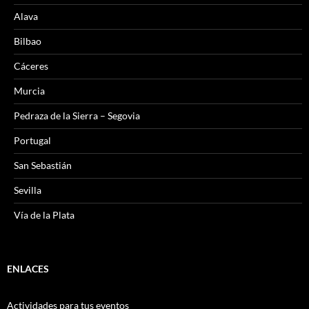
Alava
Bilbao
Cáceres
Murcia
Pedraza de la Sierra – Segovia
Portugal
San Sebastián
Sevilla
Vía de la Plata
ENLACES
Actividades para tus eventos