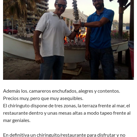
Además los. camareros enchufados, alegres y contentos.
Precios muy, pero que muy asequibles.
El chiringuto dispone de tres zonas, la terraza frente al mar, el
restaurante dentro y unas mesas altas a modo tapeo frente al
mar geniales.
En definitiva un chiringuito/restaurante para disfrutar y no