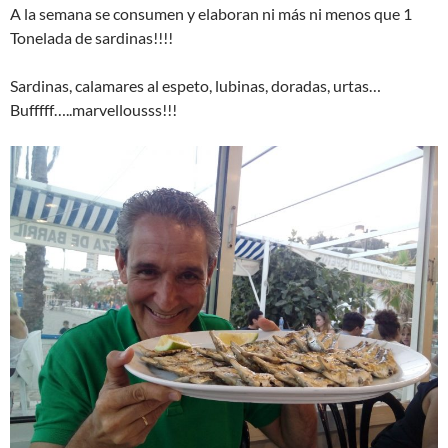
A la semana se consumen y elaboran ni más ni menos que 1
Tonelada de sardinas!!!!
Sardinas, calamares al espeto, lubinas, doradas, urtas…
Bufffff…..marvellousss!!!