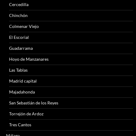
Cercedilla
Chinchón
Colmenar Viejo
El Escorial
Guadarrama
Hoyo de Manzanares
Las Tablas
Madrid capital
Majadahonda
San Sebastián de los Reyes
Torrejón de Ardoz
Tres Cantos
Málaga