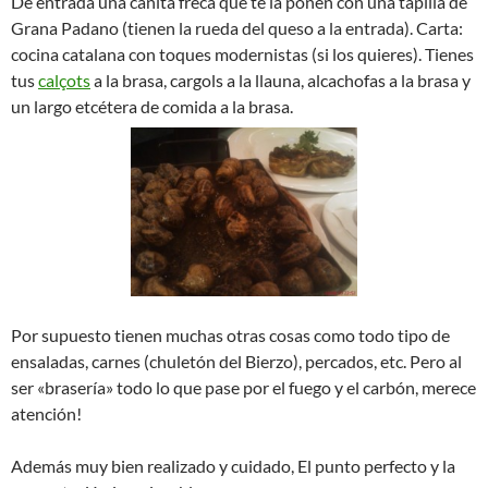
De entrada una cañita freca que te la ponen con una tapilla de
Grana Padano (tienen la rueda del queso a la entrada). Carta:
cocina catalana con toques modernistas (si los quieres). Tienes
tus
calçots
a la brasa, cargols a la llauna, alcachofas a la brasa y
un largo etcétera de comida a la brasa.
Por supuesto tienen muchas otras cosas como todo tipo de
ensaladas, carnes (chuletón del Bierzo), percados, etc. Pero al
ser «brasería» todo lo que pase por el fuego y el carbón, merece
atención!
Además muy bien realizado y cuidado, El punto perfecto y la