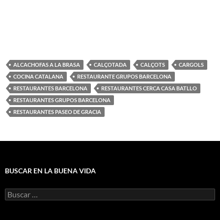
ALCACHOFAS A LA BRASA
CALÇOTADA
CALÇOTS
CARGOLS
COCINA CATALANA
RESTAURANTE GRUPOS BARCELONA
RESTAURANTES BARCELONA
RESTAURANTES CERCA CASA BATLLO
RESTAURANTES GRUPOS BARCELONA
RESTAURANTES PASEO DE GRACIA
BUSCAR EN LA BUENA VIDA
Buscar: