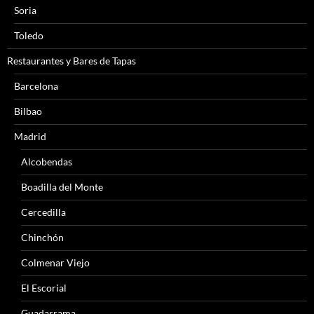
Soria
Toledo
Restaurantes y Bares de Tapas
Barcelona
Bilbao
Madrid
Alcobendas
Boadilla del Monte
Cercedilla
Chinchón
Colmenar Viejo
El Escorial
Guadarrama