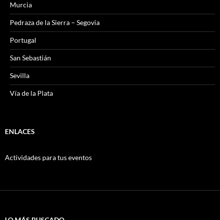
Murcia
Pedraza de la Sierra – Segovia
Portugal
San Sebastián
Sevilla
Vía de la Plata
ENLACES
Actividades para tus eventos
LO MÁS BUSCADO