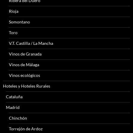
Ribera del Duero
Rioja
Somontano
Toro
V.T. Castilla / La Mancha
Vinos de Granada
Vinos de Málaga
Vinos ecológicos
Hoteles y Hoteles Rurales
Cataluña
Madrid
Chinchón
Torrejón de Ardoz