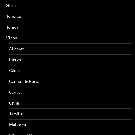
Sidra
Tomates
Tónica
Vinos
Alicante
Bierzo
Cádiz
Campo de Borja
Cavas
Chile
Jumilla
Mallorca