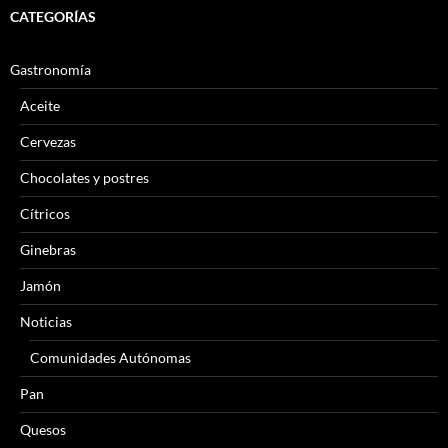
CATEGORÍAS
Gastronomía
Aceite
Cervezas
Chocolates y postres
Cítricos
Ginebras
Jamón
Noticias
Comunidades Autónomas
Pan
Quesos