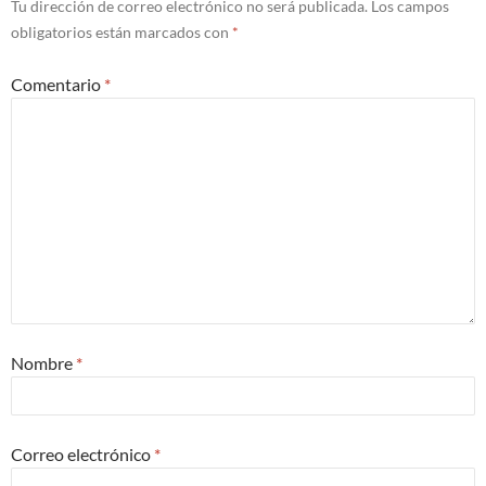
Tu dirección de correo electrónico no será publicada.
Los campos
obligatorios están marcados con
*
Comentario
*
Nombre
*
Correo electrónico
*