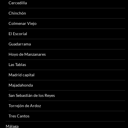
Cercedilla
Chinchón
Colmenar Viejo
El Escorial
Guadarrama
Hoyo de Manzanares
Las Tablas
Madrid capital
Majadahonda
San Sebastián de los Reyes
Torrejón de Ardoz
Tres Cantos
Málaga