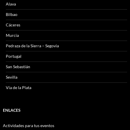
Alava
Bilbao
Cáceres
Murcia
Pedraza de la Sierra – Segovia
Portugal
San Sebastián
Sevilla
Vía de la Plata
ENLACES
Actividades para tus eventos