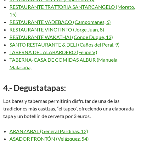
RESTAURANTE TRATTORIA SANTARCANGELO (Moreto,
15)
RESTAURANTE VADEBACO (Campomanes, 6)
RESTAURANTE VINOTINTO (Jorge Juan, 8)
RESTAURANTE WAKATHAI (Conde Duque, 13)
SANTO RESTAURANTE & DELI (Caños del Peral, 9)
TABERNA DEL ALABARDERO (Felipe V)
TABERNA-CASA DE COMIDAS ALBUR (Manuela
Malasaña,
4.- Degustatapas:
Los bares y tabernas permitirán disfrutar de una de las
tradiciones más castizas, “el tapeo”, ofreciendo una elaborada
tapa y un botellín de cerveza por 3 euros.
ARANZÁBAL (General Pardiñas, 12)
ASADOR FRONTÓN (Velázquez, 54)