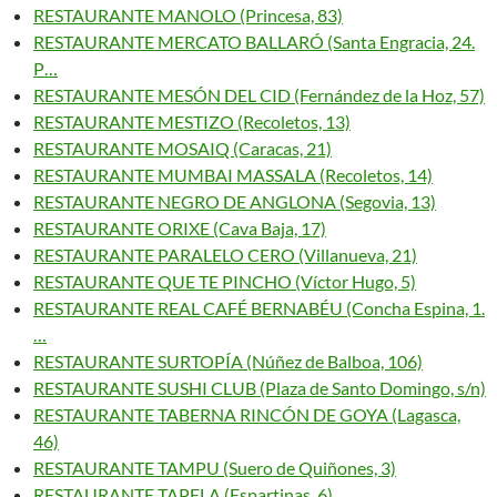
RESTAURANTE MANOLO (Princesa, 83)
RESTAURANTE MERCATO BALLARÓ (Santa Engracia, 24.
P…
RESTAURANTE MESÓN DEL CID (Fernández de la Hoz, 57)
RESTAURANTE MESTIZO (Recoletos, 13)
RESTAURANTE MOSAIQ (Caracas, 21)
RESTAURANTE MUMBAI MASSALA (Recoletos, 14)
RESTAURANTE NEGRO DE ANGLONA (Segovia, 13)
RESTAURANTE ORIXE (Cava Baja, 17)
RESTAURANTE PARALELO CERO (Villanueva, 21)
RESTAURANTE QUE TE PINCHO (Víctor Hugo, 5)
RESTAURANTE REAL CAFÉ BERNABÉU (Concha Espina, 1.
…
RESTAURANTE SURTOPÍA (Núñez de Balboa, 106)
RESTAURANTE SUSHI CLUB (Plaza de Santo Domingo, s/n)
RESTAURANTE TABERNA RINCÓN DE GOYA (Lagasca,
46)
RESTAURANTE TAMPU (Suero de Quiñones, 3)
RESTAURANTE TAPELA (Espartinas, 6)