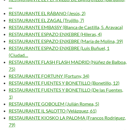
…
RESTAURANTE EL RÁBANO (Jesús, 2)
RESTAURANTE EL ZAGAL (Trujillo, 7)
RESTAURANTE EMBASSY (Blanca de Castilla, 5. Aravaca)
RESTAURANTE ESPAZO ENXEBRE (Hileras, 4)
RESTAURANTE ESPAZO ENXEBRE (María de Molina, 39)
RESTAURANTE ESPAZO ENXEBRE (Luis Buñuel, 1
(Ciudad…
RESTAURANTE FLASH FLASH MADRID (Núñez de Balboa,
75)
RESTAURANTE FORTUNY (Fortuny, 34)
RESTAURANTE FUENTES Y BONETILLO (Bonetillo, 12)
RESTAURANTE FUENTES Y BONETILLO (De las Fuentes,
1)
RESTAURANTE GOBOLEM (Julián Romea, 5)
RESTAURANTE IL SALOTTO (Velázquez, 61)
RESTAURANTE KIOSKO LA PALOMA (Francos Rodríguez,
79)