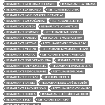
RESTAURANTE LA TERRAZA DEL CASINO
RESTAURANTE LA TOMASA
RESTAURANTE LA TRAINERA
RESTAURANTE LA TURBA
RESTAURANTE LAS CUEVAS DE LUIS CANDELAS
RESTAURANTE LAS MAÑANITAS
RESTAURANTE LEMPIKA
RESTAURANTE LOFT 39
RESTAURANTE LOS AUSTRIAS
RESTAURANTE LOS REMOS
RESTAURANTE MALDONADO
RESTAURANTE MANOLO
RESTAURANTE MARE NOSTRUM
RESTAURANTE MEATING
RESTAURANTE MERCATO BALLARÓ
RESTAURANTE MESTIZO
RESTAURANTE MIYAMA CASTELLANA
RESTAURANTE MOSAIQ
RESTAURANTE MUMBAI MASSALA
RESTAURANTE NEGRO DE ANGLONA
RESTAURANTE ORIXE
RESTAURANTE PALACIO CIBELES
RESTAURANTE PARALELO CERO
RESTAURANTE PEDRO LARUMBE
RESTAURANTE PELOTARI
RESTAURANTE PUERTA 57
RESTAURANTE RAFA
RESTAURANTE RAMSES
RESTAURANTE REAL CAFÉ BERNABÉU
RESTAURANTE RINCÓN DE GOYA
RESTAURANTE SANTO MAURO
RESTAURANTE SCHOTIS
RESTAURANTE SEÑORÍO DE ALCOCER
RESTAURANTE SULA
RESTAURANTE SURTOPÍA