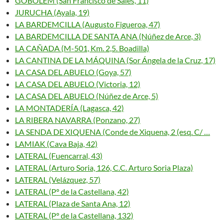
GOBOLEM (San Francisco de Sales, 11)
JURUCHA (Ayala, 19)
LA BARDEMCILLA (Augusto Figueroa, 47)
LA BARDEMCILLA DE SANTA ANA (Núñez de Arce, 3)
LA CAÑADA (M-501, Km. 2,5. Boadilla)
LA CANTINA DE LA MÁQUINA (Sor Ángela de la Cruz, 17)
LA CASA DEL ABUELO (Goya, 57)
LA CASA DEL ABUELO (Victoria, 12)
LA CASA DEL ABUELO (Núñez de Arce, 5)
LA MONTADERÍA (Lagasca, 42)
LA RIBERA NAVARRA (Ponzano, 27)
LA SENDA DE XIQUENA (Conde de Xiquena, 2 (esq. C/ …
LAMIAK (Cava Baja, 42)
LATERAL (Fuencarral, 43)
LATERAL (Arturo Soria, 126, C.C. Arturo Soria Plaza)
LATERAL (Velázquez, 57)
LATERAL (Pº de la Castellana, 42)
LATERAL (Plaza de Santa Ana, 12)
LATERAL (Pº de la Castellana, 132)