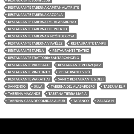
RESTAURANTE SUSHI CLUB
RESTAURANTE TABERNA CAPITÁN ALATRISTE
RESTAURANTE TABERNA CAZORLA
RESTAURANTE TABERNA DEL ALABARDERO
RESTAURANTE TABERNA DEL PUERTO
RESTAURANTE TABERNA RINCÓN DE GOYA
RESTAURANTE TABERNA VIAVÉLEZ
RESTAURANTE TAMPU
RESTAURANTE TAPELA
RESTAURANTE TEATRIZ
RESTAURANTE TRATTORIA SANTARCANGELO
RESTAURANTE VADEBACO
RESTAURANTE VELÁZQUEZ
RESTAURANTE VINOTINTO
RESTAURANTE VIRÚ
RESTAURANTE WAKATHAI
SANTO RESTAURANTE & DELI
SANXENXO
SULA
TABERNA DEL ALABARDERO
TABERNA EL 9
TABERNA MACANDE
TABERNA TIERRA MARÍA
TABERNA-CASA DE COMIDAS ALBUR
TAPANCO
ZALACAÍN