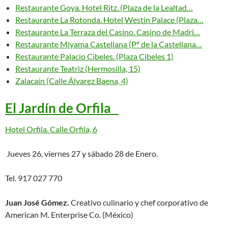
Restaurante Goya. Hotel Ritz. (Plaza de la Lealtad…
Restaurante La Rotonda. Hotel Westin Palace (Plaza…
Restaurante La Terraza del Casino. Casino de Madri…
Restaurante Miyama Castellana (Pº de la Castellana…
Restaurante Palacio Cibeles. (Plaza Cibeles 1)
Restaurante Teatriz (Hermosilla, 15)
Zalacaín (Calle Álvarez Baena, 4)
El Jardín de Orfila
Hotel Orfila. Calle Orfila, 6
Jueves 26, viernes 27 y sábado 28 de Enero.
Tel. 917 027 770
Juan José Gómez.
Creativo culinario y chef corporativo de
American M. Enterprise Co. (México)