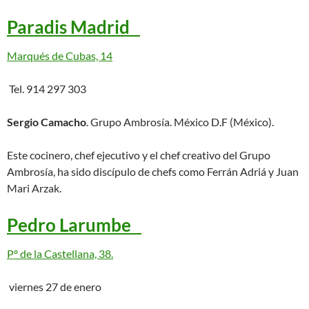
Paradis Madrid
Marqués de Cubas, 14
Tel. 914 297 303
Sergio Camacho
. Grupo Ambrosía. México D.F (México).
Este cocinero, chef ejecutivo y el chef creativo del Grupo
Ambrosía, ha sido discípulo de chefs como Ferrán Adriá y Juan
Mari Arzak.
Pedro Larumbe
Pº de la Castellana, 38.
viernes 27 de enero