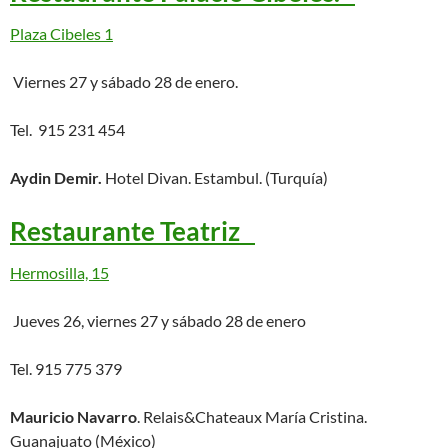
Plaza Cibeles 1
Viernes 27 y sábado 28 de enero.
Tel. 915 231 454
Aydin Demir.
Hotel Divan. Estambul. (Turquía)
Restaurante Teatriz
Hermosilla, 15
Jueves 26, viernes 27 y sábado 28 de enero
Tel. 915 775 379
Mauricio Navarro
. Relais&Chateaux María Cristina.
Guanajuato (México)