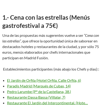
1.- Cena con las estrellas (Menús
gastrofestival a 75€)
Una de las propuestas más sugerentes vuelve a ser
“Cena con
las estrellas”
, que ofrece la oportunidad única de saborear en
destacados hoteles y restaurantes de la ciudad, y por sólo 75
euros, menús elaborados por chefs internacionales que
participan en Madrid Fusión.
Establecimientos participantes (más abajo los Chefs y días)::
El Jardín de Orfila (Hotel Orfila. Calle Orfila, 6)
Paradis Madrid (Marqués de Cubas, 14)
Pedro Larumbe (Pº de la Castellana, 38.)
Restaurante Dassa Bassa (Villalar, 7)
Restaurante El Jardín del Intercontinental. (Hote…