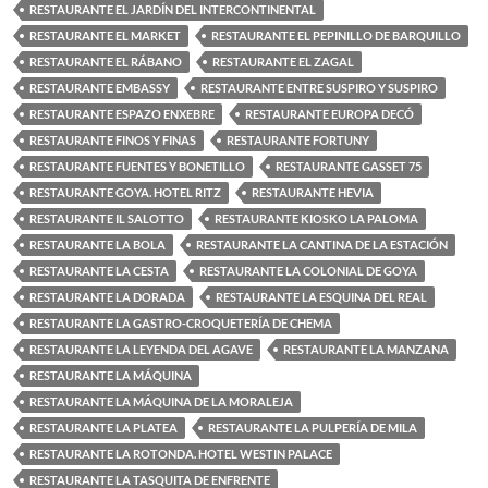
RESTAURANTE EL JARDÍN DEL INTERCONTINENTAL
RESTAURANTE EL MARKET
RESTAURANTE EL PEPINILLO DE BARQUILLO
RESTAURANTE EL RÁBANO
RESTAURANTE EL ZAGAL
RESTAURANTE EMBASSY
RESTAURANTE ENTRE SUSPIRO Y SUSPIRO
RESTAURANTE ESPAZO ENXEBRE
RESTAURANTE EUROPA DECÓ
RESTAURANTE FINOS Y FINAS
RESTAURANTE FORTUNY
RESTAURANTE FUENTES Y BONETILLO
RESTAURANTE GASSET 75
RESTAURANTE GOYA. HOTEL RITZ
RESTAURANTE HEVIA
RESTAURANTE IL SALOTTO
RESTAURANTE KIOSKO LA PALOMA
RESTAURANTE LA BOLA
RESTAURANTE LA CANTINA DE LA ESTACIÓN
RESTAURANTE LA CESTA
RESTAURANTE LA COLONIAL DE GOYA
RESTAURANTE LA DORADA
RESTAURANTE LA ESQUINA DEL REAL
RESTAURANTE LA GASTRO-CROQUETERÍA DE CHEMA
RESTAURANTE LA LEYENDA DEL AGAVE
RESTAURANTE LA MANZANA
RESTAURANTE LA MÁQUINA
RESTAURANTE LA MÁQUINA DE LA MORALEJA
RESTAURANTE LA PLATEA
RESTAURANTE LA PULPERÍA DE MILA
RESTAURANTE LA ROTONDA. HOTEL WESTIN PALACE
RESTAURANTE LA TASQUITA DE ENFRENTE