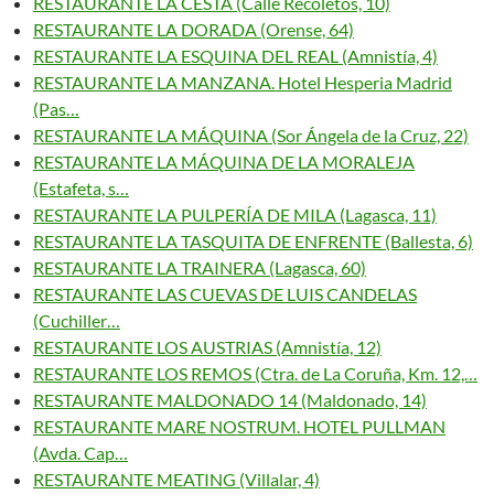
RESTAURANTE LA CESTA (Calle Recoletos, 10)
RESTAURANTE LA DORADA (Orense, 64)
RESTAURANTE LA ESQUINA DEL REAL (Amnistía, 4)
RESTAURANTE LA MANZANA. Hotel Hesperia Madrid
(Pas…
RESTAURANTE LA MÁQUINA (Sor Ángela de la Cruz, 22)
RESTAURANTE LA MÁQUINA DE LA MORALEJA
(Estafeta, s…
RESTAURANTE LA PULPERÍA DE MILA (Lagasca, 11)
RESTAURANTE LA TASQUITA DE ENFRENTE (Ballesta, 6)
RESTAURANTE LA TRAINERA (Lagasca, 60)
RESTAURANTE LAS CUEVAS DE LUIS CANDELAS
(Cuchiller…
RESTAURANTE LOS AUSTRIAS (Amnistía, 12)
RESTAURANTE LOS REMOS (Ctra. de La Coruña, Km. 12,…
RESTAURANTE MALDONADO 14 (Maldonado, 14)
RESTAURANTE MARE NOSTRUM. HOTEL PULLMAN
(Avda. Cap…
RESTAURANTE MEATING (Villalar, 4)