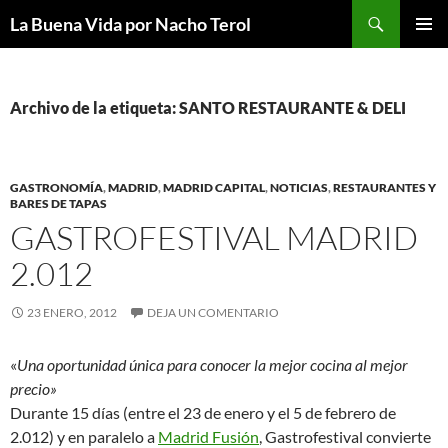
Saltar
Buscar
La Buena Vida por Nacho Terol
al
MENÚ
contenido
PRINCI
Archivo de la etiqueta: SANTO RESTAURANTE & DELI
GASTRONOMÍA
,
MADRID
,
MADRID CAPITAL
,
NOTICIAS
,
RESTAURANTES Y
BARES DE TAPAS
GASTROFESTIVAL MADRID
2.012
23 ENERO, 2012
DEJA UN COMENTARIO
«
Una oportunidad única para conocer la mejor cocina al mejor
precio»
Durante 15 días (entre el 23 de enero y el 5 de febrero de
2.012) y en paralelo a
Madrid Fusión
, Gastrofestival convierte