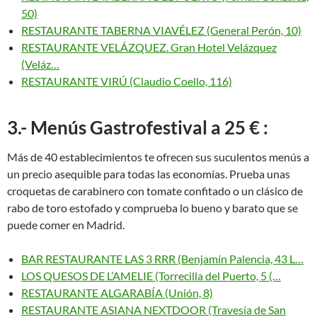
50)
RESTAURANTE TABERNA VIAVÉLEZ (General Perón, 10)
RESTAURANTE VELÁZQUEZ. Gran Hotel Velázquez
(Veláz…
RESTAURANTE VIRÚ (Claudio Coello, 116)
3.- Menús Gastrofestival a 25 € :
Más de 40 establecimientos te ofrecen sus suculentos menús a
un precio asequible para todas las economías. Prueba unas
croquetas de carabinero con tomate confitado o un clásico de
rabo de toro estofado y comprueba lo bueno y barato que se
puede comer en Madrid.
BAR RESTAURANTE LAS 3 RRR (Benjamín Palencia, 43 L…
LOS QUESOS DE L’AMELIE (Torrecilla del Puerto, 5 (…
RESTAURANTE ALGARABÍA (Unión, 8)
RESTAURANTE ASIANA NEXTDOOR (Travesía de San