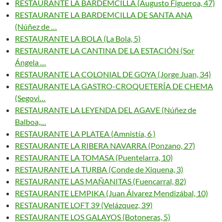
RESTAURANTE LA BARDEMCILLA (Augusto Figueroa, 47)
RESTAURANTE LA BARDEMCILLA DE SANTA ANA
(Núñez de …
RESTAURANTE LA BOLA (La Bola, 5)
RESTAURANTE LA CANTINA DE LA ESTACIÓN (Sor
Ángela …
RESTAURANTE LA COLONIAL DE GOYA (Jorge Juan, 34)
RESTAURANTE LA GASTRO-CROQUETERÍA DE CHEMA
(Segovi…
RESTAURANTE LA LEYENDA DEL AGAVE (Núñez de
Balboa,…
RESTAURANTE LA PLATEA (Amnistía, 6 )
RESTAURANTE LA RIBERA NAVARRA (Ponzano, 27)
RESTAURANTE LA TOMASA (Puentelarra, 10)
RESTAURANTE LA TURBA (Conde de Xiquena, 3)
RESTAURANTE LAS MAÑANITAS (Fuencarral, 82)
RESTAURANTE LEMPIKA (Juan Álvarez Mendizábal, 10)
RESTAURANTE LOFT 39 (Velázquez, 39)
RESTAURANTE LOS GALAYOS (Botoneras, 5)