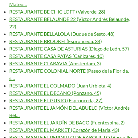
Mateo…
RESTAURANTE BE CHIC LOFT (Valverde, 28)
RESTAURANTE BELAUNDE 22 (Víctor Andrés Belaunde,
22)
RESTAURANTE BELLALOLA (Duque de Sesto, 48)
RESTAURANTE BROOKEI (Espronceda, 34)
RESTAURANTE CASA DE ASTURIAS (Diego de León, 57)
RESTAURANTE CASA PATAS (Cañizares, 10)
RESTAURANTE CLARAVIA (Amsterdam, 3)
RESTAURANTE COLONIAL NORTE (Paseo de la Florida,
s…
RESTAURANTE EL COLMADO (Juan Urbieta, 4)
RESTAURANTE EL DECANO (Ponzano, 45)
RESTAURANTE EL GUSTO (Espronceda, 27)
RESTAURANTE EL JAMÓN DEL ABUELO (Víctor Andrés
Bel…
RESTAURANTE EL JARDÍN DE BACO (Fuentespina, 2)
RESTAURANTE EL MARKET (Corazón de María, 43)
RESTAURANTE EL PEPINILLO DE BARQUILLO (Barquillo,