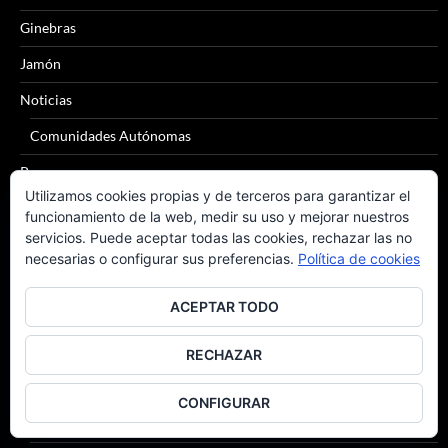
Ginebras
Jamón
Noticias
Comunidades Autónomas
Pan
Utilizamos cookies propias y de terceros para garantizar el
Quesos
funcionamiento de la web, medir su uso y mejorar nuestros
servicios. Puede aceptar todas las cookies, rechazar las no
Sidra
necesarias o configurar sus preferencias.
Política de cookies
Tomates
ACEPTAR TODO
Tónica
Vinos
RECHAZAR
Alicante
CONFIGURAR
Bierzo