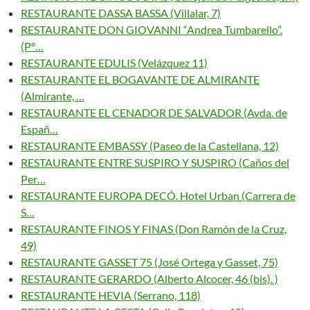
RESTAURANTE DASSA BASSA (Villalar, 7)
RESTAURANTE DON GIOVANNI “Andrea Tumbarello”.
(Pº…
RESTAURANTE EDULIS (Velázquez 11)
RESTAURANTE EL BOGAVANTE DE ALMIRANTE
(Almirante, …
RESTAURANTE EL CENADOR DE SALVADOR (Avda. de
Españ…
RESTAURANTE EMBASSY (Paseo de la Castellana, 12)
RESTAURANTE ENTRE SUSPIRO Y SUSPIRO (Caños del
Per…
RESTAURANTE EUROPA DECÓ. Hotel Urban (Carrera de
S…
RESTAURANTE FINOS Y FINAS (Don Ramón de la Cruz,
49)
RESTAURANTE GASSET 75 (José Ortega y Gasset, 75)
RESTAURANTE GERARDO (Alberto Alcocer, 46 (bis). )
RESTAURANTE HEVIA (Serrano, 118)