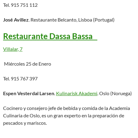
Tel. 915 751 112
José Avillez
. Restaurante Belcanto, Lisboa (Portugal)
Restaurante Dassa Bassa
Villalar, 7
Miércoles 25 de Enero
Tel. 915 767 397
Espen Vesterdal Larsen
.
Kulinarisk Akademi
. Oslo (Noruega)
Cocinero y consejero jefe de bebida y comida de la Academia
Culinaria de Oslo, es un gran experto en la preparación de
pescados y mariscos.