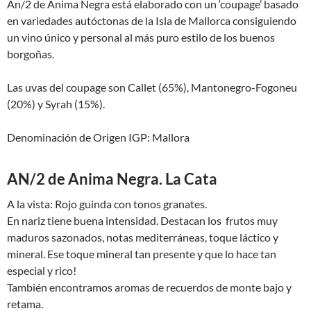
Àn/2 de Ánima Negra está elaborado con un ‘coupage’ basado
en variedades autóctonas de la Isla de Mallorca consiguiendo
un vino único y personal al más puro estilo de los buenos
borgoñas.
Las uvas del coupage son Callet (65%), Mantonegro-Fogoneu
(20%) y Syrah (15%).
Denominación de Origen IGP: Mallora
AN/2 de Anima Negra. La Cata
A la vista: Rojo guinda con tonos granates.
En nariz tiene buena intensidad. Destacan los frutos muy
maduros sazonados, notas mediterráneas, toque láctico y
mineral. Ese toque mineral tan presente y que lo hace tan
especial y rico!
También encontramos aromas de recuerdos de monte bajo y
retama.