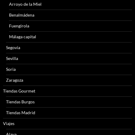
Arroyo de la Miel
Benalmádena
Fuengirola
Málaga capital
Segovia
Sevilla
Soria
Zaragoza
Tiendas Gourmet
Tiendas Burgos
Tiendas Madrid
Viajes
Alava