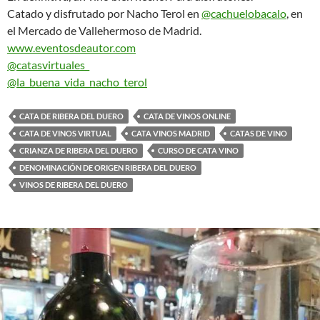
Catado y disfrutado por Nacho Terol en
@cachuelobacalo
, en
el Mercado de Vallehermoso de Madrid.
www.eventosdeautor.com
@catasvirtuales_
@la_buena_vida_nacho_terol
CATA DE RIBERA DEL DUERO
CATA DE VINOS ONLINE
CATA DE VINOS VIRTUAL
CATA VINOS MADRID
CATAS DE VINO
CRIANZA DE RIBERA DEL DUERO
CURSO DE CATA VINO
DENOMINACIÓN DE ORIGEN RIBERA DEL DUERO
VINOS DE RIBERA DEL DUERO