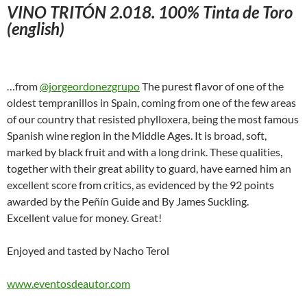
VINO TRITÓN 2.018. 100% Tinta de Toro
(english)
…from
@jorgeordonezgrupo
The purest flavor of one of the
oldest tempranillos in Spain, coming from one of the few areas
of our country that resisted phylloxera, being the most famous
Spanish wine region in the Middle Ages. It is broad, soft,
marked by black fruit and with a long drink. These qualities,
together with their great ability to guard, have earned him an
excellent score from critics, as evidenced by the 92 points
awarded by the Peñín Guide and By James Suckling.
Excellent value for money. Great!
Enjoyed and tasted by Nacho Terol
www.eventosdeautor.com