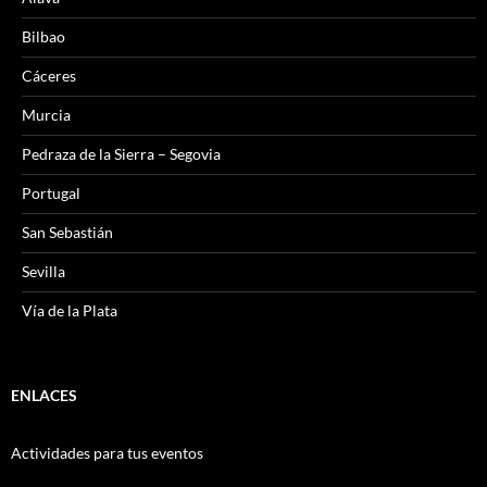
Bilbao
Cáceres
Murcia
Pedraza de la Sierra – Segovia
Portugal
San Sebastián
Sevilla
Vía de la Plata
ENLACES
Actividades para tus eventos