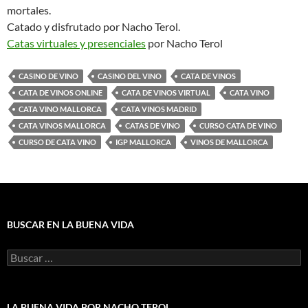
mortales.
Catado y disfrutado por Nacho Terol.
Catas virtuales y presenciales
por Nacho Terol
CASINO DE VINO
CASINO DEL VINO
CATA DE VINOS
CATA DE VINOS ONLINE
CATA DE VINOS VIRTUAL
CATA VINO
CATA VINO MALLORCA
CATA VINOS MADRID
CATA VINOS MALLORCA
CATAS DE VINO
CURSO CATA DE VINO
CURSO DE CATA VINO
IGP MALLORCA
VINOS DE MALLORCA
BUSCAR EN LA BUENA VIDA
Buscar:
LA BUENA VIDA POR NACHO TEROL