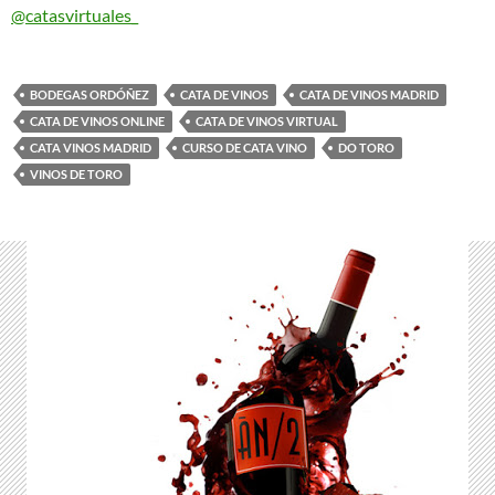
@catasvirtuales_
BODEGAS ORDÓÑEZ
CATA DE VINOS
CATA DE VINOS MADRID
CATA DE VINOS ONLINE
CATA DE VINOS VIRTUAL
CATA VINOS MADRID
CURSO DE CATA VINO
DO TORO
VINOS DE TORO