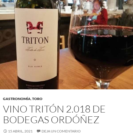
GASTRONOMÍA
,
TORO
VINO TRITÓN 2.018 DE
BODEGAS ORDÓÑEZ
15 ABRIL, 2021
DEJA UN COMENTARIO