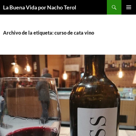
Saltar
Buscar
La Buena Vida por Nacho Terol
al
MENÚ
contenido
PRINCI
Archivo de la etiqueta: curso de cata vino