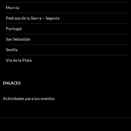
Murcia
Pedraza de la Sierra – Segovia
Portugal
San Sebastián
Sevilla
Vía de la Plata
ENLACES
Actividades para tus eventos