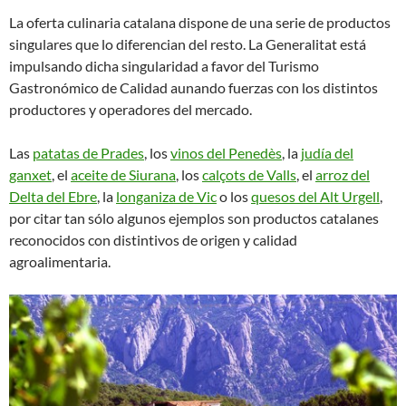
La oferta culinaria catalana dispone de una serie de productos
singulares que lo diferencian del resto. La Generalitat está
impulsando dicha singularidad a favor del Turismo
Gastronómico de Calidad aunando fuerzas con los distintos
productores y operadores del mercado.
Las
patatas de Prades
, los
vinos del Penedès
, la
judía del
ganxet
, el
aceite de Siurana
, los
calçots de Valls
, el
arroz del
Delta del Ebre
, la
longaniza de Vic
o los
quesos del Alt Urgell
,
por citar tan sólo algunos ejemplos son productos catalanes
reconocidos con distintivos de origen y calidad
agroalimentaria.