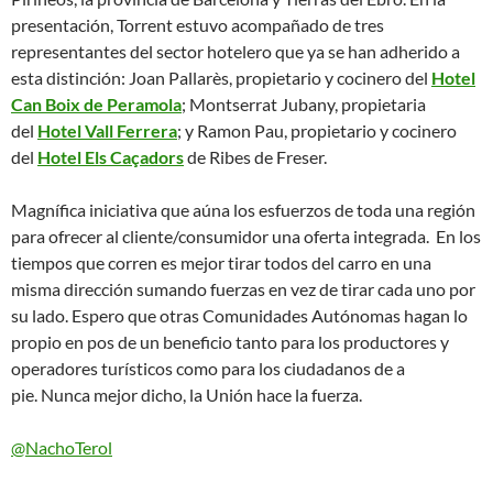
presentación, Torrent estuvo acompañado de tres
representantes del sector hotelero que ya se han adherido a
esta distinción: Joan Pallarès, propietario y cocinero del
Hotel
Can Boix de Peramola
; Montserrat Jubany, propietaria
del
Hotel Vall Ferrera
; y Ramon Pau, propietario y cocinero
del
Hotel Els Caçadors
de Ribes de Freser.
Magnífica iniciativa que aúna los esfuerzos de toda una región
para ofrecer al cliente/consumidor una oferta integrada. En los
tiempos que corren es mejor tirar todos del carro en una
misma dirección sumando fuerzas en vez de tirar cada uno por
su lado. Espero que otras Comunidades Autónomas hagan lo
propio en pos de un beneficio tanto para los productores y
operadores turísticos como para los ciudadanos de a
pie. Nunca mejor dicho, la Unión hace la fuerza.
@NachoTerol