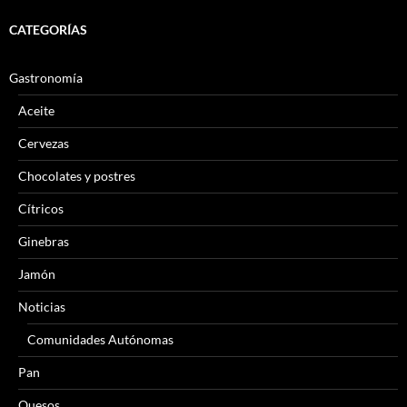
CATEGORÍAS
Gastronomía
Aceite
Cervezas
Chocolates y postres
Cítricos
Ginebras
Jamón
Noticias
Comunidades Autónomas
Pan
Quesos