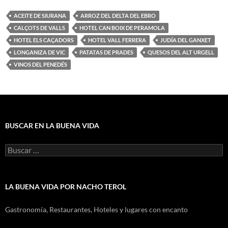
ACEITE DE SIURANA
ARROZ DEL DELTA DEL EBRO
CALÇOTS DE VALLS
HOTEL CAN BOIX DE PERAMOLA
HOTEL ELS CAÇADORS
HOTEL VALL FERRERA
JUDÍA DEL GANXET
LONGANIZA DE VIC
PATATAS DE PRADES
QUESOS DEL ALT URGELL
VINOS DEL PENEDÉS
BUSCAR EN LA BUENA VIDA
Buscar:
LA BUENA VIDA POR NACHO TEROL
Gastronomía, Restaurantes, Hoteles y lugares con encanto