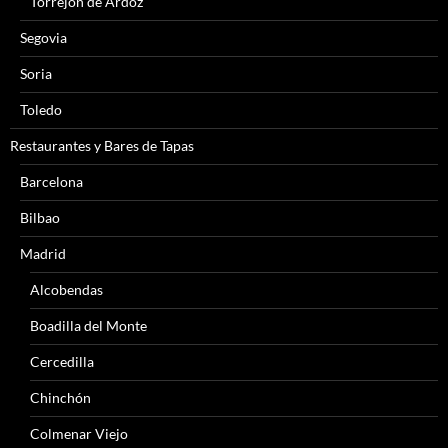
Torrejón de Ardoz
Segovia
Soria
Toledo
Restaurantes y Bares de Tapas
Barcelona
Bilbao
Madrid
Alcobendas
Boadilla del Monte
Cercedilla
Chinchón
Colmenar Viejo