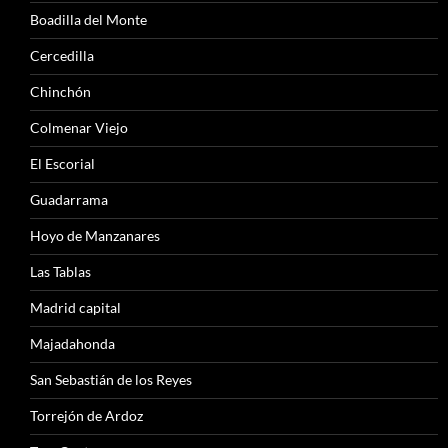
Boadilla del Monte
Cercedilla
Chinchón
Colmenar Viejo
El Escorial
Guadarrama
Hoyo de Manzanares
Las Tablas
Madrid capital
Majadahonda
San Sebastián de los Reyes
Torrejón de Ardoz