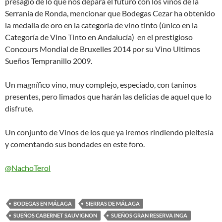
presagio de lo que nos depara el futuro con los vinos de la
Serranía de Ronda, mencionar que Bodegas Cezar ha obtenido
la medalla de oro en la categoría de vino tinto (único en la
Categoría de Vino Tinto en Andalucía) en el prestigioso
Concours Mondial de Bruxelles 2014 por su Vino Ultimos
Sueños Tempranillo 2009.
Un magnífico vino, muy complejo, especiado, con taninos
presentes, pero limados que harán las delicias de aquel que lo
disfrute.
Un conjunto de Vinos de los que ya iremos rindiendo pleitesía
y comentando sus bondades en este foro.
@NachoTerol
BODEGAS EN MÁLAGA
SIERRAS DE MÁLAGA
SUEÑOS CABERNET SAUVIGNON
SUEÑOS GRAN RESERVA INGA