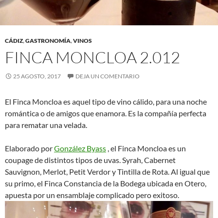
CÁDIZ
,
GASTRONOMÍA
,
VINOS
FINCA MONCLOA 2.012
25 AGOSTO, 2017
DEJA UN COMENTARIO
El Finca Moncloa es aquel tipo de vino cálido, para una noche
romántica o de amigos que enamora. Es la compañía perfecta
para rematar una velada.
Elaborado por
González Byass
, el Finca Moncloa es un
coupage de distintos tipos de uvas. Syrah, Cabernet
Sauvignon, Merlot, Petit Verdor y Tintilla de Rota. Al igual que
su primo, el Finca Constancia de la Bodega ubicada en Otero,
apuesta por un ensamblaje complicado pero exitoso.