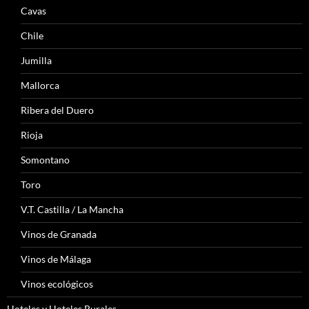
Cavas
Chile
Jumilla
Mallorca
Ribera del Duero
Rioja
Somontano
Toro
V.T. Castilla / La Mancha
Vinos de Granada
Vinos de Málaga
Vinos ecológicos
Hoteles y Hoteles Rurales