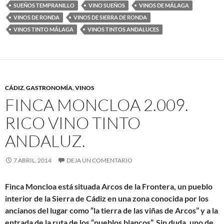
SUEÑOS TEMPRANILLO
VINO SUEÑOS
VINOS DE MÁLAGA
VINOS DE RONDA
VINOS DE SIERRA DE RONDA
VINOS TINTO MÁLAGA
VINOS TINTOS ANDALUCES
CÁDIZ
,
GASTRONOMÍA
,
VINOS
FINCA MONCLOA 2.009.
RICO VINO TINTO
ANDALUZ.
7 ABRIL, 2014
DEJA UN COMENTARIO
Finca Moncloa
está situada Arcos de la Frontera, un pueblo
interior de la Sierra de Cádiz en una zona conocida por los
ancianos del lugar como “la tierra de las viñas de Arcos” y a la
entrada de la ruta de los “pueblos blancos”. Sin duda, uno de