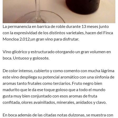
La permanencia en barrica de roble durante 13 meses junto
con la expresividad de los distintos varietales, hacen del Finca
Moncloa 2.012,un gran vino para disfrutar.
Vino glicérico y estructurado otorgando un gran volumen en
boca. Untuoso y golosote.
De color intenso, cubierto y como comento con mucha lágrima
este vino despliega su potencial aromático con una sinfonía de
aromas tanto frutales como terciarios. Fruto negro bien
madurito que le da ese toque goloso que a todo el mundo
gusta muy bien conjuntado con esos aromas de fruta
confitada, olores avainillados, minerales, anidados y clavo.
En boca además de las citadas notas dulzonas, se muestra con