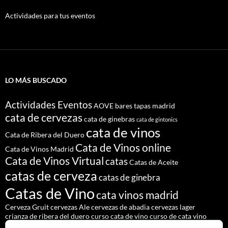
Actividades para tus eventos
LO MÁS BUSCADO
Actividades Eventos
AOVE
bares tapas madrid
cata de cervezas
cata de ginebras
cata de gintonics
cata de vinos
Cata de Ribera del Duero
Cata de Vinos online
Cata de Vinos Madrid
Cata de Vinos Virtual
catas
Catas de Aceite
catas de cerveza
catas de ginebra
Catas de Vino
cata vinos madrid
Cerveza Gruit
cervezas Ale
cervezas de abadia
cervezas lager
crianza de ribera del duero
curso cata de vino
curso de cata vino
Denominación de Origen Ribera del Duero