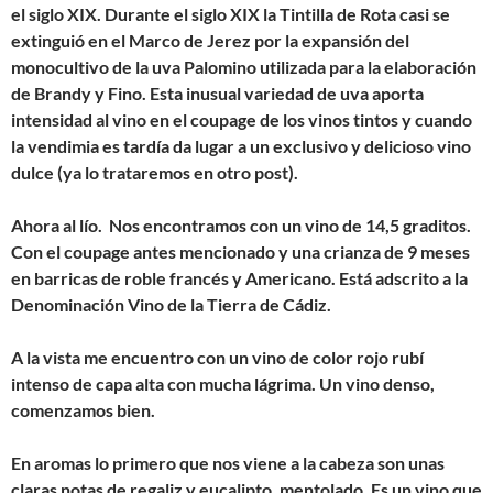
el siglo XIX. Durante el siglo XIX la Tintilla de Rota casi se
extinguió en el Marco de Jerez por la expansión del
monocultivo de la uva Palomino utilizada para la elaboración
de Brandy y Fino. Esta inusual variedad de uva aporta
intensidad al vino en el coupage de los vinos tintos y cuando
la vendimia es tardía da lugar a un exclusivo y delicioso vino
dulce (ya lo trataremos en otro post).
Ahora al lío. Nos encontramos con un vino de 14,5 graditos.
Con el coupage antes mencionado y una crianza de 9 meses
en barricas de roble francés y Americano. Está adscrito a la
Denominación Vino de la Tierra de Cádiz.
A la vista me encuentro con un vino de color rojo rubí
intenso de capa alta con mucha lágrima. Un vino denso,
comenzamos bien.
En aromas lo primero que nos viene a la cabeza son unas
claras notas de regaliz y eucalipto, mentolado. Es un vino que