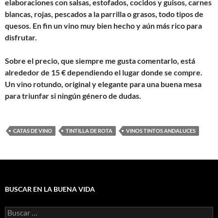
elaboraciones con salsas, estofados, cocidos y guisos, carnes
blancas, rojas, pescados a la parrilla o grasos, todo tipos de
quesos. En fin un vino muy bien hecho y aún más rico para
disfrutar.
Sobre el precio, que siempre me gusta comentarlo, está
alrededor de 15 € dependiendo el lugar donde se compre.
Un vino rotundo, original y elegante para una buena mesa
para triunfar si ningún género de dudas.
CATAS DE VINO
TINTILLA DE ROTA
VINOS TINTOS ANDALUCES
BUSCAR EN LA BUENA VIDA
Buscar: