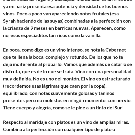
ya en nariz presenta esa potencia y densidad de los buenos
vinos. Poco a poco van apareciendo notas frutales (esa
Syrah haciendo de las suyas) combinadas a la perfección con
la crianza de 9 meses en barricas nuevas. Aparecen, como
no, esos especiaditos tan ricos como la vainilla.
En boca, como digo es un vino intenso, se nota la Cabernet
que te llena la boca, complejo y rotundo. De los que no te
deja indiferente al probarlo. Vamos que además de catarlo se
disfruta, que es de lo que se trata. Vino con una personalidad
muy definida. No es uno del montón. El vino es estructurado
(recordemos esas lágrimas que caen por la copa),
equilibrado, con notas suavemente golosas y taninos
presentes pero no molestos en ningún momento, con nervio.
Tiene cuerpo y alegría, como se le pide a un tinto del Sur!
Respecto al maridaje con platos es un vino de amplias miras.
Combina a la perfección con cualquier tipo de plato o