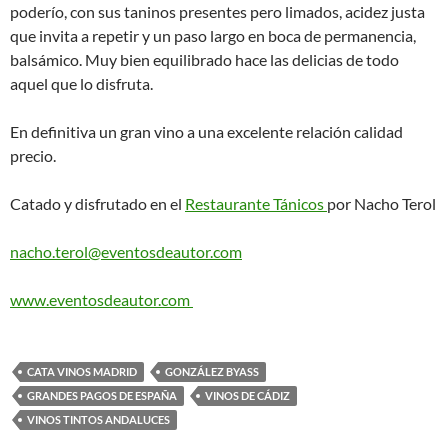
poderío, con sus taninos presentes pero limados, acidez justa
que invita a repetir y un paso largo en boca de permanencia,
balsámico. Muy bien equilibrado hace las delicias de todo
aquel que lo disfruta.
En definitiva un gran vino a una excelente relación calidad
precio.
Catado y disfrutado en el
Restaurante Tánicos
por Nacho Terol
nacho.terol@eventosdeautor.com
www.eventosdeautor.com
CATA VINOS MADRID
GONZÁLEZ BYASS
GRANDES PAGOS DE ESPAÑA
VINOS DE CÁDIZ
VINOS TINTOS ANDALUCES