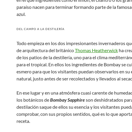
paraíso nacen para terminar formando parte de la famosa
azul.
DEL CAMPO A LA DESTILERÍA
Todo empieza en los dos impresionantes invernaderos que
de arquitectura del británico
Thomas Heatherwick
ha cre
de los patios de la destilería, uno para el clima mediterrán
para el tropical. En ellos los ingredientes de Bombay se cu
esmero para que los visitantes puedan observarlos en su
natural, justo antes de ser recolectados y llevados al seca
En ese lugar y en una atmósfera cuasi carente de humeda
los botánicos de
Bombay Sapphire
son deshidratados para
destilación saque de ellos su esencia y los visitantes pue
comprobar, con sus propios sentidos, qué es lo que aporta
receta.