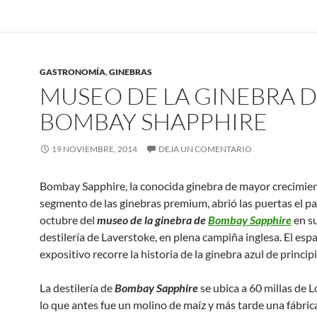
GASTRONOMÍA
,
GINEBRAS
MUSEO DE LA GINEBRA 
BOMBAY SHAPPHIRE
19 NOVIEMBRE, 2014
DEJA UN COMENTARIO
Bombay Sapphire, la conocida ginebra de mayor crecimien
segmento de las ginebras premium, abrió las puertas el p
octubre del
museo de la ginebra de
Bombay Sapphire
en s
destilería de Laverstoke, en plena campiña inglesa. El esp
expositivo recorre la historia de la ginebra azul de principio
La destilería de
Bombay Sapphire
se ubica a 60 millas de L
lo que antes fue un molino de maíz y más tarde una fábric