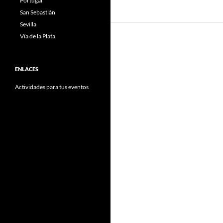
Portugal
San Sebastián
Sevilla
Vía de la Plata
ENLACES
Actividades para tus eventos