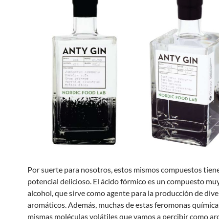
Por suerte para nosotros, estos mismos compuestos tien
potencial delicioso. El ácido fórmico es un compuesto muy
alcohol, que sirve como agente para la producción de dive
aromáticos. Además, muchas de estas feromonas químicas
mismas moléculas volátiles que vamos a percibir como ar