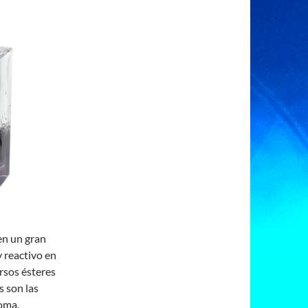
en un gran
 reactivo en
rsos ésteres
 son las
oma.