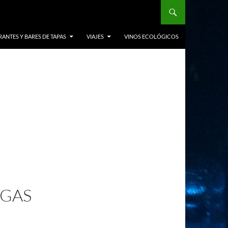
ANTES Y BARES DE TAPAS
VIAJES
VINOS ECOLÓGICOS
IGAS