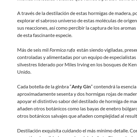
A través de la destilación de estas hormigas de madera, 
explorar el sabroso universo de estas moléculas de origen
sus reacciones, así como percibir la captura de los aromas
de esta fascinante especie.
Más de seis mil
Formica rufa
están siendo vigiladas, prese
controladas y alimentadas por un equipo de especialistas
silvestres liderado por Miles Irving en los bosques de Ken
Unido.
Cada botella de la ginbra “
Anty Gin
” contendrá la esencia
aproximadamente sesenta y dos hormigas rojas de mader
apoyar el distintivo sabor del destilado de hormiga de ma
añaden otros botánicos como las bayas de enebro búlgaro,
otros botánicos salvajes que añaden complejidad al result
Destilación exquisita cuidando el más mínimo detalle. Con