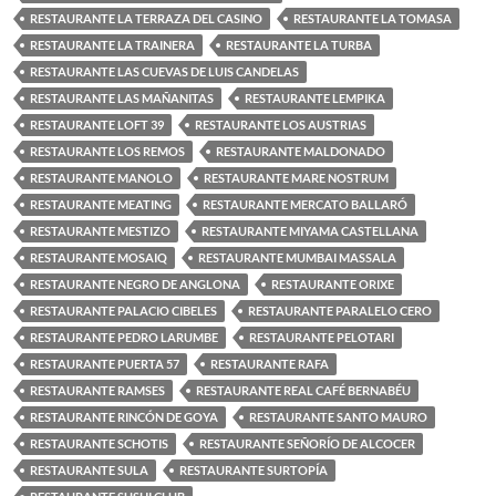
RESTAURANTE LA TERRAZA DEL CASINO
RESTAURANTE LA TOMASA
RESTAURANTE LA TRAINERA
RESTAURANTE LA TURBA
RESTAURANTE LAS CUEVAS DE LUIS CANDELAS
RESTAURANTE LAS MAÑANITAS
RESTAURANTE LEMPIKA
RESTAURANTE LOFT 39
RESTAURANTE LOS AUSTRIAS
RESTAURANTE LOS REMOS
RESTAURANTE MALDONADO
RESTAURANTE MANOLO
RESTAURANTE MARE NOSTRUM
RESTAURANTE MEATING
RESTAURANTE MERCATO BALLARÓ
RESTAURANTE MESTIZO
RESTAURANTE MIYAMA CASTELLANA
RESTAURANTE MOSAIQ
RESTAURANTE MUMBAI MASSALA
RESTAURANTE NEGRO DE ANGLONA
RESTAURANTE ORIXE
RESTAURANTE PALACIO CIBELES
RESTAURANTE PARALELO CERO
RESTAURANTE PEDRO LARUMBE
RESTAURANTE PELOTARI
RESTAURANTE PUERTA 57
RESTAURANTE RAFA
RESTAURANTE RAMSES
RESTAURANTE REAL CAFÉ BERNABÉU
RESTAURANTE RINCÓN DE GOYA
RESTAURANTE SANTO MAURO
RESTAURANTE SCHOTIS
RESTAURANTE SEÑORÍO DE ALCOCER
RESTAURANTE SULA
RESTAURANTE SURTOPÍA