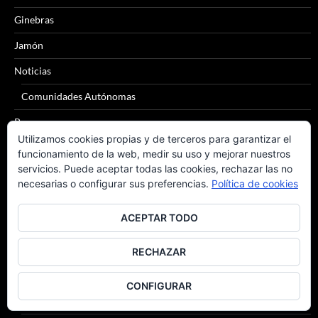
Ginebras
Jamón
Noticias
Comunidades Autónomas
Pan
Utilizamos cookies propias y de terceros para garantizar el
Quesos
funcionamiento de la web, medir su uso y mejorar nuestros
servicios. Puede aceptar todas las cookies, rechazar las no
Sidra
necesarias o configurar sus preferencias.
Política de cookies
Tomates
ACEPTAR TODO
Tónica
Vinos
RECHAZAR
Alicante
CONFIGURAR
Bierzo