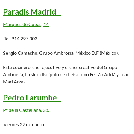
Paradis Madrid
Marqués de Cubas, 14
Tel. 914 297 303
Sergio Camacho
. Grupo Ambrosía. México D.F (México).
Este cocinero, chef ejecutivo y el chef creativo del Grupo
Ambrosía, ha sido discípulo de chefs como Ferrán Adriá y Juan
Mari Arzak.
Pedro Larumbe
Pº de la Castellana, 38.
viernes 27 de enero