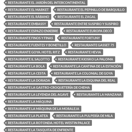
RESTAURANTE EL JARDÍN DEL INTERCONTINENTAL
RESTAURANTE EL MARKET
RESTAURANTE EL PEPINILLO DE BARQUILLO
RESTAURANTE EL RÁBANO
RESTAURANTE EL ZAGAL
RESTAURANTE EMBASSY
RESTAURANTE ENTRE SUSPIRO Y SUSPIRO
RESTAURANTE ESPAZO ENXEBRE
RESTAURANTE EUROPA DECÓ
RESTAURANTE FINOS Y FINAS
RESTAURANTE FORTUNY
RESTAURANTE FUENTES Y BONETILLO
RESTAURANTE GASSET 75
RESTAURANTE GOYA. HOTEL RITZ
RESTAURANTE HEVIA
RESTAURANTE IL SALOTTO
RESTAURANTE KIOSKO LA PALOMA
RESTAURANTE LA BOLA
RESTAURANTE LA CANTINA DE LA ESTACIÓN
RESTAURANTE LA CESTA
RESTAURANTE LA COLONIAL DE GOYA
RESTAURANTE LA DORADA
RESTAURANTE LA ESQUINA DEL REAL
RESTAURANTE LA GASTRO-CROQUETERÍA DE CHEMA
RESTAURANTE LA LEYENDA DEL AGAVE
RESTAURANTE LA MANZANA
RESTAURANTE LA MÁQUINA
RESTAURANTE LA MÁQUINA DE LA MORALEJA
RESTAURANTE LA PLATEA
RESTAURANTE LA PULPERÍA DE MILA
RESTAURANTE LA ROTONDA. HOTEL WESTIN PALACE
RESTAURANTE LA TASQUITA DE ENFRENTE