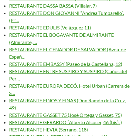
RESTAURANTE DASSA BASSA (Villalar, 7)
RESTAURANTE DON GIOVANNI “Andrea Tumbarello”.
(Pº…
RESTAURANTE EDULIS (Velázquez 11)
RESTAURANTE EL BOGAVANTE DE ALMIRANTE
(Almirante, …
RESTAURANTE EL CENADOR DE SALVADOR (Avda. de
Españ…
RESTAURANTE EMBASSY (Paseo de la Castellana, 12)
RESTAURANTE ENTRE SUSPIRO Y SUSPIRO (Caños del
Per…
RESTAURANTE EUROPA DECÓ. Hotel Urban (Carrera de
S…
RESTAURANTE FINOS Y FINAS (Don Ramón de la Cruz,
49)
RESTAURANTE GASSET 75 (José Ortega y Gasset, 75)
RESTAURANTE GERARDO (Alberto Alcocer, 46 (bis). )
RESTAURANTE HEVIA (Serrano, 118)