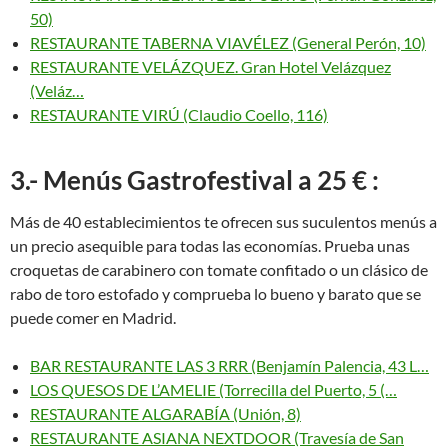
50)
RESTAURANTE TABERNA VIAVÉLEZ (General Perón, 10)
RESTAURANTE VELÁZQUEZ. Gran Hotel Velázquez
(Veláz…
RESTAURANTE VIRÚ (Claudio Coello, 116)
3.- Menús Gastrofestival a 25 € :
Más de 40 establecimientos te ofrecen sus suculentos menús a
un precio asequible para todas las economías. Prueba unas
croquetas de carabinero con tomate confitado o un clásico de
rabo de toro estofado y comprueba lo bueno y barato que se
puede comer en Madrid.
BAR RESTAURANTE LAS 3 RRR (Benjamín Palencia, 43 L…
LOS QUESOS DE L’AMELIE (Torrecilla del Puerto, 5 (…
RESTAURANTE ALGARABÍA (Unión, 8)
RESTAURANTE ASIANA NEXTDOOR (Travesía de San