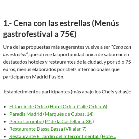
1.- Cena con las estrellas (Menús
gastrofestival a 75€)
Una de las propuestas más sugerentes vuelve a ser
“Cena con
las estrellas”
, que ofrece la oportunidad única de saborear en
destacados hoteles y restaurantes de la ciudad, y por sólo 75
euros, menús elaborados por chefs internacionales que
participan en Madrid Fusión.
Establecimientos participantes (más abajo los Chefs y días)::
El Jardín de Orfila (Hotel Orfila. Calle Orfila, 6)
Paradis Madrid (Marqués de Cubas, 14)
Pedro Larumbe (Pº de la Castellana, 38.)
Restaurante Dassa Bassa (Villalar, 7)
Restaurante El Jardín del Intercontinental. (Hote…