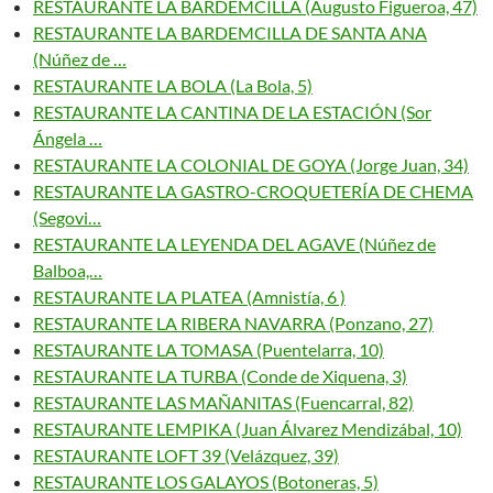
RESTAURANTE LA BARDEMCILLA (Augusto Figueroa, 47)
RESTAURANTE LA BARDEMCILLA DE SANTA ANA
(Núñez de …
RESTAURANTE LA BOLA (La Bola, 5)
RESTAURANTE LA CANTINA DE LA ESTACIÓN (Sor
Ángela …
RESTAURANTE LA COLONIAL DE GOYA (Jorge Juan, 34)
RESTAURANTE LA GASTRO-CROQUETERÍA DE CHEMA
(Segovi…
RESTAURANTE LA LEYENDA DEL AGAVE (Núñez de
Balboa,…
RESTAURANTE LA PLATEA (Amnistía, 6 )
RESTAURANTE LA RIBERA NAVARRA (Ponzano, 27)
RESTAURANTE LA TOMASA (Puentelarra, 10)
RESTAURANTE LA TURBA (Conde de Xiquena, 3)
RESTAURANTE LAS MAÑANITAS (Fuencarral, 82)
RESTAURANTE LEMPIKA (Juan Álvarez Mendizábal, 10)
RESTAURANTE LOFT 39 (Velázquez, 39)
RESTAURANTE LOS GALAYOS (Botoneras, 5)