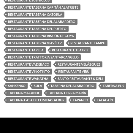
RESTAURANTE SUSHI CLUB
RESTAURANTE TABERNA CAPITÁN ALATRISTE
RESTAURANTE TABERNA CAZORLA
RESTAURANTE TABERNA DEL ALABARDERO
RESTAURANTE TABERNA DEL PUERTO
RESTAURANTE TABERNA RINCÓN DE GOYA
RESTAURANTE TABERNA VIAVÉLEZ
RESTAURANTE TAMPU
RESTAURANTE TAPELA
RESTAURANTE TEATRIZ
RESTAURANTE TRATTORIA SANTARCANGELO
RESTAURANTE VADEBACO
RESTAURANTE VELÁZQUEZ
RESTAURANTE VINOTINTO
RESTAURANTE VIRÚ
RESTAURANTE WAKATHAI
SANTO RESTAURANTE & DELI
SANXENXO
SULA
TABERNA DEL ALABARDERO
TABERNA EL 9
TABERNA MACANDE
TABERNA TIERRA MARÍA
TABERNA-CASA DE COMIDAS ALBUR
TAPANCO
ZALACAÍN