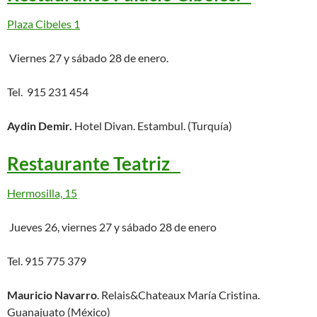
Plaza Cibeles 1
Viernes 27 y sábado 28 de enero.
Tel. 915 231 454
Aydin Demir.
Hotel Divan. Estambul. (Turquía)
Restaurante Teatriz
Hermosilla, 15
Jueves 26, viernes 27 y sábado 28 de enero
Tel. 915 775 379
Mauricio Navarro
. Relais&Chateaux María Cristina.
Guanajuato (México)