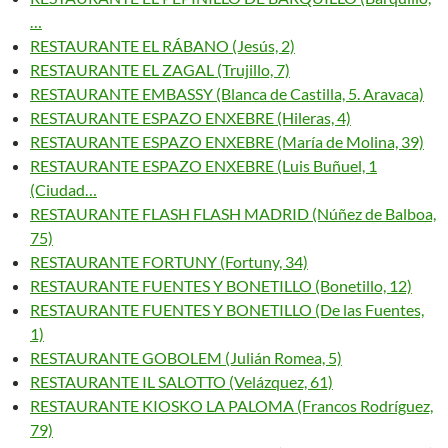
…
RESTAURANTE EL RÁBANO (Jesús, 2)
RESTAURANTE EL ZAGAL (Trujillo, 7)
RESTAURANTE EMBASSY (Blanca de Castilla, 5. Aravaca)
RESTAURANTE ESPAZO ENXEBRE (Hileras, 4)
RESTAURANTE ESPAZO ENXEBRE (María de Molina, 39)
RESTAURANTE ESPAZO ENXEBRE (Luis Buñuel, 1
(Ciudad…
RESTAURANTE FLASH FLASH MADRID (Núñez de Balboa,
75)
RESTAURANTE FORTUNY (Fortuny, 34)
RESTAURANTE FUENTES Y BONETILLO (Bonetillo, 12)
RESTAURANTE FUENTES Y BONETILLO (De las Fuentes,
1)
RESTAURANTE GOBOLEM (Julián Romea, 5)
RESTAURANTE IL SALOTTO (Velázquez, 61)
RESTAURANTE KIOSKO LA PALOMA (Francos Rodríguez,
79)