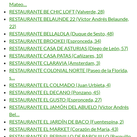
Mateo…
RESTAURANTE BE CHIC LOFT (Valverde, 28)
RESTAURANTE BELAUNDE 22 (Víctor Andrés Belaunde,
22)
RESTAURANTE BELLALOLA (Duque de Sesto, 48)
RESTAURANTE BROOKEI (Espronceda, 34)
RESTAURANTE CASA DE ASTURIAS (Diego de León, 57)
RESTAURANTE CASA PATAS (Cañizares, 10)
RESTAURANTE CLARAVIA (Amsterdam, 3)
RESTAURANTE COLONIAL NORTE (Paseo de la Florida,
s…
RESTAURANTE EL COLMADO (Juan Urbieta, 4)
RESTAURANTE EL DECANO (Ponzano, 45)
RESTAURANTE EL GUSTO (Espronceda, 27)
RESTAURANTE EL JAMÓN DEL ABUELO (Víctor Andrés
Bel…
RESTAURANTE EL JARDÍN DE BACO (Fuentespina, 2)
RESTAURANTE EL MARKET (Corazón de María, 43)
RESTAURANTE EL PEPINILLO DE BARQUILLO (Barquillo,