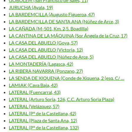
GOBOLEM (San Francisco de Sales, 11)
JURUCHA (Ayala, 19)
LA BARDEMCILLA (Augusto Figueroa, 47)
LA BARDEMCILLA DE SANTA ANA (Núñez de Arce, 3)
LA CAÑADA (M-501, Km. 2,5. Boadilla)
LA CANTINA DE LA MÁQUINA (Sor Ángela de la Cruz, 17)
LA CASA DEL ABUELO (Goya, 57)
LA CASA DEL ABUELO (Victoria, 12)
LA CASA DEL ABUELO (Núñez de Arce, 5)
LA MONTADERÍA (Lagasca, 42)
LA RIBERA NAVARRA (Ponzano, 27)
LA SENDA DE XIQUENA (Conde de Xiquena, 2 (esq. C/ …
LAMIAK (Cava Baja, 42)
LATERAL (Fuencarral, 43)
LATERAL (Arturo Soria, 126, C.C. Arturo Soria Plaza)
LATERAL (Velázquez, 57)
LATERAL (Pº de la Castellana, 42)
LATERAL (Plaza de Santa Ana, 12)
LATERAL (Pº de la Castellana, 132)