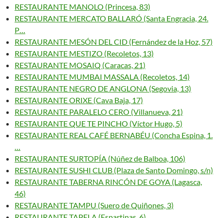
RESTAURANTE MANOLO (Princesa, 83)
RESTAURANTE MERCATO BALLARÓ (Santa Engracia, 24.
P…
RESTAURANTE MESÓN DEL CID (Fernández de la Hoz, 57)
RESTAURANTE MESTIZO (Recoletos, 13)
RESTAURANTE MOSAIQ (Caracas, 21)
RESTAURANTE MUMBAI MASSALA (Recoletos, 14)
RESTAURANTE NEGRO DE ANGLONA (Segovia, 13)
RESTAURANTE ORIXE (Cava Baja, 17)
RESTAURANTE PARALELO CERO (Villanueva, 21)
RESTAURANTE QUE TE PINCHO (Víctor Hugo, 5)
RESTAURANTE REAL CAFÉ BERNABÉU (Concha Espina, 1.
…
RESTAURANTE SURTOPÍA (Núñez de Balboa, 106)
RESTAURANTE SUSHI CLUB (Plaza de Santo Domingo, s/n)
RESTAURANTE TABERNA RINCÓN DE GOYA (Lagasca,
46)
RESTAURANTE TAMPU (Suero de Quiñones, 3)
RESTAURANTE TAPELA (Espartinas, 6)