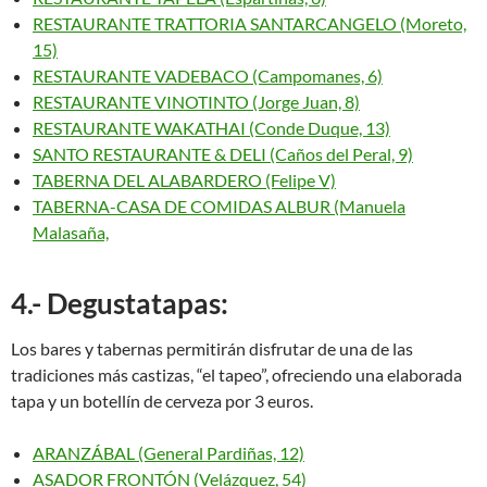
RESTAURANTE TRATTORIA SANTARCANGELO (Moreto,
15)
RESTAURANTE VADEBACO (Campomanes, 6)
RESTAURANTE VINOTINTO (Jorge Juan, 8)
RESTAURANTE WAKATHAI (Conde Duque, 13)
SANTO RESTAURANTE & DELI (Caños del Peral, 9)
TABERNA DEL ALABARDERO (Felipe V)
TABERNA-CASA DE COMIDAS ALBUR (Manuela
Malasaña,
4.- Degustatapas:
Los bares y tabernas permitirán disfrutar de una de las
tradiciones más castizas, “el tapeo”, ofreciendo una elaborada
tapa y un botellín de cerveza por 3 euros.
ARANZÁBAL (General Pardiñas, 12)
ASADOR FRONTÓN (Velázquez, 54)