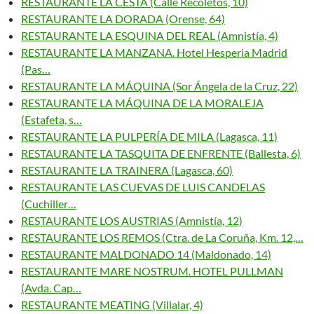
RESTAURANTE LA CESTA (Calle Recoletos, 10)
RESTAURANTE LA DORADA (Orense, 64)
RESTAURANTE LA ESQUINA DEL REAL (Amnistía, 4)
RESTAURANTE LA MANZANA. Hotel Hesperia Madrid
(Pas…
RESTAURANTE LA MÁQUINA (Sor Ángela de la Cruz, 22)
RESTAURANTE LA MÁQUINA DE LA MORALEJA
(Estafeta, s…
RESTAURANTE LA PULPERÍA DE MILA (Lagasca, 11)
RESTAURANTE LA TASQUITA DE ENFRENTE (Ballesta, 6)
RESTAURANTE LA TRAINERA (Lagasca, 60)
RESTAURANTE LAS CUEVAS DE LUIS CANDELAS
(Cuchiller…
RESTAURANTE LOS AUSTRIAS (Amnistía, 12)
RESTAURANTE LOS REMOS (Ctra. de La Coruña, Km. 12,…
RESTAURANTE MALDONADO 14 (Maldonado, 14)
RESTAURANTE MARE NOSTRUM. HOTEL PULLMAN
(Avda. Cap…
RESTAURANTE MEATING (Villalar, 4)