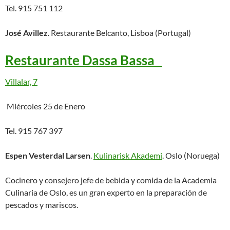
Tel. 915 751 112
José Avillez
. Restaurante Belcanto, Lisboa (Portugal)
Restaurante Dassa Bassa
Villalar, 7
Miércoles 25 de Enero
Tel. 915 767 397
Espen Vesterdal Larsen
.
Kulinarisk Akademi
. Oslo (Noruega)
Cocinero y consejero jefe de bebida y comida de la Academia
Culinaria de Oslo, es un gran experto en la preparación de
pescados y mariscos.