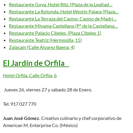
Restaurante Goya. Hotel Ritz. (Plaza de la Lealtad…
Restaurante La Rotonda. Hotel Westin Palace (Plaza…
Restaurante La Terraza del Casino. Casino de Madri…
Restaurante Miyama Castellana (Pº de la Castellana…
Restaurante Palacio Cibeles. (Plaza Cibeles 1)
Restaurante Teatriz (Hermosilla, 15)
Zalacaín (Calle Álvarez Baena, 4)
El Jardín de Orfila
Hotel Orfila. Calle Orfila, 6
Jueves 26, viernes 27 y sábado 28 de Enero.
Tel. 917 027 770
Juan José Gómez.
Creativo culinario y chef corporativo de
American M. Enterprise Co. (México)