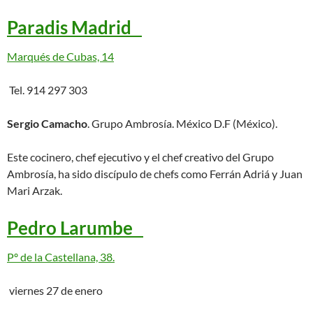
Paradis Madrid
Marqués de Cubas, 14
Tel. 914 297 303
Sergio Camacho
. Grupo Ambrosía. México D.F (México).
Este cocinero, chef ejecutivo y el chef creativo del Grupo
Ambrosía, ha sido discípulo de chefs como Ferrán Adriá y Juan
Mari Arzak.
Pedro Larumbe
Pº de la Castellana, 38.
viernes 27 de enero