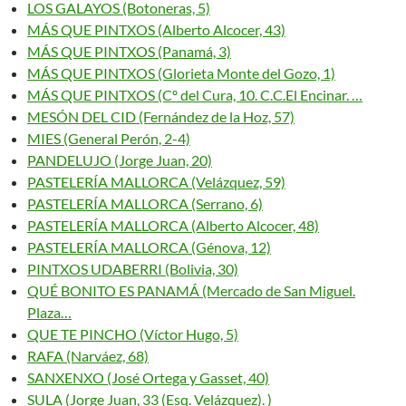
LOS GALAYOS (Botoneras, 5)
MÁS QUE PINTXOS (Alberto Alcocer, 43)
MÁS QUE PINTXOS (Panamá, 3)
MÁS QUE PINTXOS (Glorieta Monte del Gozo, 1)
MÁS QUE PINTXOS (Cº del Cura, 10. C.C.El Encinar. …
MESÓN DEL CID (Fernández de la Hoz, 57)
MIES (General Perón, 2-4)
PANDELUJO (Jorge Juan, 20)
PASTELERÍA MALLORCA (Velázquez, 59)
PASTELERÍA MALLORCA (Serrano, 6)
PASTELERÍA MALLORCA (Alberto Alcocer, 48)
PASTELERÍA MALLORCA (Génova, 12)
PINTXOS UDABERRI (Bolivia, 30)
QUÉ BONITO ES PANAMÁ (Mercado de San Miguel.
Plaza…
QUE TE PINCHO (Víctor Hugo, 5)
RAFA (Narváez, 68)
SANXENXO (José Ortega y Gasset, 40)
SULA (Jorge Juan, 33 (Esq. Velázquez). )