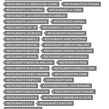
RESTAURANTE LA TERRAZA DEL CASINO
RESTAURANTE LA TOMASA
RESTAURANTE LA TRAINERA
RESTAURANTE LA TURBA
RESTAURANTE LAS CUEVAS DE LUIS CANDELAS
RESTAURANTE LAS MAÑANITAS
RESTAURANTE LEMPIKA
RESTAURANTE LOFT 39
RESTAURANTE LOS AUSTRIAS
RESTAURANTE LOS REMOS
RESTAURANTE MALDONADO
RESTAURANTE MANOLO
RESTAURANTE MARE NOSTRUM
RESTAURANTE MEATING
RESTAURANTE MERCATO BALLARÓ
RESTAURANTE MESTIZO
RESTAURANTE MIYAMA CASTELLANA
RESTAURANTE MOSAIQ
RESTAURANTE MUMBAI MASSALA
RESTAURANTE NEGRO DE ANGLONA
RESTAURANTE ORIXE
RESTAURANTE PALACIO CIBELES
RESTAURANTE PARALELO CERO
RESTAURANTE PEDRO LARUMBE
RESTAURANTE PELOTARI
RESTAURANTE PUERTA 57
RESTAURANTE RAFA
RESTAURANTE RAMSES
RESTAURANTE REAL CAFÉ BERNABÉU
RESTAURANTE RINCÓN DE GOYA
RESTAURANTE SANTO MAURO
RESTAURANTE SCHOTIS
RESTAURANTE SEÑORÍO DE ALCOCER
RESTAURANTE SULA
RESTAURANTE SURTOPÍA