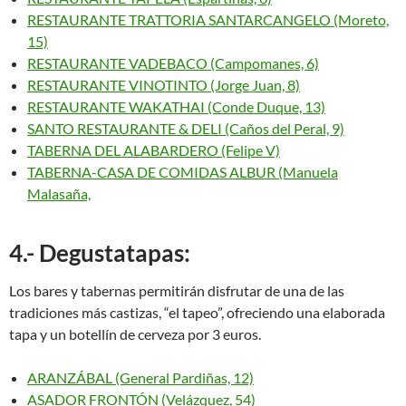
RESTAURANTE TRATTORIA SANTARCANGELO (Moreto,
15)
RESTAURANTE VADEBACO (Campomanes, 6)
RESTAURANTE VINOTINTO (Jorge Juan, 8)
RESTAURANTE WAKATHAI (Conde Duque, 13)
SANTO RESTAURANTE & DELI (Caños del Peral, 9)
TABERNA DEL ALABARDERO (Felipe V)
TABERNA-CASA DE COMIDAS ALBUR (Manuela
Malasaña,
4.- Degustatapas:
Los bares y tabernas permitirán disfrutar de una de las
tradiciones más castizas, “el tapeo”, ofreciendo una elaborada
tapa y un botellín de cerveza por 3 euros.
ARANZÁBAL (General Pardiñas, 12)
ASADOR FRONTÓN (Velázquez, 54)