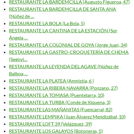
RESTAURANTE LA BARDEMCILLA (Augusto Figueroa, 47)
RESTAURANTE LA BARDEMCILLA DE SANTA ANA
(Núñez de …
RESTAURANTE LA BOLA (La Bola, 5)
RESTAURANTE LA CANTINA DE LA ESTACIÓN (Sor
Ángela …
RESTAURANTE LA COLONIAL DE GOYA (Jorge Juan, 34)
RESTAURANTE LA GASTRO-CROQUETERÍA DE CHEMA
(Segovi…
RESTAURANTE LA LEYENDA DEL AGAVE (Núñez de
Balboa,…
RESTAURANTE LA PLATEA (Amnistía, 6 )
RESTAURANTE LA RIBERA NAVARRA (Ponzano, 27)
RESTAURANTE LA TOMASA (Puentelarra, 10)
RESTAURANTE LA TURBA (Conde de Xiquena, 3)
RESTAURANTE LAS MAÑANITAS (Fuencarral, 82)
RESTAURANTE LEMPIKA (Juan Álvarez Mendizábal, 10)
RESTAURANTE LOFT 39 (Velázquez, 39)
RESTAURANTE LOS GALAYOS (Botoneras, 5)