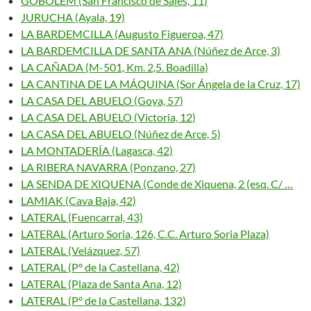
GOBOLEM (San Francisco de Sales, 11)
JURUCHA (Ayala, 19)
LA BARDEMCILLA (Augusto Figueroa, 47)
LA BARDEMCILLA DE SANTA ANA (Núñez de Arce, 3)
LA CAÑADA (M-501, Km. 2,5. Boadilla)
LA CANTINA DE LA MÁQUINA (Sor Ángela de la Cruz, 17)
LA CASA DEL ABUELO (Goya, 57)
LA CASA DEL ABUELO (Victoria, 12)
LA CASA DEL ABUELO (Núñez de Arce, 5)
LA MONTADERÍA (Lagasca, 42)
LA RIBERA NAVARRA (Ponzano, 27)
LA SENDA DE XIQUENA (Conde de Xiquena, 2 (esq. C/ …
LAMIAK (Cava Baja, 42)
LATERAL (Fuencarral, 43)
LATERAL (Arturo Soria, 126, C.C. Arturo Soria Plaza)
LATERAL (Velázquez, 57)
LATERAL (Pº de la Castellana, 42)
LATERAL (Plaza de Santa Ana, 12)
LATERAL (Pº de la Castellana, 132)