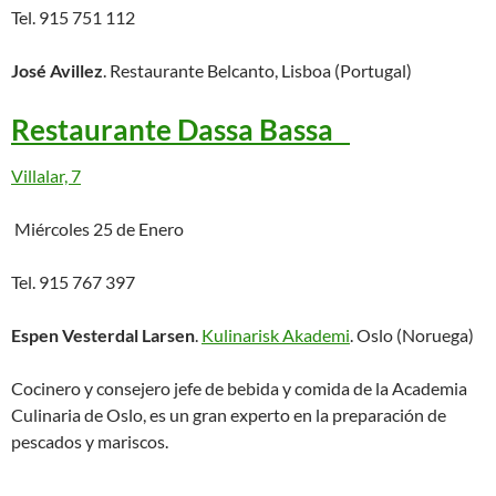
Tel. 915 751 112
José Avillez
. Restaurante Belcanto, Lisboa (Portugal)
Restaurante Dassa Bassa
Villalar, 7
Miércoles 25 de Enero
Tel. 915 767 397
Espen Vesterdal Larsen
.
Kulinarisk Akademi
. Oslo (Noruega)
Cocinero y consejero jefe de bebida y comida de la Academia
Culinaria de Oslo, es un gran experto en la preparación de
pescados y mariscos.