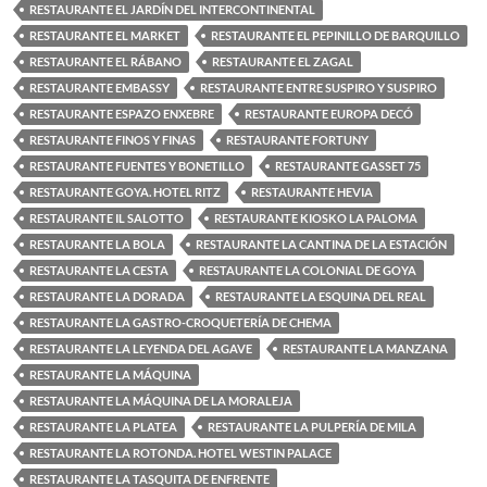
RESTAURANTE EL JARDÍN DEL INTERCONTINENTAL
RESTAURANTE EL MARKET
RESTAURANTE EL PEPINILLO DE BARQUILLO
RESTAURANTE EL RÁBANO
RESTAURANTE EL ZAGAL
RESTAURANTE EMBASSY
RESTAURANTE ENTRE SUSPIRO Y SUSPIRO
RESTAURANTE ESPAZO ENXEBRE
RESTAURANTE EUROPA DECÓ
RESTAURANTE FINOS Y FINAS
RESTAURANTE FORTUNY
RESTAURANTE FUENTES Y BONETILLO
RESTAURANTE GASSET 75
RESTAURANTE GOYA. HOTEL RITZ
RESTAURANTE HEVIA
RESTAURANTE IL SALOTTO
RESTAURANTE KIOSKO LA PALOMA
RESTAURANTE LA BOLA
RESTAURANTE LA CANTINA DE LA ESTACIÓN
RESTAURANTE LA CESTA
RESTAURANTE LA COLONIAL DE GOYA
RESTAURANTE LA DORADA
RESTAURANTE LA ESQUINA DEL REAL
RESTAURANTE LA GASTRO-CROQUETERÍA DE CHEMA
RESTAURANTE LA LEYENDA DEL AGAVE
RESTAURANTE LA MANZANA
RESTAURANTE LA MÁQUINA
RESTAURANTE LA MÁQUINA DE LA MORALEJA
RESTAURANTE LA PLATEA
RESTAURANTE LA PULPERÍA DE MILA
RESTAURANTE LA ROTONDA. HOTEL WESTIN PALACE
RESTAURANTE LA TASQUITA DE ENFRENTE