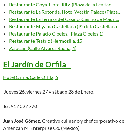
Restaurante Goya. Hotel Ritz. (Plaza de la Lealtad…
Restaurante La Rotonda. Hotel Westin Palace (Plaza…
Restaurante La Terraza del Casino. Casino de Madri…
Restaurante Miyama Castellana (Pº de la Castellana…
Restaurante Palacio Cibeles. (Plaza Cibeles 1)
Restaurante Teatriz (Hermosilla, 15)
Zalacaín (Calle Álvarez Baena, 4)
El Jardín de Orfila
Hotel Orfila. Calle Orfila, 6
Jueves 26, viernes 27 y sábado 28 de Enero.
Tel. 917 027 770
Juan José Gómez.
Creativo culinario y chef corporativo de
American M. Enterprise Co. (México)