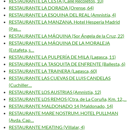
RESTAURANTE LA CESTA (Calle Recoletos, 10)
RESTAURANTE LA DORADA (Orense, 64)
RESTAURANTE LA ESQUINA DEL REAL (Amnistía, 4)
RESTAURANTE LA MANZANA. Hotel Hesperia Madrid
(Pas…
RESTAURANTE LA MÁQUINA (Sor Ángela de la Cruz, 22)
RESTAURANTE LA MÁQUINA DE LA MORALEJA
(Estafeta, s…
RESTAURANTE LA PULPERÍA DE MILA (Lagasca, 11)
RESTAURANTE LA TASQUITA DE ENFRENTE (Ballesta, 6)
RESTAURANTE LA TRAINERA (Lagasca, 60)
RESTAURANTE LAS CUEVAS DE LUIS CANDELAS
(Cuchiller…
RESTAURANTE LOS AUSTRIAS (Amnistía, 12)
RESTAURANTE LOS REMOS (Ctra. de La Coruña, Km. 12,…
RESTAURANTE MALDONADO 14 (Maldonado, 14)
RESTAURANTE MARE NOSTRUM. HOTEL PULLMAN
(Avda. Cap…
RESTAURANTE MEATING (Villalar, 4)