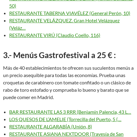
50)
RESTAURANTE TABERNA VIAVÉLEZ (General Perón, 10)
RESTAURANTE VELÁZQUEZ. Gran Hotel Velázquez
(Veláz…
RESTAURANTE VIRÚ (Claudio Coello, 116)
3.- Menús Gastrofestival a 25 € :
Más de 40 establecimientos te ofrecen sus suculentos menús a
un precio asequible para todas las economías. Prueba unas
croquetas de carabinero con tomate confitado o un clásico de
rabo de toro estofado y comprueba lo bueno y barato que se
puede comer en Madrid.
BAR RESTAURANTE LAS 3 RRR (Benjamín Palencia, 43 L…
LOS QUESOS DE L’AMELIE (Torrecilla del Puerto, 5 (…
RESTAURANTE ALGARABÍA (Unión, 8)
RESTAURANTE ASIANA NEXTDOOR (Travesía de San