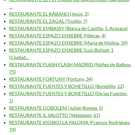
…
RESTAURANTE EL RÁBANO (Jesús, 2)
RESTAURANTE EL ZAGAL (Trujillo, 7)
RESTAURANTE EMBASSY (Blanca de Castilla, 5. Aravaca)
RESTAURANTE ESPAZO ENXEBRE (Hileras, 4)
RESTAURANTE ESPAZO ENXEBRE (María de Molina, 39)
RESTAURANTE ESPAZO ENXEBRE (Luis Buñuel, 1
(Ciudad…
RESTAURANTE FLASH FLASH MADRID (Núñez de Balboa,
75)
RESTAURANTE FORTUNY (Fortuny, 34)
RESTAURANTE FUENTES Y BONETILLO (Bonetillo, 12)
RESTAURANTE FUENTES Y BONETILLO (De las Fuentes,
1)
RESTAURANTE GOBOLEM (Julián Romea, 5)
RESTAURANTE IL SALOTTO (Velázquez, 61)
RESTAURANTE KIOSKO LA PALOMA (Francos Rodríguez,
79)