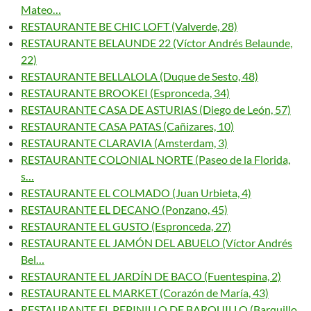
Mateo…
RESTAURANTE BE CHIC LOFT (Valverde, 28)
RESTAURANTE BELAUNDE 22 (Víctor Andrés Belaunde,
22)
RESTAURANTE BELLALOLA (Duque de Sesto, 48)
RESTAURANTE BROOKEI (Espronceda, 34)
RESTAURANTE CASA DE ASTURIAS (Diego de León, 57)
RESTAURANTE CASA PATAS (Cañizares, 10)
RESTAURANTE CLARAVIA (Amsterdam, 3)
RESTAURANTE COLONIAL NORTE (Paseo de la Florida,
s…
RESTAURANTE EL COLMADO (Juan Urbieta, 4)
RESTAURANTE EL DECANO (Ponzano, 45)
RESTAURANTE EL GUSTO (Espronceda, 27)
RESTAURANTE EL JAMÓN DEL ABUELO (Víctor Andrés
Bel…
RESTAURANTE EL JARDÍN DE BACO (Fuentespina, 2)
RESTAURANTE EL MARKET (Corazón de María, 43)
RESTAURANTE EL PEPINILLO DE BARQUILLO (Barquillo,