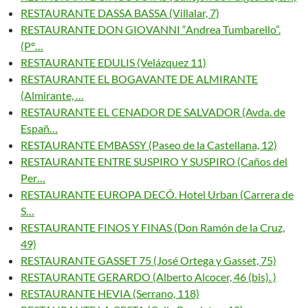
RESTAURANTE DASSA BASSA (Villalar, 7)
RESTAURANTE DON GIOVANNI “Andrea Tumbarello”.
(Pº…
RESTAURANTE EDULIS (Velázquez 11)
RESTAURANTE EL BOGAVANTE DE ALMIRANTE
(Almirante, …
RESTAURANTE EL CENADOR DE SALVADOR (Avda. de
Españ…
RESTAURANTE EMBASSY (Paseo de la Castellana, 12)
RESTAURANTE ENTRE SUSPIRO Y SUSPIRO (Caños del
Per…
RESTAURANTE EUROPA DECÓ. Hotel Urban (Carrera de
S…
RESTAURANTE FINOS Y FINAS (Don Ramón de la Cruz,
49)
RESTAURANTE GASSET 75 (José Ortega y Gasset, 75)
RESTAURANTE GERARDO (Alberto Alcocer, 46 (bis). )
RESTAURANTE HEVIA (Serrano, 118)