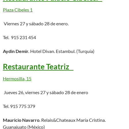
Plaza Cibeles 1
Viernes 27 y sábado 28 de enero.
Tel. 915 231 454
Aydin Demir.
Hotel Divan. Estambul. (Turquía)
Restaurante Teatriz
Hermosilla, 15
Jueves 26, viernes 27 y sábado 28 de enero
Tel. 915 775 379
Mauricio Navarro
. Relais&Chateaux María Cristina.
Guanajuato (México)