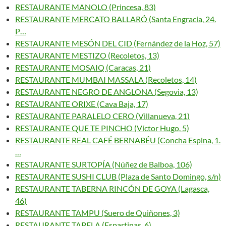
RESTAURANTE MANOLO (Princesa, 83)
RESTAURANTE MERCATO BALLARÓ (Santa Engracia, 24.
P…
RESTAURANTE MESÓN DEL CID (Fernández de la Hoz, 57)
RESTAURANTE MESTIZO (Recoletos, 13)
RESTAURANTE MOSAIQ (Caracas, 21)
RESTAURANTE MUMBAI MASSALA (Recoletos, 14)
RESTAURANTE NEGRO DE ANGLONA (Segovia, 13)
RESTAURANTE ORIXE (Cava Baja, 17)
RESTAURANTE PARALELO CERO (Villanueva, 21)
RESTAURANTE QUE TE PINCHO (Víctor Hugo, 5)
RESTAURANTE REAL CAFÉ BERNABÉU (Concha Espina, 1.
…
RESTAURANTE SURTOPÍA (Núñez de Balboa, 106)
RESTAURANTE SUSHI CLUB (Plaza de Santo Domingo, s/n)
RESTAURANTE TABERNA RINCÓN DE GOYA (Lagasca,
46)
RESTAURANTE TAMPU (Suero de Quiñones, 3)
RESTAURANTE TAPELA (Espartinas, 6)