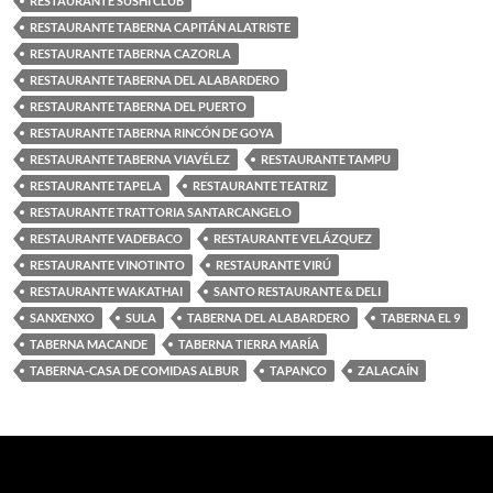
RESTAURANTE SUSHI CLUB
RESTAURANTE TABERNA CAPITÁN ALATRISTE
RESTAURANTE TABERNA CAZORLA
RESTAURANTE TABERNA DEL ALABARDERO
RESTAURANTE TABERNA DEL PUERTO
RESTAURANTE TABERNA RINCÓN DE GOYA
RESTAURANTE TABERNA VIAVÉLEZ
RESTAURANTE TAMPU
RESTAURANTE TAPELA
RESTAURANTE TEATRIZ
RESTAURANTE TRATTORIA SANTARCANGELO
RESTAURANTE VADEBACO
RESTAURANTE VELÁZQUEZ
RESTAURANTE VINOTINTO
RESTAURANTE VIRÚ
RESTAURANTE WAKATHAI
SANTO RESTAURANTE & DELI
SANXENXO
SULA
TABERNA DEL ALABARDERO
TABERNA EL 9
TABERNA MACANDE
TABERNA TIERRA MARÍA
TABERNA-CASA DE COMIDAS ALBUR
TAPANCO
ZALACAÍN