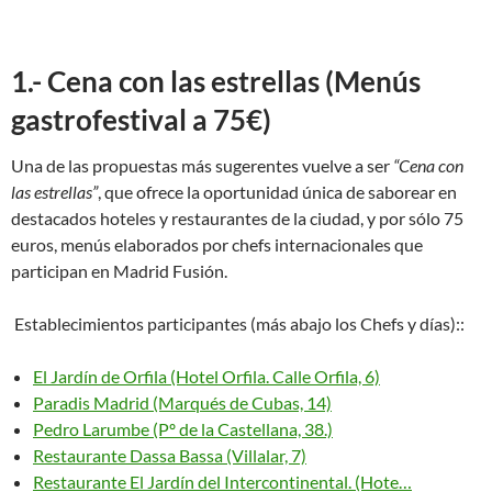
1.- Cena con las estrellas (Menús
gastrofestival a 75€)
Una de las propuestas más sugerentes vuelve a ser
“Cena con
las estrellas”
, que ofrece la oportunidad única de saborear en
destacados hoteles y restaurantes de la ciudad, y por sólo 75
euros, menús elaborados por chefs internacionales que
participan en Madrid Fusión.
Establecimientos participantes (más abajo los Chefs y días)::
El Jardín de Orfila (Hotel Orfila. Calle Orfila, 6)
Paradis Madrid (Marqués de Cubas, 14)
Pedro Larumbe (Pº de la Castellana, 38.)
Restaurante Dassa Bassa (Villalar, 7)
Restaurante El Jardín del Intercontinental. (Hote…