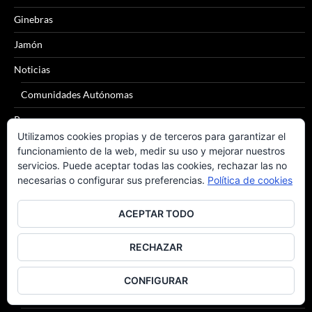
Ginebras
Jamón
Noticias
Comunidades Autónomas
Pan
Utilizamos cookies propias y de terceros para garantizar el
Quesos
funcionamiento de la web, medir su uso y mejorar nuestros
servicios. Puede aceptar todas las cookies, rechazar las no
Sidra
necesarias o configurar sus preferencias.
Política de cookies
Tomates
ACEPTAR TODO
Tónica
Vinos
RECHAZAR
Alicante
CONFIGURAR
Bierzo