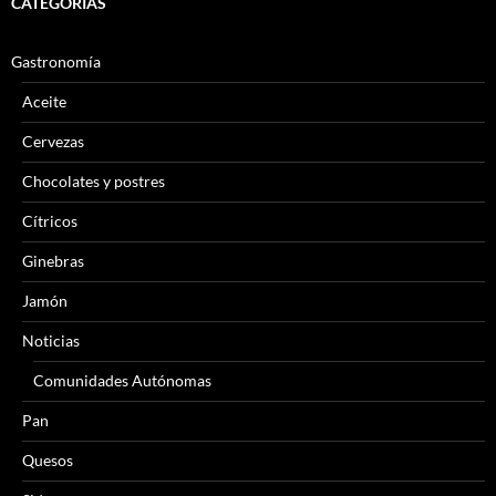
CATEGORÍAS
Gastronomía
Aceite
Cervezas
Chocolates y postres
Cítricos
Ginebras
Jamón
Noticias
Comunidades Autónomas
Pan
Quesos