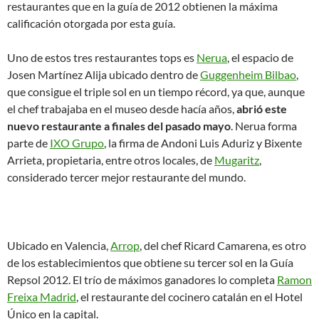
restaurantes que en la guía de 2012 obtienen la máxima
calificación otorgada por esta guía.
Uno de estos tres restaurantes tops es
Nerua
, el espacio de
Josen Martínez Alija ubicado dentro de
Guggenheim Bilbao
,
que consigue el triple sol en un tiempo récord, ya que, aunque
el chef trabajaba en el museo desde hacía años,
abrió este
nuevo restaurante a finales del pasado mayo
. Nerua forma
parte de
IXO Grupo
, la firma de Andoni Luis Aduriz y Bixente
Arrieta, propietaria, entre otros locales, de
Mugaritz
,
considerado tercer mejor restaurante del mundo.
Ubicado en Valencia,
Arrop
, del chef Ricard Camarena, es otro
de los establecimientos que obtiene su tercer sol en la Guía
Repsol 2012. El trío de máximos ganadores lo completa
Ramon
Freixa Madrid
, el restaurante del cocinero catalán en el Hotel
Único en la capital.