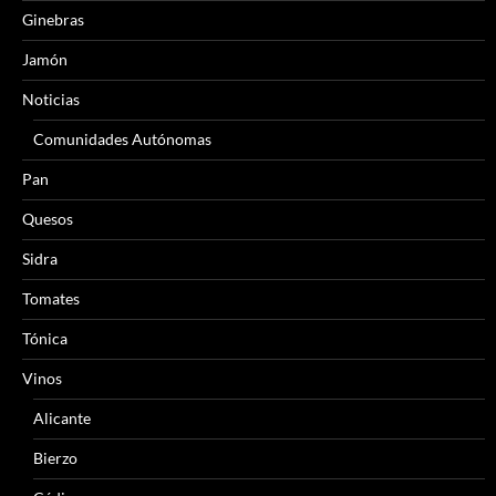
Ginebras
Jamón
Noticias
Comunidades Autónomas
Pan
Quesos
Sidra
Tomates
Tónica
Vinos
Alicante
Bierzo