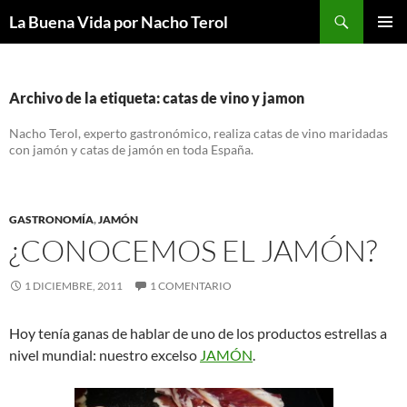
Saltar
Buscar
La Buena Vida por Nacho Terol
al
MENÚ
contenido
PRINCI
Archivo de la etiqueta: catas de vino y jamon
Nacho Terol, experto gastronómico, realiza catas de vino maridadas
con jamón y catas de jamón en toda España.
GASTRONOMÍA
,
JAMÓN
¿CONOCEMOS EL JAMÓN?
1 DICIEMBRE, 2011
1 COMENTARIO
Hoy tenía ganas de hablar de uno de los productos estrellas a
nivel mundial: nuestro excelso
JAMÓN
.