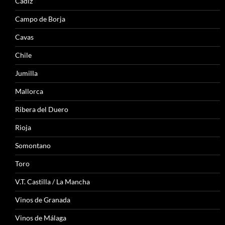
Cádiz
Campo de Borja
Cavas
Chile
Jumilla
Mallorca
Ribera del Duero
Rioja
Somontano
Toro
V.T. Castilla / La Mancha
Vinos de Granada
Vinos de Málaga