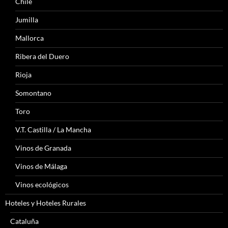
Chile
Jumilla
Mallorca
Ribera del Duero
Rioja
Somontano
Toro
V.T. Castilla / La Mancha
Vinos de Granada
Vinos de Málaga
Vinos ecológicos
Hoteles y Hoteles Rurales
Cataluña