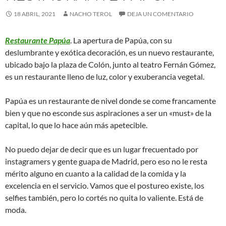
18 ABRIL, 2021
NACHO TEROL
DEJA UN COMENTARIO
Restaurante Papúa
. La apertura de Papúa, con su
deslumbrante y exótica decoración, es un nuevo restaurante,
ubicado bajo la plaza de Colón, junto al teatro Fernán Gómez,
es un restaurante lleno de luz, color y exuberancia vegetal.
Papúa es un restaurante de nivel donde se come francamente
bien y que no esconde sus aspiraciones a ser un «must» de la
capital, lo que lo hace aún más apetecible.
No puedo dejar de decir que es un lugar frecuentado por
instagramers y gente guapa de Madrid, pero eso no le resta
mérito alguno en cuanto a la calidad de la comida y la
excelencia en el servicio. Vamos que el postureo existe, los
selfies también, pero lo cortés no quita lo valiente. Está de
moda.