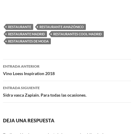
RESTAURANTE
RESTAURANTE AMAZÓNICO
RESTAURANTE MADRID
RESTAURANTES COOL MADRID
RESTAURANTES DE MODA
Navegación
ENTRADA ANTERIOR
de
Vino Loess Inspiration 2018
entradas
ENTRADA SIGUIENTE
Sidra vasca Zapiain. Para todas las ocasiones.
DEJA UNA RESPUESTA