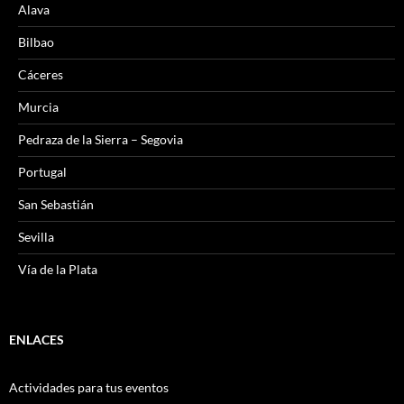
Alava
Bilbao
Cáceres
Murcia
Pedraza de la Sierra – Segovia
Portugal
San Sebastián
Sevilla
Vía de la Plata
ENLACES
Actividades para tus eventos