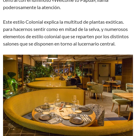
poderosamente la atención.
Este estilo Colonial explica la multitud de plantas exóticas.
para hacernos sentir como en mitad de la selva, y numerosos
elementos de estilo colonial que se reparten por los distintos
salones que se disponen en torno al lucernario central.