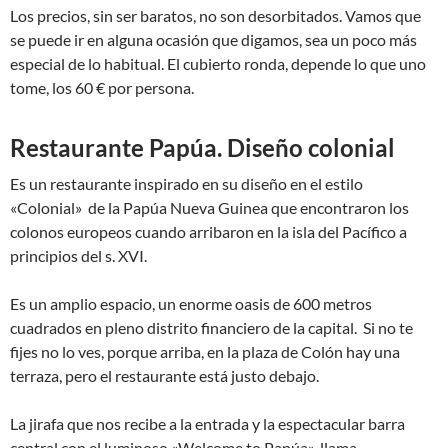
Los precios, sin ser baratos, no son desorbitados. Vamos que
se puede ir en alguna ocasión que digamos, sea un poco más
especial de lo habitual. El cubierto ronda, depende lo que uno
tome, los 60 € por persona.
Restaurante Papúa. Diseño colonial
Es un restaurante inspirado en su diseño en el estilo
«Colonial» de la Papúa Nueva Guinea que encontraron los
colonos europeos cuando arribaron en la isla del Pacífico a
principios del s. XVI.
Es un amplio espacio, un enorme oasis de 600 metros
cuadrados en pleno distrito financiero de la capital. Si no te
fijes no lo ves, porque arriba, en la plaza de Colón hay una
terraza, pero el restaurante está justo debajo.
La jirafa que nos recibe a la entrada y la espectacular barra
central con el luminoso «Welcome to Papúa», llama