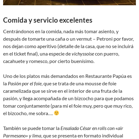
Comida y servicio excelentes
Centrándonos en la comida, nada más tomar asiento, y
después de tomarte una caña o un vermut – Petroni por favor,
nos dejan como aperitivo (detalle de la casa, que no se incluirá
en el ticket final), una especie de
vichyssoise
con puerro,
cacahuete y romesco, por cierto buenísimo.
Uno de los platos más demandados en Restaurante Papúa es
la
Pasión por el foie
, que se trata de una mousse de foie
caramelizada que se sirve en el interior de una fruta de la
pasión, y llega acompañada de un bizcocho para que podamos
tomar conjuntamente (para mí el foie muy, pero que muy rico,
el bizcocho, me sobra….
También se puede tomar la
Ensalada César en rolls con «air
Parmesano» y lima
, que se presenta en formato individual