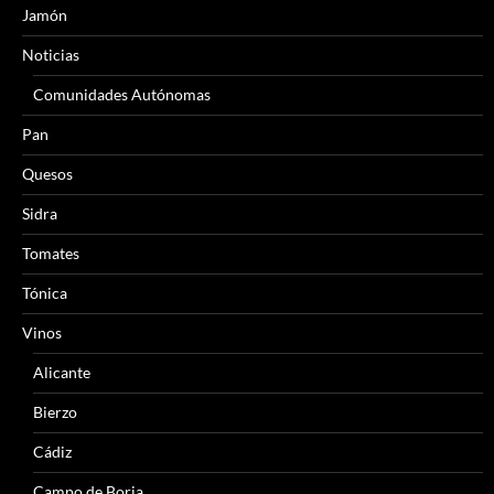
Jamón
Noticias
Comunidades Autónomas
Pan
Quesos
Sidra
Tomates
Tónica
Vinos
Alicante
Bierzo
Cádiz
Campo de Borja