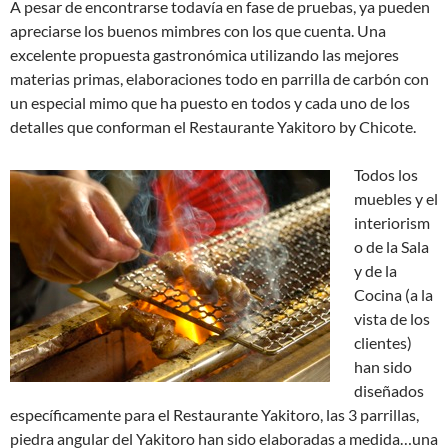
A pesar de encontrarse todavía en fase de pruebas, ya pueden
apreciarse los buenos mimbres con los que cuenta. Una
excelente propuesta gastronómica utilizando las mejores
materias primas, elaboraciones todo en parrilla de carbón con
un especial mimo que ha puesto en todos y cada uno de los
detalles que conforman el Restaurante Yakitoro by Chicote.
Todos los
muebles y el
interiorism
o de la Sala
y de la
Cocina (a la
vista de los
clientes)
han sido
diseñados
específicamente para el Restaurante Yakitoro, las 3 parrillas,
piedra angular del Yakitoro han sido elaboradas a medida…una