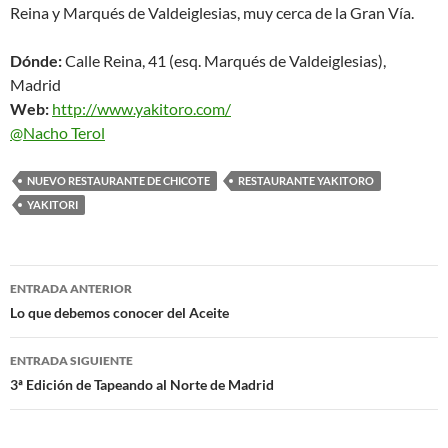
Reina y Marqués de Valdeiglesias, muy cerca de la Gran Vía.
Dónde:
Calle Reina, 41 (esq. Marqués de Valdeiglesias),
Madrid
Web:
http://www.yakitoro.com/
@Nacho Terol
NUEVO RESTAURANTE DE CHICOTE
RESTAURANTE YAKITORO
YAKITORI
Navegación
ENTRADA ANTERIOR
de
Lo que debemos conocer del Aceite
entradas
ENTRADA SIGUIENTE
3ª Edición de Tapeando al Norte de Madrid