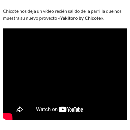
Chicote nos deja un vídeo recién salido de la parrilla que nos
muestra su nuevo proyecto «
Yakitoro by Chicote»
.