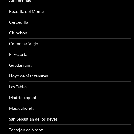
Alcobendas
Boadilla del Monte
Cercedilla
Chinchón
Colmenar Viejo
El Escorial
Guadarrama
Hoyo de Manzanares
Las Tablas
Madrid capital
Majadahonda
San Sebastián de los Reyes
Torrejón de Ardoz