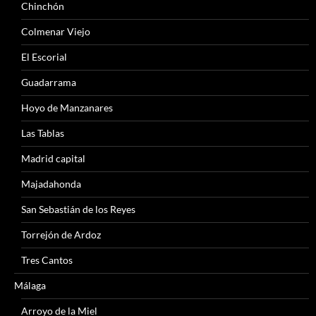
Chinchón
Colmenar Viejo
El Escorial
Guadarrama
Hoyo de Manzanares
Las Tablas
Madrid capital
Majadahonda
San Sebastián de los Reyes
Torrejón de Ardoz
Tres Cantos
Málaga
Arroyo de la Miel