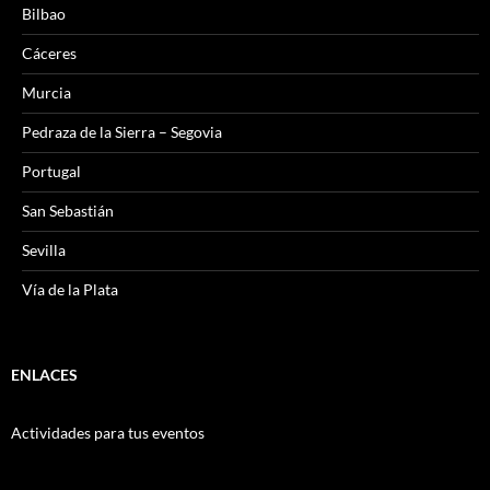
Bilbao
Cáceres
Murcia
Pedraza de la Sierra – Segovia
Portugal
San Sebastián
Sevilla
Vía de la Plata
ENLACES
Actividades para tus eventos