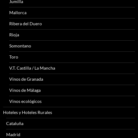
Jumilla
Mallorca
Ribera del Duero
Rioja
Somontano
Toro
V.T. Castilla / La Mancha
Vinos de Granada
Vinos de Málaga
Vinos ecológicos
Hoteles y Hoteles Rurales
Cataluña
Madrid